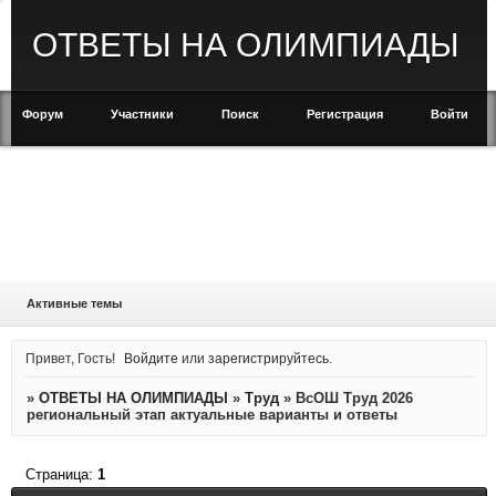
ОТВЕТЫ НА ОЛИМПИАДЫ
Форум
Участники
Поиск
Регистрация
Войти
Активные темы
Привет, Гость!
Войдите
или
зарегистрируйтесь
.
»
ОТВЕТЫ НА ОЛИМПИАДЫ
»
Труд
»
ВсОШ Труд 2026
региональный этап актуальные варианты и ответы
Страница:
1