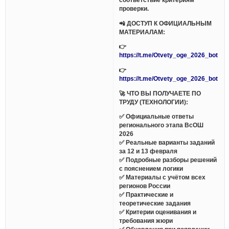
проверки.
📲 ДОСТУП К ОФИЦИАЛЬНЫМ
МАТЕРИАЛАМ:
👉
https://t.me/Otvety_oge_2026_bot
👉
https://t.me/Otvety_oge_2026_bot
🚀 ЧТО ВЫ ПОЛУЧАЕТЕ ПО
ТРУДУ (ТЕХНОЛОГИИ):
✅ Официальные ответы
регионального этапа ВсОШ
2026
✅ Реальные варианты заданий
за 12 и 13 февраля
✅ Подробные разборы решений
с пояснением логики
✅ Материалы с учётом всех
регионов России
✅ Практические и
теоретические задания
✅ Критерии оценивания и
требования жюри