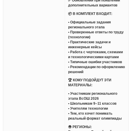
✅ Обновления при появлении
дополнительных вариантов
📦 В КОМПЛЕКТ ВХОДИТ:
• Официальные задания
регионального этапа
• Проверенные ответы по труду
(технологии)
• Практические задачи и
инженерные кейсы
• Работа с чертежами, схемами
и технологическими картами
• Типичные ошибки участников
• Рекомендации по оформлению
решений
🏆 КОМУ ПОДОЙДУТ ЭТИ
МАТЕРИАЛЫ:
• Участникам регионального
этапа ВсОШ 2026
• Школьникам 9–11 классов
• Учителям технологии
• Тем, кто хочет понимать
реальный формат олимпиады
🌍 РЕГИОНЫ: