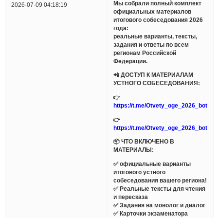
Мы собрали полный комплект
2026-07-09 04:18:19
официальных материалов
итогового собеседования 2026
года:
реальные варианты, тексты,
задания и ответы по всем
регионам Российской
Федерации.
📲 ДОСТУП К МАТЕРИАЛАМ
УСТНОГО СОБЕСЕДОВАНИЯ:
👉
https://t.me/Otvety_oge_2026_bot
👉
https://t.me/Otvety_oge_2026_bot
📦 ЧТО ВКЛЮЧЕНО В
МАТЕРИАЛЫ:
✅ официальные варианты
итогового устного
собеседования вашего региона!
✅ Реальные тексты для чтения
и пересказа
✅ Задания на монолог и диалог
✅ Карточки экзаменатора