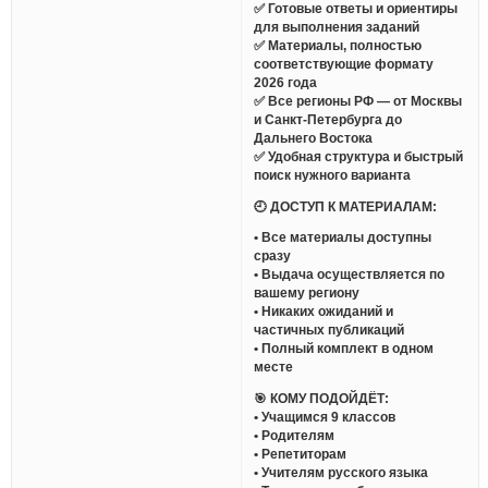
✅ Готовые ответы и ориентиры
для выполнения заданий
✅ Материалы, полностью
соответствующие формату
2026 года
✅ Все регионы РФ — от Москвы
и Санкт-Петербурга до
Дальнего Востока
✅ Удобная структура и быстрый
поиск нужного варианта
🕘 ДОСТУП К МАТЕРИАЛАМ:
• Все материалы доступны
сразу
• Выдача осуществляется по
вашему региону
• Никаких ожиданий и
частичных публикаций
• Полный комплект в одном
месте
🎯 КОМУ ПОДОЙДЁТ:
• Учащимся 9 классов
• Родителям
• Репетиторам
• Учителям русского языка