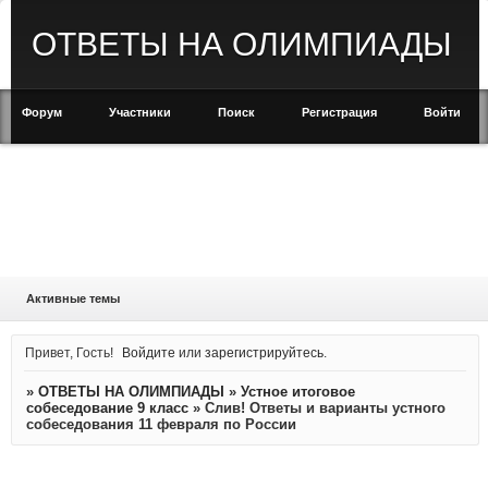
ОТВЕТЫ НА ОЛИМПИАДЫ
Форум
Участники
Поиск
Регистрация
Войти
Активные темы
Привет, Гость!
Войдите
или
зарегистрируйтесь
.
»
ОТВЕТЫ НА ОЛИМПИАДЫ
»
Устное итоговое
собеседование 9 класс
»
Слив! Ответы и варианты устного
собеседования 11 февраля по России