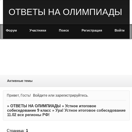
ОТВЕТЫ НА ОЛИМПИАДЫ
Форум
Участники
Поиск
Регистрация
Войти
Активные темы
Привет, Гость!
Войдите
или
зарегистрируйтесь
.
»
ОТВЕТЫ НА ОЛИМПИАДЫ
»
Устное итоговое
собеседование 9 класс
»
Ура! Устное итоговое собеседование
11.02 все регионы РФ!
Страница:
1