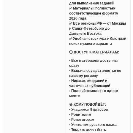
для выполнения заданий
✅ Материалы, полностью
соответствующие формату
2026 года
✅ Все регионы РФ — от Москвы
и Санкт-Петербурга до
Дальнего Востока
✅ Удобная структура и быстрый
поиск нужного варианта
🕘 ДОСТУП К МАТЕРИАЛАМ:
• Все материалы доступны
сразу
• Выдача осуществляется по
вашему региону
• Никаких ожиданий и
частичных публикаций
• Полный комплект в одном
месте
🎯 КОМУ ПОДОЙДЁТ:
• Учащимся 9 классов
• Родителям
• Репетиторам
• Учителям русского языка
• Тем, кто хочет быть