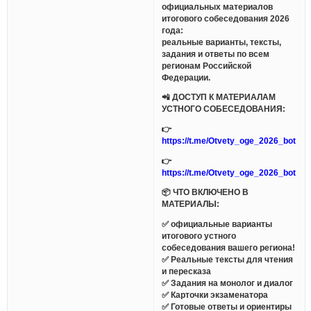
официальных материалов
итогового собеседования 2026
года:
реальные варианты, тексты,
задания и ответы по всем
регионам Российской
Федерации.
📲 ДОСТУП К МАТЕРИАЛАМ
УСТНОГО СОБЕСЕДОВАНИЯ:
👉
https://t.me/Otvety_oge_2026_bot
👉
https://t.me/Otvety_oge_2026_bot
📦 ЧТО ВКЛЮЧЕНО В
МАТЕРИАЛЫ:
✅ официальные варианты
итогового устного
собеседования вашего региона!
✅ Реальные тексты для чтения
и пересказа
✅ Задания на монолог и диалог
✅ Карточки экзаменатора
✅ Готовые ответы и ориентиры