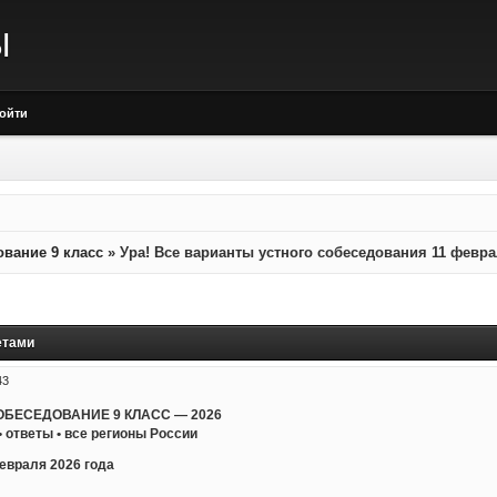
Ы
ойти
ование 9 класс
»
Ура! Все варианты устного собеседования 11 февра
етами
43
ОБЕСЕДОВАНИЕ 9 КЛАСС — 2026
ответы • все регионы России
февраля 2026 года