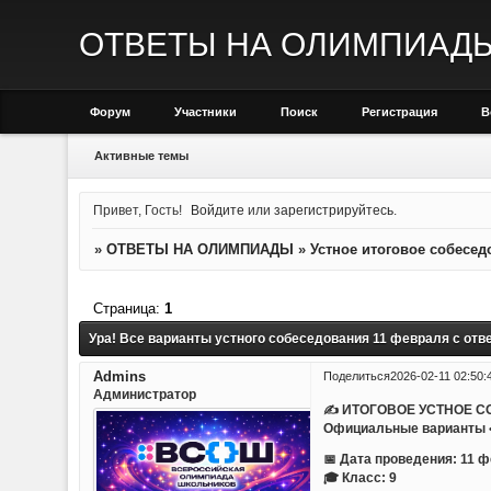
ОТВЕТЫ НА ОЛИМПИАД
Форум
Участники
Поиск
Регистрация
В
Активные темы
Привет, Гость!
Войдите
или
зарегистрируйтесь
.
»
ОТВЕТЫ НА ОЛИМПИАДЫ
»
Устное итоговое собесед
Страница:
1
Ура! Все варианты устного собеседования 11 февраля с отв
Admins
Поделиться
2026-02-11 02:50:
Администратор
✍ ИТОГОВОЕ УСТНОЕ С
Официальные варианты • 
📅 Дата проведения: 11 
🎓 Класс: 9