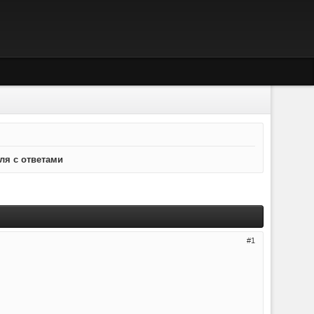
ля с ответами
1