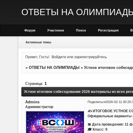
ОТВЕТЫ НА ОЛИМПИАД
Форум
Участники
Поиск
Регистрация
В
Активные темы
Привет, Гость!
Войдите
или
зарегистрируйтесь
.
»
ОТВЕТЫ НА ОЛИМПИАДЫ
»
Устное итоговое собесед
Страница:
1
Устное итоговое собеседование 2026 материалы из всех рег
Admins
Поделиться
2026-02-11 00:20:
Администратор
✍ ИТОГОВОЕ УСТНОЕ С
Официальные варианты • 
📅 Дата проведения: 11 
🎓 Класс: 9