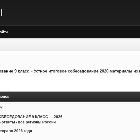
Ы
ойти
ование 9 класс
»
Устное итоговое собеседование 2026 материалы из 
ионов
32
ОБЕСЕДОВАНИЕ 9 КЛАСС — 2026
ответы • все регионы России
февраля 2026 года