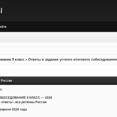
Ы
ойти
ование 9 класс
»
Ответы и задания устного итогового собеседования
я Россия
35
ОБЕСЕДОВАНИЕ 9 КЛАСС — 2026
ответы • все регионы России
февраля 2026 года