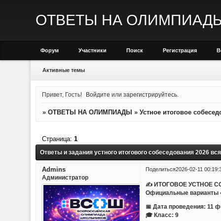
ОТВЕТЫ НА ОЛИМПИАД
Форум
Участники
Поиск
Регистрация
В
Активные темы
Привет, Гость!
Войдите
или
зарегистрируйтесь
.
»
ОТВЕТЫ НА ОЛИМПИАДЫ
»
Устное итоговое собесед
Страница:
1
Ответы и задания устного итогового собеседования 2026 вс
Admins
Поделиться
2026-02-11 00:19:
Администратор
✍ ИТОГОВОЕ УСТНОЕ С
Официальные варианты • 
📅 Дата проведения: 11 
🎓 Класс: 9