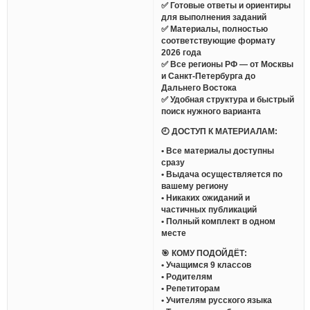
✅ Готовые ответы и ориентиры
для выполнения заданий
✅ Материалы, полностью
соответствующие формату
2026 года
✅ Все регионы РФ — от Москвы
и Санкт-Петербурга до
Дальнего Востока
✅ Удобная структура и быстрый
поиск нужного варианта
🕘 ДОСТУП К МАТЕРИАЛАМ:
• Все материалы доступны
сразу
• Выдача осуществляется по
вашему региону
• Никаких ожиданий и
частичных публикаций
• Полный комплект в одном
месте
🎯 КОМУ ПОДОЙДЁТ:
• Учащимся 9 классов
• Родителям
• Репетиторам
• Учителям русского языка