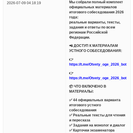
Мы собрали полный комплект
2026-07-09 04:18:19
официальных материалов
итогового собеседования 2026
года:
реальные варианты, тексты,
задания и ответы по всем
регионам Российской
Федерации.
📲 ДОСТУП К МАТЕРИАЛАМ
УСТНОГО СОБЕСЕДОВАНИЯ:
👉
https://t.me/Otvety_oge_2026_bot
👉
https://t.me/Otvety_oge_2026_bot
📦 ЧТО ВКЛЮЧЕНО В
МАТЕРИАЛЫ:
✅ 44 официальных варианта
итогового устного
собеседования
✅ Реальные тексты для чтения
и пересказа
✅ Задания на монолог и диалог
✅ Карточки экзаменатора