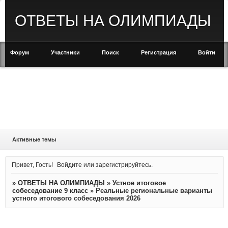
ОТВЕТЫ НА ОЛИМПИАДЫ
Форум
Участники
Поиск
Регистрация
Войти
Активные темы
Привет, Гость!
Войдите
или
зарегистрируйтесь
.
»
ОТВЕТЫ НА ОЛИМПИАДЫ
»
Устное итоговое
собеседование 9 класс
»
Реальные региональные варианты
устного итогового собеседования 2026