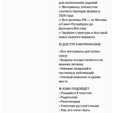
для выполнения заданий
✅ Материалы, полностью
соответствующие формату
2026 года
✅ Все регионы РФ — от Москвы
и Санкт-Петербурга до
Дальнего Востока
✅ Удобная структура и быстрый
поиск нужного варианта
🕘 ДОСТУП К МАТЕРИАЛАМ:
• Все материалы доступны
сразу
• Выдача осуществляется по
вашему региону
• Никаких ожиданий и
частичных публикаций
• Полный комплект в одном
месте
🎯 КОМУ ПОДОЙДЁТ:
• Учащимся 9 классов
• Родителям
• Репетиторам
• Учителям русского языка
• Тем, кто хочет быть