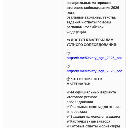
официальных материалов
итогового собеседования 2026
года:
реальные варианты, тексты,
задания и ответы по всем
регионам Российской
Федерации.
📲 ДОСТУП К МАТЕРИАЛАМ
УСТНОГО СОБЕСЕДОВАНИЯ:
👉
https://t.me/Otvety_oge_2026_bot
👉
https://t.me/Otvety_oge_2026_bot
📦 ЧТО ВКЛЮЧЕНО В
МАТЕРИАЛЫ:
✅ 44 официальных варианта
итогового устного
собеседования
✅ Реальные тексты для чтения
и пересказа
✅ Задания на монолог и диалог
✅ Карточки экзаменатора
✅ Готовые ответы и ориентиры