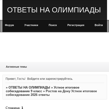
ОТВЕТЫ НА ОЛИМПИАДЫ
Форум
Участники
Поиск
Регистрация
Войти
Активные темы
Привет, Гость!
Войдите
или
зарегистрируйтесь
.
»
ОТВЕТЫ НА ОЛИМПИАДЫ
»
Устное итоговое
собеседование 9 класс
»
Ростов на Дону Устное итоговое
собеседование 2026 ответы
Страница:
1