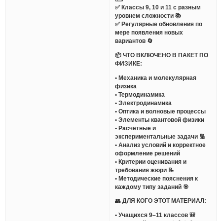
✅ Классы 9, 10 и 11 с разным
уровнем сложности 📚
✅ Регулярные обновления по
мере появления новых
вариантов 🔄
📦 ЧТО ВКЛЮЧЕНО В ПАКЕТ ПО
ФИЗИКЕ:
• Механика и молекулярная
физика
• Термодинамика
• Электродинамика
• Оптика и волновые процессы
• Элементы квантовой физики
• Расчётные и
экспериментальные задачи 🔢
• Анализ условий и корректное
оформление решений
• Критерии оценивания и
требования жюри 📝
• Методические пояснения к
каждому типу заданий 🎯
👥 ДЛЯ КОГО ЭТОТ МАТЕРИАЛ:
• Учащихся 9–11 классов 🎒