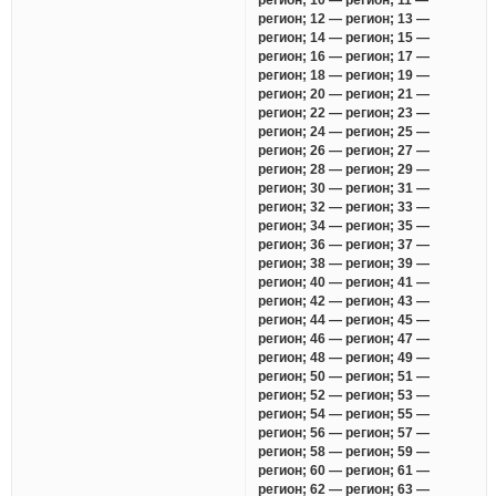
регион; 12 — регион; 13 —
регион; 14 — регион; 15 —
регион; 16 — регион; 17 —
регион; 18 — регион; 19 —
регион; 20 — регион; 21 —
регион; 22 — регион; 23 —
регион; 24 — регион; 25 —
регион; 26 — регион; 27 —
регион; 28 — регион; 29 —
регион; 30 — регион; 31 —
регион; 32 — регион; 33 —
регион; 34 — регион; 35 —
регион; 36 — регион; 37 —
регион; 38 — регион; 39 —
регион; 40 — регион; 41 —
регион; 42 — регион; 43 —
регион; 44 — регион; 45 —
регион; 46 — регион; 47 —
регион; 48 — регион; 49 —
регион; 50 — регион; 51 —
регион; 52 — регион; 53 —
регион; 54 — регион; 55 —
регион; 56 — регион; 57 —
регион; 58 — регион; 59 —
регион; 60 — регион; 61 —
регион; 62 — регион; 63 —