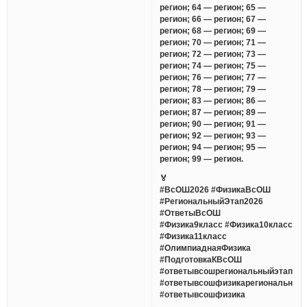
регион; 64 — регион; 65 —
регион; 66 — регион; 67 —
регион; 68 — регион; 69 —
регион; 70 — регион; 71 —
регион; 72 — регион; 73 —
регион; 74 — регион; 75 —
регион; 76 — регион; 77 —
регион; 78 — регион; 79 —
регион; 83 — регион; 86 —
регион; 87 — регион; 89 —
регион; 90 — регион; 91 —
регион; 92 — регион; 93 —
регион; 94 — регион; 95 —
регион; 99 — регион.
🏅
#ВсОШ2026 #ФизикаВсОШ
#РегиональныйЭтап2026
#ОтветыВсОШ
#Физика9класс #Физика10класс
#Физика11класс
#ОлимпиаднаяФизика
#ПодготовкаКВсОШ
#ответывсошрегиональныйэтап20
#ответывсошфизикарегиональный
#ответывсошфизика