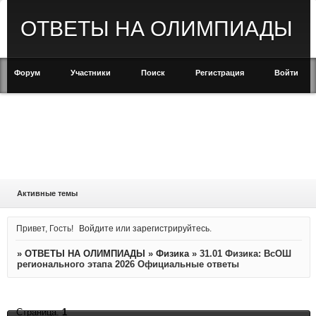
ОТВЕТЫ НА ОЛИМПИАДЫ
Форум
Участники
Поиск
Регистрация
Войти
Активные темы
Привет, Гость!
Войдите
или
зарегистрируйтесь
.
»
ОТВЕТЫ НА ОЛИМПИАДЫ
»
Физика
»
31.01 Физика: ВсОШ
регионального этапа 2026 Официальные ответы
Страница:
1