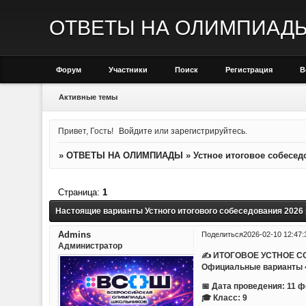
ОТВЕТЫ НА ОЛИМПИАД
Форум
Участники
Поиск
Регистрация
В
Активные темы
Привет, Гость!
Войдите
или
зарегистрируйтесь
.
»
ОТВЕТЫ НА ОЛИМПИАДЫ
»
Устное итоговое собесед
Страница:
1
Настоящие варианты Устного итогового собеседования 2026
Admins
Поделиться
2026-02-10 12:47:
Администратор
✍ ИТОГОВОЕ УСТНОЕ С
Официальные варианты • 
📅 Дата проведения: 11 
🎓 Класс: 9