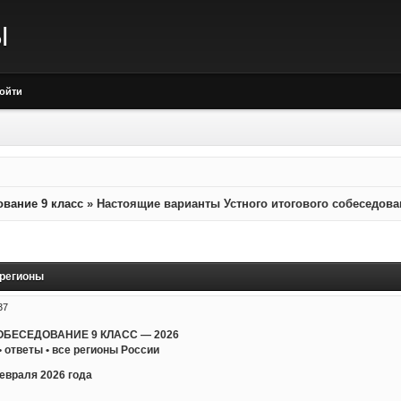
Ы
ойти
ование 9 класс
»
Настоящие варианты Устного итогового собеседова
 регионы
37
ОБЕСЕДОВАНИЕ 9 КЛАСС — 2026
ответы • все регионы России
февраля 2026 года