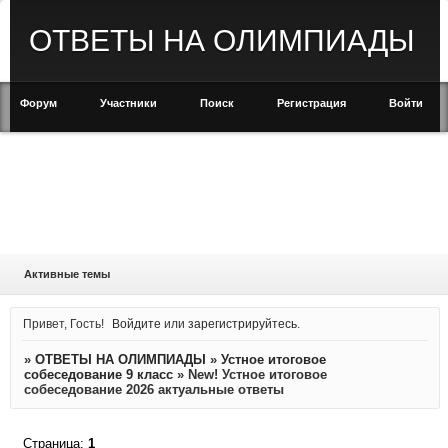
ОТВЕТЫ НА ОЛИМПИАДЫ
Форум
Участники
Поиск
Регистрация
Войти
Активные темы
Привет, Гость!
Войдите
или
зарегистрируйтесь
.
»
ОТВЕТЫ НА ОЛИМПИАДЫ
»
Устное итоговое
собеседование 9 класс
»
New! Устное итоговое
собеседование 2026 актуальные ответы
Страница:
1