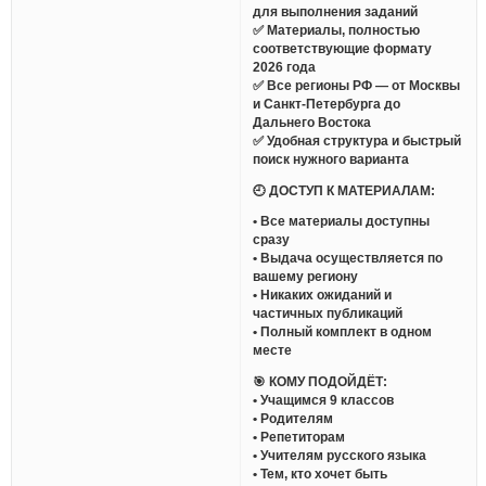
для выполнения заданий
✅ Материалы, полностью
соответствующие формату
2026 года
✅ Все регионы РФ — от Москвы
и Санкт-Петербурга до
Дальнего Востока
✅ Удобная структура и быстрый
поиск нужного варианта
🕘 ДОСТУП К МАТЕРИАЛАМ:
• Все материалы доступны
сразу
• Выдача осуществляется по
вашему региону
• Никаких ожиданий и
частичных публикаций
• Полный комплект в одном
месте
🎯 КОМУ ПОДОЙДЁТ:
• Учащимся 9 классов
• Родителям
• Репетиторам
• Учителям русского языка
• Тем, кто хочет быть