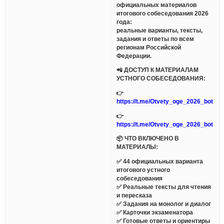
официальных материалов
итогового собеседования 2026
года:
реальные варианты, тексты,
задания и ответы по всем
регионам Российской
Федерации.
📲 ДОСТУП К МАТЕРИАЛАМ
УСТНОГО СОБЕСЕДОВАНИЯ:
👉
https://t.me/Otvety_oge_2026_bot
👉
https://t.me/Otvety_oge_2026_bot
📦 ЧТО ВКЛЮЧЕНО В
МАТЕРИАЛЫ:
✅ 44 официальных варианта
итогового устного
собеседования
✅ Реальные тексты для чтения
и пересказа
✅ Задания на монолог и диалог
✅ Карточки экзаменатора
✅ Готовые ответы и ориентиры