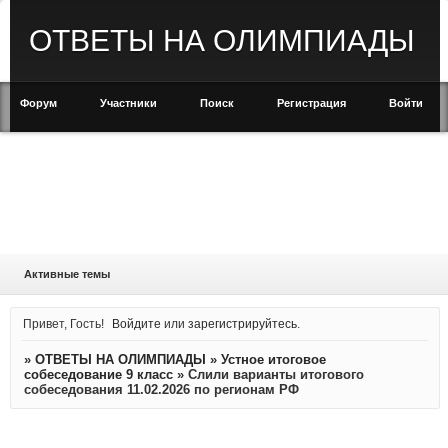
ОТВЕТЫ НА ОЛИМПИАДЫ
Форум
Участники
Поиск
Регистрация
Войти
Активные темы
Привет, Гость!
Войдите
или
зарегистрируйтесь
.
»
ОТВЕТЫ НА ОЛИМПИАДЫ
»
Устное итоговое
собеседование 9 класс
»
Слили варианты итогового
собеседования 11.02.2026 по регионам РФ