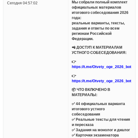
Мы собрали полный комплект
Сегодня 04:57:02
официальных материалов
итогового собеседования 2026
года:
реальные варианты, тексты,
задания и ответы по всем
регионам Российской
Федерации.
📲 ДОСТУП К МАТЕРИАЛАМ
УСТНОГО СОБЕСЕДОВАНИЯ:
👉
https://t.me/Otvety_oge_2026_bot
👉
https://t.me/Otvety_oge_2026_bot
📦 ЧТО ВКЛЮЧЕНО В
МАТЕРИАЛЫ:
✅ 44 официальных варианта
итогового устного
собеседования
✅ Реальные тексты для чтения
и пересказа
✅ Задания на монолог и диалог
✅ Карточки экзаменатора