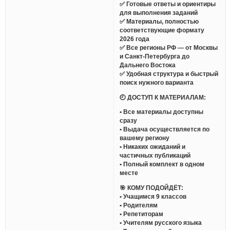
✅ Готовые ответы и ориентиры
для выполнения заданий
✅ Материалы, полностью
соответствующие формату
2026 года
✅ Все регионы РФ — от Москвы
и Санкт-Петербурга до
Дальнего Востока
✅ Удобная структура и быстрый
поиск нужного варианта
🕘 ДОСТУП К МАТЕРИАЛАМ:
• Все материалы доступны
сразу
• Выдача осуществляется по
вашему региону
• Никаких ожиданий и
частичных публикаций
• Полный комплект в одном
месте
🎯 КОМУ ПОДОЙДЁТ:
• Учащимся 9 классов
• Родителям
• Репетиторам
• Учителям русского языка