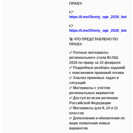
ПРАВУ:
👉
https://t.me/Otvety_oge_2026_bot
👉
https://t.me/Otvety_oge_2026_bot
🚀 ЧТО ПРЕДСТАВЛЕНО ПО
ПРАВУ:
✅ Полные материалы
регионального этапа ВсОШ
2026 по праву за 10 февраля
✅ Подробные разборы заданий
с пояснением правовой логики
✅ Анализ правовых задач и
ситуаций
✅ Материалы с учётом
региональных вариантов
✅ Доступ ко всем регионам
Российской Федерации
✅ Материалы для 9, 10 и 11
классов
✅ Дополнения и обновления по
мере появления новых
вариантов