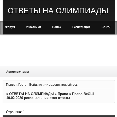
ОТВЕТЫ НА ОЛИМПИАДЫ
Форум
Участники
Поиск
Регистрация
Войти
Активные темы
Привет, Гость!
Войдите
или
зарегистрируйтесь
.
»
ОТВЕТЫ НА ОЛИМПИАДЫ
»
Право
»
Право ВсОШ
10.02.2026 региональный этап ответы
Страница:
1