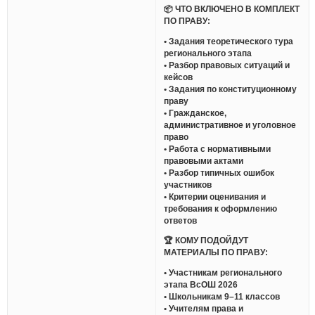
📦 ЧТО ВКЛЮЧЕНО В КОМПЛЕКТ
ПО ПРАВУ:
• Задания теоретического тура
регионального этапа
• Разбор правовых ситуаций и
кейсов
• Задания по конституционному
праву
• Гражданское,
административное и уголовное
право
• Работа с нормативными
правовыми актами
• Разбор типичных ошибок
участников
• Критерии оценивания и
требования к оформлению
ответов
🏆 КОМУ ПОДОЙДУТ
МАТЕРИАЛЫ ПО ПРАВУ:
• Участникам регионального
этапа ВсОШ 2026
• Школьникам 9–11 классов
• Учителям права и