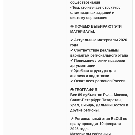
обществознания
• Тем, кто изучает структуру
олимпиадных заданий и
систему оценивания
💡 ПОЧЕМУ ВЫБИРАЮТ ЭТИ
МАТЕРИАЛЫ:
✔ Актуальные материалы 2026
года
✔ Соответствие реальным
вариантам регионального этапа
✔ Понимание логики правовой
аргументации
✔ Удобная структура для
анализа и подготовки
✔ Охват всех регионов России
🌍 ГЕОГРАФИЯ:
Все 89 субъектов РФ — Москва,
Санкт-Петербург, Татарстан,
Урал, Сибирь, Дальний Восток и
другие регионы.
📌 Региональный этап ВсОШ по
праву проходит 10 февраля
2026 года.
Материалы собраны и