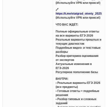
(Используйте VPN или прокси!)
🔗
https://t.me/statgrad_otvety_2025_bo
(Используйте VPN или прокси!)
ЧТО ВАС ЖДЁТ:
Полные официальные ответы
на все варианты ЕГЭ 2026
Реальные варианты прошлых и
текущих диагностик
Подробные видео- и текстовые
разборы
Разбор критериев оценивания
от экспертов
Актуальные изменения в
ЕГЭ-2026
Регулярное пополнение базы
ВНУТРИ:
• Реальные варианты ЕГЭ 2026
(все предметы)
• Готовые ответы + подробные
решения
• Разбор типовых и сложных
заданий