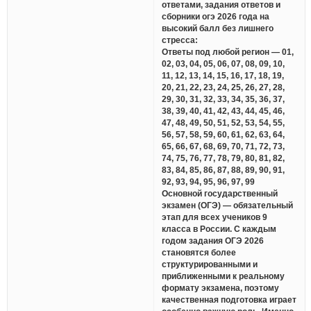
ответами, задания ответов и
сборники огэ 2026 года на
высокий балл без лишнего
стресса:
Ответы под любой регион — 01,
02, 03, 04, 05, 06, 07, 08, 09, 10,
11, 12, 13, 14, 15, 16, 17, 18, 19,
20, 21, 22, 23, 24, 25, 26, 27, 28,
29, 30, 31, 32, 33, 34, 35, 36, 37,
38, 39, 40, 41, 42, 43, 44, 45, 46,
47, 48, 49, 50, 51, 52, 53, 54, 55,
56, 57, 58, 59, 60, 61, 62, 63, 64,
65, 66, 67, 68, 69, 70, 71, 72, 73,
74, 75, 76, 77, 78, 79, 80, 81, 82,
83, 84, 85, 86, 87, 88, 89, 90, 91,
92, 93, 94, 95, 96, 97, 99
Основной государственный
экзамен (ОГЭ) — обязательный
этап для всех учеников 9
класса в России. С каждым
годом задания ОГЭ 2026
становятся более
структурированными и
приближенными к реальному
формату экзамена, поэтому
качественная подготовка играет