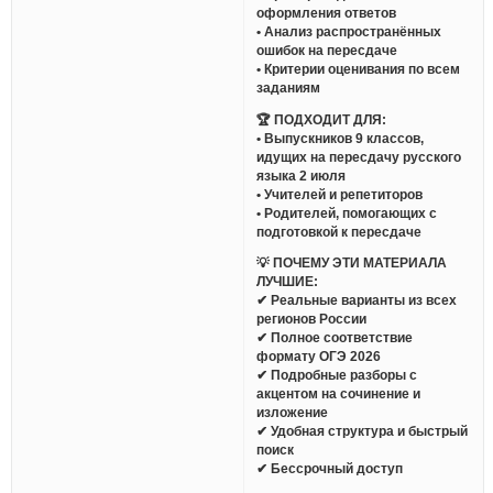
оформления ответов
• Анализ распространённых
ошибок на пересдаче
• Критерии оценивания по всем
заданиям
🏆 ПОДХОДИТ ДЛЯ:
• Выпускников 9 классов,
идущих на пересдачу русского
языка 2 июля
• Учителей и репетиторов
• Родителей, помогающих с
подготовкой к пересдаче
💡 ПОЧЕМУ ЭТИ МАТЕРИАЛА
ЛУЧШИЕ:
✔ Реальные варианты из всех
регионов России
✔ Полное соответствие
формату ОГЭ 2026
✔ Подробные разборы с
акцентом на сочинение и
изложение
✔ Удобная структура и быстрый
поиск
✔ Бессрочный доступ