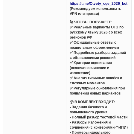
https://t.me/Otvety_oge_2026_bot
(Рекомендуем использовать
VPN или прокси)
🚀 ЧТО ВЫ ПОЛУЧАЕТЕ:
✅ Реальные варианты ОГЭ по
русскому языку 2026 со всех
регионов РФ
✅ Официальные ответы с
правильным оформлением
✅ Подробные разборы заданий
с объяснениями решений
✅ Критерии оценивания
(включая сочинение и
изложение)
✅ Анализ типичных ошибок и
сложных моментов
✅ Регулярные обновления при
появлении новых вариантов
📦 В КОМПЛЕКТ ВХОДИТ:
• Задания базового и
повышенного уровня
• Полный разбор тестовой части
• Разборы изложения и
сочинения (с критериями ФИПИ)
• Примеры идеального