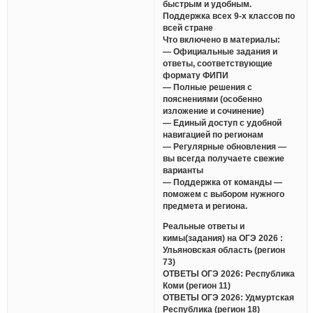
быстрым и удобным.
Поддержка всех 9-х классов по
всей стране
Что включено в материалы:
— Официальные задания и
ответы, соответствующие
формату ФИПИ
— Полные решения с
пояснениями (особенно
изложение и сочинение)
— Единый доступ с удобной
навигацией по регионам
— Регулярные обновления —
вы всегда получаете свежие
варианты
— Поддержка от команды —
поможем с выбором нужного
предмета и региона.
Реальные ответы и
кимы(задания) на ОГЭ 2026 :
Ульяновская область (регион
73)
ОТВЕТЫ ОГЭ 2026: Республика
Коми (регион 11)
ОТВЕТЫ ОГЭ 2026: Удмуртская
Республика (регион 18)