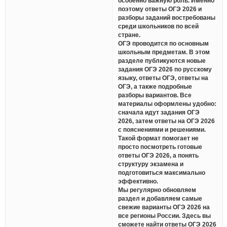
особенно важную роль. Именно
поэтому ответы ОГЭ 2026 и
разборы заданий востребованы
среди школьников по всей
стране.
ОГЭ проводится по основным
школьным предметам. В этом
разделе публикуются новые
задания ОГЭ 2026 по русскому
языку, ответы ОГЭ, ответы на
ОГЭ, а также подробные
разборы вариантов. Все
материалы оформлены удобно:
сначала идут задания ОГЭ
2026, затем ответы на ОГЭ 2026
с пояснениями и решениями.
Такой формат помогает не
просто посмотреть готовые
ответы ОГЭ 2026, а понять
структуру экзамена и
подготовиться максимально
эффективно.
Мы регулярно обновляем
раздел и добавляем самые
свежие варианты ОГЭ 2026 на
все регионы России. Здесь вы
сможете найти ответы ОГЭ 2026