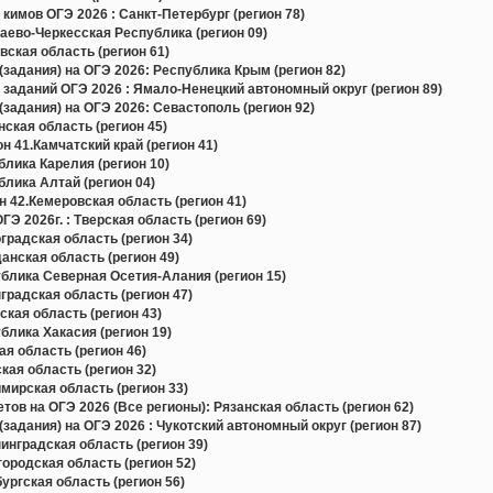
кимов ОГЭ 2026 : Санкт-Петербург (регион 78)
ево-Черкесская Республика (регион 09)
ская область (регион 61)
задания) на ОГЭ 2026: Республика Крым (регион 82)
 заданий ОГЭ 2026 : Ямало-Ненецкий автономный округ (регион 89)
задания) на ОГЭ 2026: Севастополь (регион 92)
ская область (регион 45)
н 41.Камчатский край (регион 41)
лика Карелия (регион 10)
лика Алтай (регион 04)
 42.Кемеровская область (регион 41)
Э 2026г. : Тверская область (регион 69)
радская область (регион 34)
нская область (регион 49)
блика Северная Осетия-Алания (регион 15)
радская область (регион 47)
кая область (регион 43)
лика Хакасия (регион 19)
я область (регион 46)
ая область (регион 32)
ирская область (регион 33)
в на ОГЭ 2026 (Все регионы): Рязанская область (регион 62)
задания) на ОГЭ 2026 : Чукотский автономный округ (регион 87)
нградская область (регион 39)
родская область (регион 52)
ргская область (регион 56)