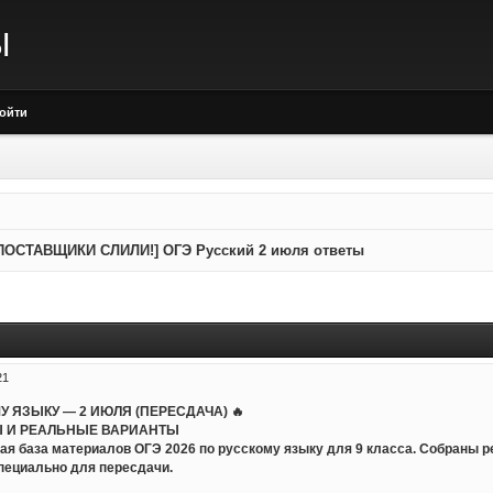
Ы
ойти
ПОСТАВЩИКИ СЛИЛИ!] ОГЭ Русский 2 июля ответы
21
МУ ЯЗЫКУ — 2 ИЮЛЯ (ПЕРЕСДАЧА) 🔥
 И РЕАЛЬНЫЕ ВАРИАНТЫ
ая база материалов ОГЭ 2026 по русскому языку для 9 класса. Собраны 
пециально для пересдачи.