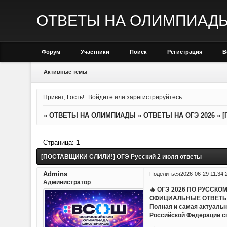
ОТВЕТЫ НА ОЛИМПИАД
Форум
Участники
Поиск
Регистрация
В
Активные темы
Привет, Гость!
Войдите
или
зарегистрируйтесь
.
»
ОТВЕТЫ НА ОЛИМПИАДЫ
»
ОТВЕТЫ НА ОГЭ 2026
»
[
Страница:
1
[ПОСТАВЩИКИ СЛИЛИ!] ОГЭ Русский 2 июля ответы
Admins
Поделиться
2026-06-29 11:34:
Администратор
🔥 ОГЭ 2026 ПО РУССКО
ОФИЦИАЛЬНЫЕ ОТВЕТЫ
Полная и самая актуальн
Российской Федерации с