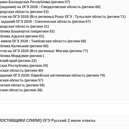
ино-Балкарская Республика (регион 07)
задания) на ОГЭ 2026 : Свердловская область (регион 66)
одская область (регион 53)
в на ОГЭ 2026 (Все регионы) Решу ОГЭ : Тульская область (регион 71)
 заданий ОГЭ 2026 : Смоленская область (регион 67)
одская область (регион 31)
блика Башкортостан(регион 02)
блика Адыгея (регион 01)
кимов ОГЭ 2026 : Тамбовская область (регион 68)
блика Калмыкия (регион 08)
в на ОГЭ 2026 (Все регионы): Москва (регион 77)
блика Мордовия (регион )
кий край (регион 22)
кая Республика (регион 20)
кая область (регион 40)
дания ОГЭ 2026: Еврейская автономная область (регион 79)
кая область (регион 57)
ская область (регион 58)
кая область (регион 38)
ПОСТАВЩИКИ СЛИЛИ!] ОГЭ Русский 2 июля ответы