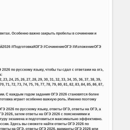
ветах. Особенно важно закрыть пробелы в сочинении и
й2026 #ПодготовкаКОГЭ #СочинениеОГЭ #ИзложениеОГЭ
2026 по русскому языку, чтобы ты сдал с ответами на огэ,
а:
23, 24, 25, 26, 27, 28, 29, 30, 31, 32, 33, 34, 35, 36, 37, 38, 39,
 70, 71, 72, 73, 74, 75, 76, 77, 78, 79, 80, 81, 82, 83, 84, 85, 86, 87,
сии. С каждым годом задания ОГЭ 2026 становятся более
отовка играет особенно важную роль. Именно поэтому
 2026 по русскому языку, ответы ОГЭ, ответы на ОГЭ, а
 2026, затем ответы на ОГЭ 2026 с пояснениями и
ктуру экзамена и подготовиться максимально эффективно.
ссии. Здесь вы сможете найти ответы ОГЭ 2026 по
тветы на ОГЭ, ответы ОГЭ 2026, варианты ОГЭ 2026 или