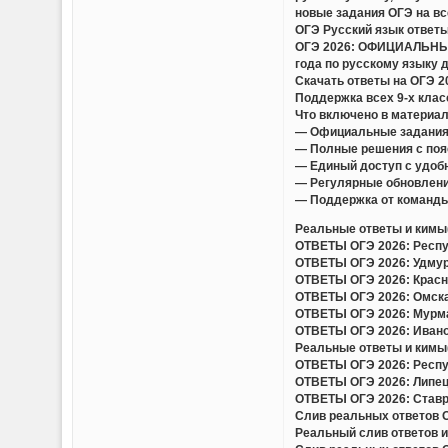
новые задания ОГЭ на вс
ОГЭ Русский язык ответы
ОГЭ 2026: ОФИЦИАЛЬНЫЕ
года по русскому языку 
Скачать ответы на ОГЭ 
Поддержка всех 9-х клас
Что включено в материа
— Официальные задания
— Полные решения с поя
— Единый доступ с удобн
— Регулярные обновлени
— Поддержка от команды
Реальные ответы и кимы(
ОТВЕТЫ ОГЭ 2026: Респуб
ОТВЕТЫ ОГЭ 2026: Удмурт
ОТВЕТЫ ОГЭ 2026: Красно
ОТВЕТЫ ОГЭ 2026: Омская
ОТВЕТЫ ОГЭ 2026: Мурман
ОТВЕТЫ ОГЭ 2026: Иванов
Реальные ответы и кимы(
ОТВЕТЫ ОГЭ 2026: Респуб
ОТВЕТЫ ОГЭ 2026: Липецк
ОТВЕТЫ ОГЭ 2026: Ставро
Слив реальных ответов ОГ
Реальный слив ответов и