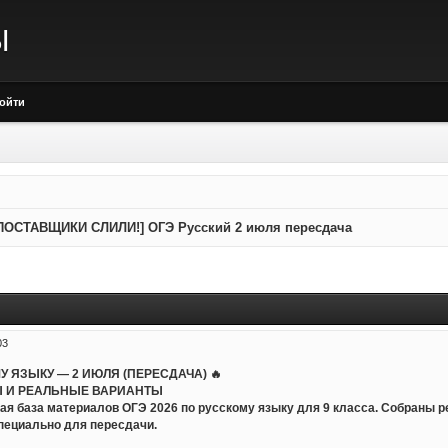
Ы
ойти
ПОСТАВЩИКИ СЛИЛИ!] ОГЭ Русский 2 июля пересдача
03
МУ ЯЗЫКУ — 2 ИЮЛЯ (ПЕРЕСДАЧА) 🔥
 И РЕАЛЬНЫЕ ВАРИАНТЫ
ая база материалов ОГЭ 2026 по русскому языку для 9 класса. Собраны 
пециально для пересдачи.