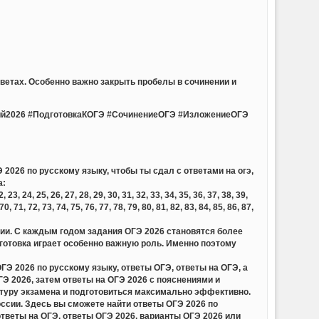
ветах. Особенно важно закрыть пробелы в сочинении и
й2026 #ПодготовкаКОГЭ #СочинениеОГЭ #ИзложениеОГЭ
2026 по русскому языку, чтобы ты сдал с ответами на огэ,
а:
23, 24, 25, 26, 27, 28, 29, 30, 31, 32, 33, 34, 35, 36, 37, 38, 39,
 70, 71, 72, 73, 74, 75, 76, 77, 78, 79, 80, 81, 82, 83, 84, 85, 86, 87,
сии. С каждым годом задания ОГЭ 2026 становятся более
отовка играет особенно важную роль. Именно поэтому
 2026 по русскому языку, ответы ОГЭ, ответы на ОГЭ, а
 2026, затем ответы на ОГЭ 2026 с пояснениями и
ктуру экзамена и подготовиться максимально эффективно.
ссии. Здесь вы сможете найти ответы ОГЭ 2026 по
тветы на ОГЭ, ответы ОГЭ 2026, варианты ОГЭ 2026 или