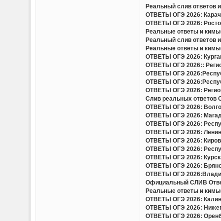
Реальный слив ответов и 
ОТВЕТЫ ОГЭ 2026: Карача
ОТВЕТЫ ОГЭ 2026: Ростов
Реальные ответы и кимы(
Реальный слив ответов и
Реальные ответы и кимы(
ОТВЕТЫ ОГЭ 2026: Курган
ОТВЕТЫ ОГЭ 2026:: Регио
ОТВЕТЫ ОГЭ 2026:Респуб
ОТВЕТЫ ОГЭ 2026:Респуб
ОТВЕТЫ ОГЭ 2026: Регион
Слив реальных ответов ОГ
ОТВЕТЫ ОГЭ 2026: Волгог
ОТВЕТЫ ОГЭ 2026: Магада
ОТВЕТЫ ОГЭ 2026: Респу
ОТВЕТЫ ОГЭ 2026: Ленинг
ОТВЕТЫ ОГЭ 2026: Кировс
ОТВЕТЫ ОГЭ 2026: Респуб
ОТВЕТЫ ОГЭ 2026: Курска
ОТВЕТЫ ОГЭ 2026: Брянск
ОТВЕТЫ ОГЭ 2026:Владим
Официальный СЛИВ Ответо
Реальные ответы и кимы(
ОТВЕТЫ ОГЭ 2026: Калини
ОТВЕТЫ ОГЭ 2026: Нижего
ОТВЕТЫ ОГЭ 2026: Оренбу