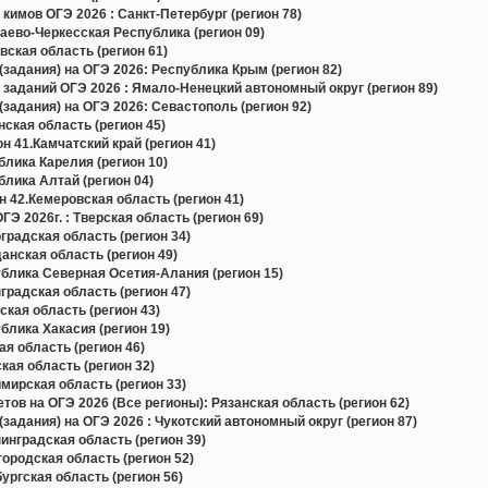
кимов ОГЭ 2026 : Санкт-Петербург (регион 78)
ево-Черкесская Республика (регион 09)
ская область (регион 61)
задания) на ОГЭ 2026: Республика Крым (регион 82)
 заданий ОГЭ 2026 : Ямало-Ненецкий автономный округ (регион 89)
задания) на ОГЭ 2026: Севастополь (регион 92)
ская область (регион 45)
н 41.Камчатский край (регион 41)
лика Карелия (регион 10)
лика Алтай (регион 04)
 42.Кемеровская область (регион 41)
Э 2026г. : Тверская область (регион 69)
радская область (регион 34)
нская область (регион 49)
блика Северная Осетия-Алания (регион 15)
радская область (регион 47)
кая область (регион 43)
лика Хакасия (регион 19)
я область (регион 46)
ая область (регион 32)
ирская область (регион 33)
в на ОГЭ 2026 (Все регионы): Рязанская область (регион 62)
задания) на ОГЭ 2026 : Чукотский автономный округ (регион 87)
нградская область (регион 39)
родская область (регион 52)
ргская область (регион 56)