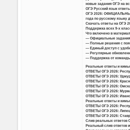
новые задания ОГЭ на вс
ОГЭ Русский язык ответы
ОГЭ 2026: ОФИЦИАЛЬНЫЕ
года по русскому языку 
Скачать ответы на ОГЭ 
Поддержка всех 9-х клас
Что включено в материа
— Официальные задания
— Полные решения с поя
— Единый доступ с удобн
— Регулярные обновлени
— Поддержка от команды
Реальные ответы и кимы(
ОТВЕТЫ ОГЭ 2026: Респуб
ОТВЕТЫ ОГЭ 2026: Удмурт
ОТВЕТЫ ОГЭ 2026: Красно
ОТВЕТЫ ОГЭ 2026: Омская
ОТВЕТЫ ОГЭ 2026: Мурман
ОТВЕТЫ ОГЭ 2026: Иванов
Реальные ответы и кимы(
ОТВЕТЫ ОГЭ 2026: Респуб
ОТВЕТЫ ОГЭ 2026: Липецк
ОТВЕТЫ ОГЭ 2026: Ставро
Слив реальных ответов ОГ
Реальный слив ответов и