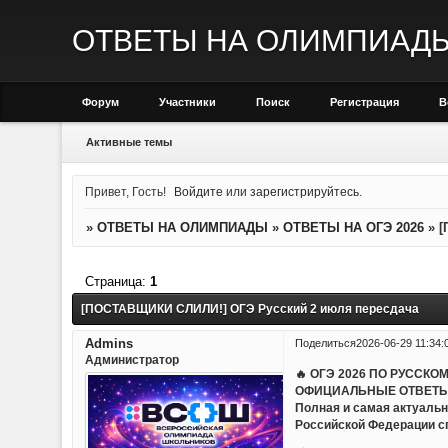
ОТВЕТЫ НА ОЛИМПИАД
Форум
Участники
Поиск
Регистрация
В
Активные темы
Привет, Гость!
Войдите
или
зарегистрируйтесь
.
»
ОТВЕТЫ НА ОЛИМПИАДЫ
»
ОТВЕТЫ НА ОГЭ 2026
»
[
Страница:
1
[ПОСТАВЩИКИ СЛИЛИ!] ОГЭ Русский 2 июля пересдача
Admins
Поделиться
2026-06-29 11:34:
Администратор
🔥 ОГЭ 2026 ПО РУССКО
ОФИЦИАЛЬНЫЕ ОТВЕТЫ
Полная и самая актуальн
Российской Федерации с