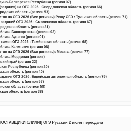
ино-Балкарская Республика (регион 07)
задания) на ОГЭ 2026 : Свердловская область (регион 66)
одская область (регион 53)
в на ОГЭ 2026 (Все регионы) Решу ОГЭ : Тульская область (регион 71)
 заданий ОГЭ 2026 : Смоленская область (регион 67)
одская область (регион 31)
блика Башкортостан(регион 02)
блика Адыгея (регион 01)
кимов ОГЭ 2026 : Тамбовская область (регион 68)
блика Калмыкия (регион 08)
в на ОГЭ 2026 (Все регионы): Москва (регион 77)
блика Мордовия (регион )
кий край (регион 22)
кая Республика (регион 20)
кая область (регион 40)
дания ОГЭ 2026: Еврейская автономная область (регион 79)
кая область (регион 57)
ская область (регион 58)
кая область (регион 38)
ПОСТАВЩИКИ СЛИЛИ!] ОГЭ Русский 2 июля пересдача