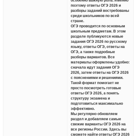
особенно важную роль. Именно
поэтому ответы ОГЭ 2026 и
разборы заданий востребованы
среди школьников по всей
стране.
ОГЭ проводится по основным
школьным предметам. В этом
разделе публикуются новые
задания ОГЭ 2026 по русскому
языку, ответы ОГЭ, ответы на
ОГЭ, а также подробные
разборы вариантов. Все
материалы оформлены удобно:
сначала идут задания ОГЭ
2026, затем ответы на ОГЭ 2026
с пояснениями и решениями.
Такой формат помогает не
просто посмотреть готовые
ответы ОГЭ 2026, а понять
структуру экзамена и
подготовиться максимально
эффективно.
Мы регулярно обновляем
раздел и добавляем самые
свежие варианты ОГЭ 2026 на
все регионы России. Здесь вы
сможете найти ответы ОГЭ 2026