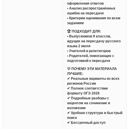
оформления ответов
• Анализ распространённых
ошибок на пересдаче
• Критерии оценивания по всем
заданиям
🏆 ПОДХОДИТ ДЛЯ:
• Выпускников 9 классов,
идущих на пересдачу русского
языка 2 июля
• Учителей и репетиторов
• Родителей, помогающих с
подготовкой к пересдаче
💡 ПОЧЕМУ ЭТИ МАТЕРИАЛА
ЛУЧШИЕ:
✔ Реальные варианты из всех
регионов России
✔ Полное соответствие
формату ОГЭ 2026
✔ Подробные разборы с
акцентом на сочинение и
изложение
✔ Удобная структура и быстрый
поиск
✔ Бессрочный доступ