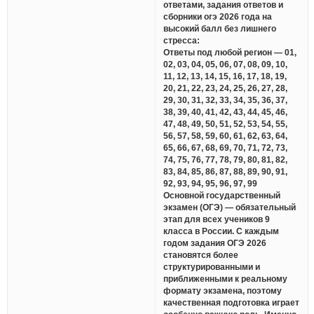
ответами, задания ответов и
сборники огэ 2026 года на
высокий балл без лишнего
стресса:
Ответы под любой регион — 01,
02, 03, 04, 05, 06, 07, 08, 09, 10,
11, 12, 13, 14, 15, 16, 17, 18, 19,
20, 21, 22, 23, 24, 25, 26, 27, 28,
29, 30, 31, 32, 33, 34, 35, 36, 37,
38, 39, 40, 41, 42, 43, 44, 45, 46,
47, 48, 49, 50, 51, 52, 53, 54, 55,
56, 57, 58, 59, 60, 61, 62, 63, 64,
65, 66, 67, 68, 69, 70, 71, 72, 73,
74, 75, 76, 77, 78, 79, 80, 81, 82,
83, 84, 85, 86, 87, 88, 89, 90, 91,
92, 93, 94, 95, 96, 97, 99
Основной государственный
экзамен (ОГЭ) — обязательный
этап для всех учеников 9
класса в России. С каждым
годом задания ОГЭ 2026
становятся более
структурированными и
приближенными к реальному
формату экзамена, поэтому
качественная подготовка играет