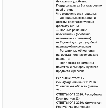
быстрым и удобным.
Поддержка всех 9-х классов по
всей стране
Что включено в материалы:
— Официальные задания и
ответы, соответствующие
формату ФИПИ
— Полные решения с
пояснениями (особенно
изложение и сочинение)
— Единый доступ с удобной
навигацией по регионам
— Регулярные обновления —
вы всегда получаете свежие
варианты
— Поддержка от команды —
поможем с выбором нужного
предмета и региона.
Реальные ответы и
кимы(задания) на ОГЭ 2026 :
Ульяновская область (регион
73)
ОТВЕТЫ ОГЭ 2026: Республика
Коми (регион 11)
ОТВЕТЫ ОГЭ 2026: Удмуртская
Республика (регион 18)