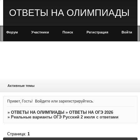
ОТВЕТЫ НА ОЛИМПИАДЫ
Форум
Участники
Поиск
Регистрация
Войти
Активные темы
Привет, Гость!
Войдите
или
зарегистрируйтесь
.
»
ОТВЕТЫ НА ОЛИМПИАДЫ
»
ОТВЕТЫ НА ОГЭ 2026
»
Реальные варианты ОГЭ Русский 2 июля с ответами
Страница:
1