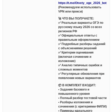
https://t.me/Otvety_oge_2026_bot
(Рекомендуем использовать
VPN или прокси)
🚀 ЧТО ВЫ ПОЛУЧАЕТЕ:
✅ Реальные варианты ОГЭ по
русскому языку 2026 со всех
регионов РФ
✅ Официальные ответы с
правильным оформлением
✅ Подробные разборы заданий
с объяснениями решений
✅ Критерии оценивания
(включая сочинение и
изложение)
✅ Анализ типичных ошибок и
сложных моментов
✅ Регулярные обновления при
появлении новых вариантов
📦 В КОМПЛЕКТ ВХОДИТ:
• Задания базового и
повышенного уровня
• Полный разбор тестовой части
• Разборы изложения и
сочинения (с критериями ФИПИ)
• Примеры идеального