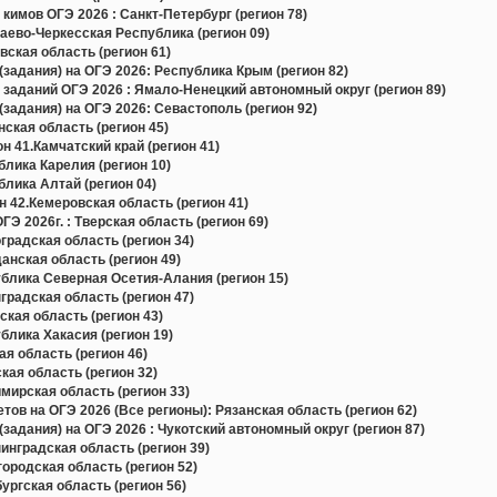
кимов ОГЭ 2026 : Санкт-Петербург (регион 78)
ево-Черкесская Республика (регион 09)
ская область (регион 61)
задания) на ОГЭ 2026: Республика Крым (регион 82)
 заданий ОГЭ 2026 : Ямало-Ненецкий автономный округ (регион 89)
задания) на ОГЭ 2026: Севастополь (регион 92)
ская область (регион 45)
н 41.Камчатский край (регион 41)
лика Карелия (регион 10)
лика Алтай (регион 04)
 42.Кемеровская область (регион 41)
Э 2026г. : Тверская область (регион 69)
радская область (регион 34)
нская область (регион 49)
блика Северная Осетия-Алания (регион 15)
радская область (регион 47)
кая область (регион 43)
лика Хакасия (регион 19)
я область (регион 46)
ая область (регион 32)
ирская область (регион 33)
в на ОГЭ 2026 (Все регионы): Рязанская область (регион 62)
задания) на ОГЭ 2026 : Чукотский автономный округ (регион 87)
нградская область (регион 39)
родская область (регион 52)
ргская область (регион 56)