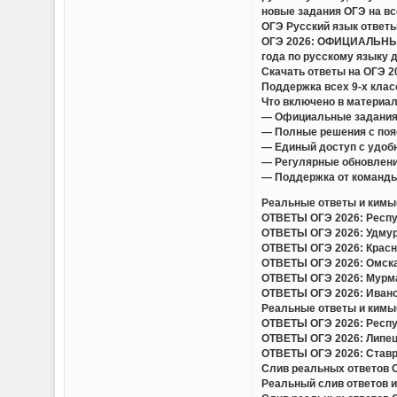
новые задания ОГЭ на вс
ОГЭ Русский язык ответы
ОГЭ 2026: ОФИЦИАЛЬНЫЕ
года по русскому языку 
Скачать ответы на ОГЭ 
Поддержка всех 9-х клас
Что включено в материа
— Официальные задания
— Полные решения с поя
— Единый доступ с удобн
— Регулярные обновлени
— Поддержка от команды
Реальные ответы и кимы(
ОТВЕТЫ ОГЭ 2026: Респуб
ОТВЕТЫ ОГЭ 2026: Удмурт
ОТВЕТЫ ОГЭ 2026: Красно
ОТВЕТЫ ОГЭ 2026: Омская
ОТВЕТЫ ОГЭ 2026: Мурман
ОТВЕТЫ ОГЭ 2026: Иванов
Реальные ответы и кимы(
ОТВЕТЫ ОГЭ 2026: Респуб
ОТВЕТЫ ОГЭ 2026: Липецк
ОТВЕТЫ ОГЭ 2026: Ставро
Слив реальных ответов ОГ
Реальный слив ответов и