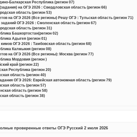
ино-Балкарская Республика (регион 07)
задания) на ОГЭ 2026 : Свердловская область (регион 66)
одская область (регион 53)
в на ОГЭ 2026 (Все регионы) Решу ОГЭ : Тульская область (регион 71)
 заданий ОГЭ 2026 : Смоленская область (регион 67)
одская область (регион 31)
блика Башкортостан(регион 02)
блика Адыгея (регион 01)
кимов ОГЭ 2026 : Тамбовская область (регион 68)
блика Калмыкия (регион 08)
в на ОГЭ 2026 (Все регионы): Москва (регион 77)
блика Мордовия (регион )
кий край (регион 22)
кая Республика (регион 20)
кая область (регион 40)
дания ОГЭ 2026: Еврейская автономная область (регион 79)
кая область (регион 57)
ская область (регион 58)
кая область (регион 38)
олные проверенные ответы ОГЭ Русский 2 июля 2026