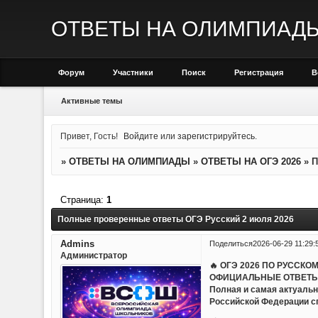
ОТВЕТЫ НА ОЛИМПИАД
Форум
Участники
Поиск
Регистрация
В
Активные темы
Привет, Гость!
Войдите
или
зарегистрируйтесь
.
»
ОТВЕТЫ НА ОЛИМПИАДЫ
»
ОТВЕТЫ НА ОГЭ 2026
»
П
Страница:
1
Полные проверенные ответы ОГЭ Русский 2 июля 2026
Admins
Поделиться
2026-06-29 11:29:
Администратор
🔥 ОГЭ 2026 ПО РУССКО
ОФИЦИАЛЬНЫЕ ОТВЕТЫ
Полная и самая актуальн
Российской Федерации с