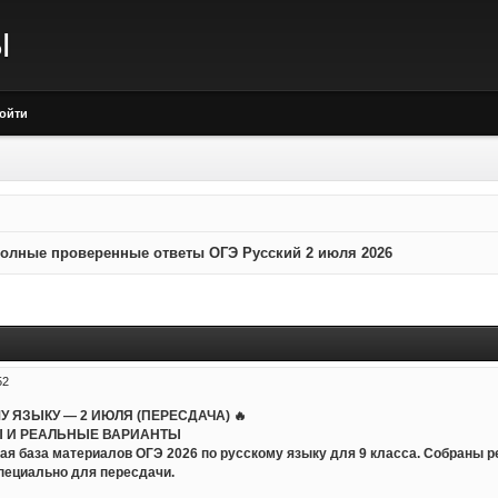
Ы
ойти
олные проверенные ответы ОГЭ Русский 2 июля 2026
52
МУ ЯЗЫКУ — 2 ИЮЛЯ (ПЕРЕСДАЧА) 🔥
 И РЕАЛЬНЫЕ ВАРИАНТЫ
ая база материалов ОГЭ 2026 по русскому языку для 9 класса. Собраны 
пециально для пересдачи.