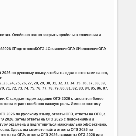
ветах. Особенно важно закрыть пробелы в сочинении и
й2026 #ПодготовкаКОГЭ #СочинениеОГЭ #ИзложениеОГЭ
2026 по русскому языку, чтобы ты сдал с ответами на огэ,
а:
23, 24, 25, 26, 27, 28, 29, 30, 31, 32, 33, 34, 35, 36, 37, 38, 39,
 70, 71, 72, 73, 74, 75, 76, 77, 78, 79, 80, 81, 82, 83, 84, 85, 86, 87,
сии. С каждым годом задания ОГЭ 2026 становятся более
отовка играет особенно важную роль. Именно поэтому
 2026 по русскому языку, ответы ОГЭ, ответы на ОГЭ, а
 2026, затем ответы на ОГЭ 2026 с пояснениями и
ктуру экзамена и подготовиться максимально эффективно.
ссии. Здесь вы сможете найти ответы ОГЭ 2026 по
тветы на ОГЭ, ответы ОГЭ 2026, варианты ОГЭ 2026 или