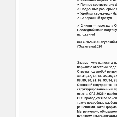
✔ Реальные варианты из 
✔ Полное соответствие 
✔ Подробные разборы с 
✔ Удобная структура и б
✔ Бессрочный доступ
📌 2 июля — пересдача О
Последний шанс подтянут
изложении!
#ОГЭ2026 #ОГЭРусскийЯ
#Экзамены2026
Экзамен уже на носу, а 
вариант с ответами, зада
Ответы под любой регион — 01,
40, 41, 42, 43, 44, 45, 46, 47
88, 89, 90, 91, 92, 93, 94, 9
Основной государственны
структурированными и п
ответы ОГЭ 2026 и разбо
ОГЭ проводится по основ
также подробные разборы
решениями. Такой формат
Мы регулярно обновляем 
русскому языку, актуаль