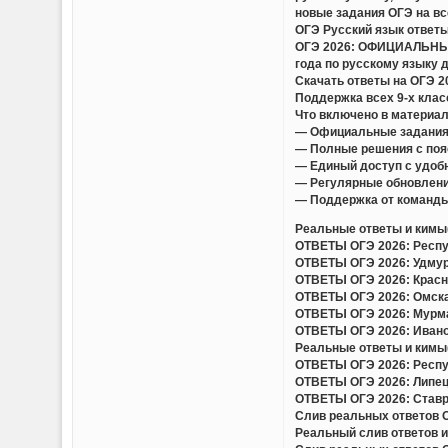
новые задания ОГЭ на вс
ОГЭ Русский язык ответы
ОГЭ 2026: ОФИЦИАЛЬНЫЕ
года по русскому языку 
Скачать ответы на ОГЭ 
Поддержка всех 9-х клас
Что включено в материа
— Официальные задания
— Полные решения с поя
— Единый доступ с удобн
— Регулярные обновлени
— Поддержка от команды
Реальные ответы и кимы(
ОТВЕТЫ ОГЭ 2026: Респуб
ОТВЕТЫ ОГЭ 2026: Удмурт
ОТВЕТЫ ОГЭ 2026: Красно
ОТВЕТЫ ОГЭ 2026: Омская
ОТВЕТЫ ОГЭ 2026: Мурман
ОТВЕТЫ ОГЭ 2026: Иванов
Реальные ответы и кимы(
ОТВЕТЫ ОГЭ 2026: Респуб
ОТВЕТЫ ОГЭ 2026: Липецк
ОТВЕТЫ ОГЭ 2026: Ставро
Слив реальных ответов ОГ
Реальный слив ответов и