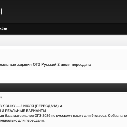
Ы
ойти
еальные задания ОГЭ Русский 2 июля пересдача
49
МУ ЯЗЫКУ — 2 ИЮЛЯ (ПЕРЕСДАЧА) 🔥
 И РЕАЛЬНЫЕ ВАРИАНТЫ
ая база материалов ОГЭ 2026 по русскому языку для 9 класса. Собраны 
пециально для пересдачи.