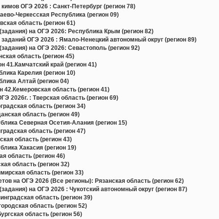
кимов ОГЭ 2026 : Санкт-Петербург (регион 78)
ево-Черкесская Республика (регион 09)
ская область (регион 61)
задания) на ОГЭ 2026: Республика Крым (регион 82)
 заданий ОГЭ 2026 : Ямало-Ненецкий автономный округ (регион 89)
задания) на ОГЭ 2026: Севастополь (регион 92)
ская область (регион 45)
н 41.Камчатский край (регион 41)
лика Карелия (регион 10)
лика Алтай (регион 04)
 42.Кемеровская область (регион 41)
Э 2026г. : Тверская область (регион 69)
радская область (регион 34)
нская область (регион 49)
блика Северная Осетия-Алания (регион 15)
радская область (регион 47)
кая область (регион 43)
лика Хакасия (регион 19)
я область (регион 46)
ая область (регион 32)
ирская область (регион 33)
в на ОГЭ 2026 (Все регионы): Рязанская область (регион 62)
задания) на ОГЭ 2026 : Чукотский автономный округ (регион 87)
нградская область (регион 39)
родская область (регион 52)
ргская область (регион 56)