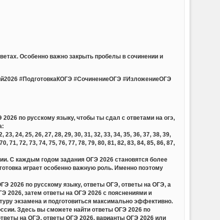
ветах. Особенно важно закрыть пробелы в сочинении и
й2026 #ПодготовкаКОГЭ #СочинениеОГЭ #ИзложениеОГЭ
2026 по русскому языку, чтобы ты сдал с ответами на огэ,
а:
23, 24, 25, 26, 27, 28, 29, 30, 31, 32, 33, 34, 35, 36, 37, 38, 39,
 70, 71, 72, 73, 74, 75, 76, 77, 78, 79, 80, 81, 82, 83, 84, 85, 86, 87,
сии. С каждым годом задания ОГЭ 2026 становятся более
отовка играет особенно важную роль. Именно поэтому
 2026 по русскому языку, ответы ОГЭ, ответы на ОГЭ, а
 2026, затем ответы на ОГЭ 2026 с пояснениями и
ктуру экзамена и подготовиться максимально эффективно.
ссии. Здесь вы сможете найти ответы ОГЭ 2026 по
тветы на ОГЭ, ответы ОГЭ 2026, варианты ОГЭ 2026 или