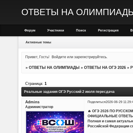
ОТВЕТЫ НА ОЛИМПИАД
Форум
Участники
Поиск
Регистрация
В
Активные темы
Привет, Гость!
Войдите
или
зарегистрируйтесь
.
»
ОТВЕТЫ НА ОЛИМПИАДЫ
»
ОТВЕТЫ НА ОГЭ 2026
»
Р
Страница:
1
Реальные задания ОГЭ Русский 2 июля пересдача
Admins
Поделиться
2026-06-29 11:29:
Администратор
🔥 ОГЭ 2026 ПО РУССКО
ОФИЦИАЛЬНЫЕ ОТВЕТЫ
Полная и самая актуальн
Российской Федерации с