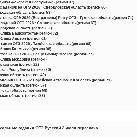
ино-Балкарская Республика (регион 07)
задания) на ОГЭ 2026 : Свердловская область (регион 66)
одская область (регион 53)
в на ОГЭ 2026 (Все регионы) Решу ОГЭ : Тульская область (регион 71)
 заданий ОГЭ 2026 : Смоленская область (регион 67)
одская область (регион 31)
блика Башкортостан(регион 02)
блика Адыгея (регион 01)
кимов ОГЭ 2026 : Тамбовская область (регион 68)
блика Калмыкия (регион 08)
в на ОГЭ 2026 (Все регионы): Москва (регион 77)
блика Мордовия (регион )
кий край (регион 22)
кая Республика (регион 20)
кая область (регион 40)
дания ОГЭ 2026: Еврейская автономная область (регион 79)
кая область (регион 57)
ская область (регион 58)
кая область (регион 38)
еальные задания ОГЭ Русский 2 июля пересдача