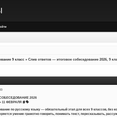
Ы
ойти
ование 9 класс
»
Слив ответов — итоговое собеседование 2026, 9 кл
33
 СОБЕСЕДОВАНИЕ 2026
• 11 ФЕВРАЛЯ 📘🗣
ование по русскому языку — обязательный этап для всех 9 классов, без к
ряется умение грамотно говорить, понимать текст, пересказывать, рассу