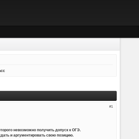
асс
1
оторого невозможно получить допуск к ОГЭ.
ждать и аргументировать свою позицию.