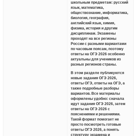
школьным предметам: русский
язык, математика,
обществознание, информатика,
биология, география,
английский язык, химия,
физика, история и другим
дисциплинам. Экзамены
проходят на все регионы
России с разными вариантами
по часовым поясам, поэтому
ответы на ОГЭ 2026 особенно
актуальны для учеников из
разных регионов страны.
В этом разделе публикуются
новые задания ОГЭ 2026,
ответы ОГЭ, ответы на ОГЭ, а
также подробные разборы
вариантов. Все материалы
оформлены удобно: сначала
идут задания ОГЭ 2026, затем
ответы на ОГЭ 2026 с
пояснениями и решениями.
Такой формат помогает не
просто посмотреть готовые
ответы ОГЭ 2026, а понять
структуру экзамена и