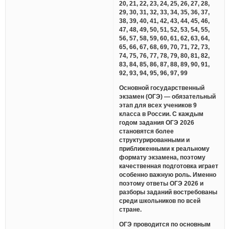
20, 21, 22, 23, 24, 25, 26, 27, 28,
29, 30, 31, 32, 33, 34, 35, 36, 37,
38, 39, 40, 41, 42, 43, 44, 45, 46,
47, 48, 49, 50, 51, 52, 53, 54, 55,
56, 57, 58, 59, 60, 61, 62, 63, 64,
65, 66, 67, 68, 69, 70, 71, 72, 73,
74, 75, 76, 77, 78, 79, 80, 81, 82,
83, 84, 85, 86, 87, 88, 89, 90, 91,
92, 93, 94, 95, 96, 97, 99
Основной государственный
экзамен (ОГЭ) — обязательный
этап для всех учеников 9
класса в России. С каждым
годом задания ОГЭ 2026
становятся более
структурированными и
приближенными к реальному
формату экзамена, поэтому
качественная подготовка играет
особенно важную роль. Именно
поэтому ответы ОГЭ 2026 и
разборы заданий востребованы
среди школьников по всей
стране.
ОГЭ проводится по основным