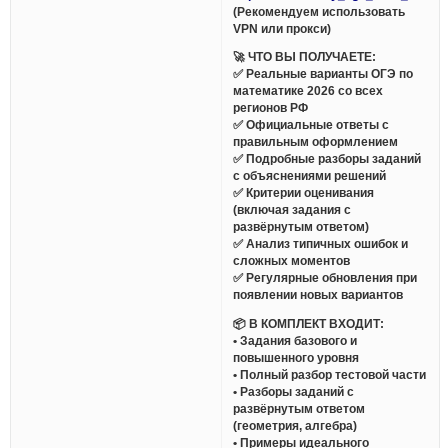
(Рекомендуем использовать
VPN или прокси)
🚀 ЧТО ВЫ ПОЛУЧАЕТЕ:
✅ Реальные варианты ОГЭ по
математике 2026 со всех
регионов РФ
✅ Официальные ответы с
правильным оформлением
✅ Подробные разборы заданий
с объяснениями решений
✅ Критерии оценивания
(включая задания с
развёрнутым ответом)
✅ Анализ типичных ошибок и
сложных моментов
✅ Регулярные обновления при
появлении новых вариантов
📦 В КОМПЛЕКТ ВХОДИТ:
• Задания базового и
повышенного уровня
• Полный разбор тестовой части
• Разборы заданий с
развёрнутым ответом
(геометрия, алгебра)
• Примеры идеального