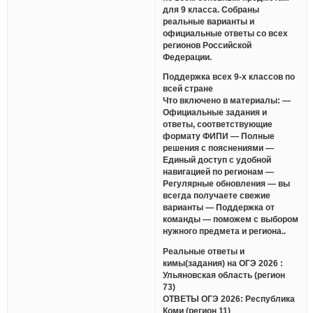
для 9 класса. Собраны
реальные варианты и
официальные ответы со всех
регионов Российской
Федерации.
Поддержка всех 9-х классов по
всей стране
Что включено в материалы: —
Официальные задания и
ответы, соответствующие
формату ФИПИ — Полные
решения с пояснениями —
Единый доступ с удобной
навигацией по регионам —
Регулярные обновления — вы
всегда получаете свежие
варианты — Поддержка от
команды — поможем с выбором
нужного предмета и региона..
Реальные ответы и
кимы(задания) на ОГЭ 2026 :
Ульяновская область (регион
73)
ОТВЕТЫ ОГЭ 2026: Республика
Коми (регион 11)