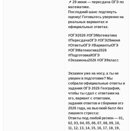
📌 29 июня — пересдача ОГЭ по
математике.
Последний шанс подтянуть
оценку! Готовьтесь уверенно на
реальных вариантах и
официальных ответах.
#ОГЭ2026 #ОГЭМатематика
#ПересдачаОГЭ #ОГЭ29июня
#ОтветыОГЭ #ВариантыОГЭ
#ОГЭМатематика2026
#ПодготовкаКОГЭ
#Экзамены2026 #ОГЭ9класс
Экзамен уже на носу, а ты не
уверен в подготовке? Мы
собрали официальные ответы и
задания ОГЭ 2026 География,
чтобы ты сдал с ответами на
огэ, вариант с ответами,
задания ответов и сборники огэ
2026 года, на высокий балл без
лишнего стресса:
Ответы под любой регион — 01,
02, 03, 04, 05, 06, 07, 08, 09, 10,
11, 12, 13, 14, 15, 16, 17, 18, 19,