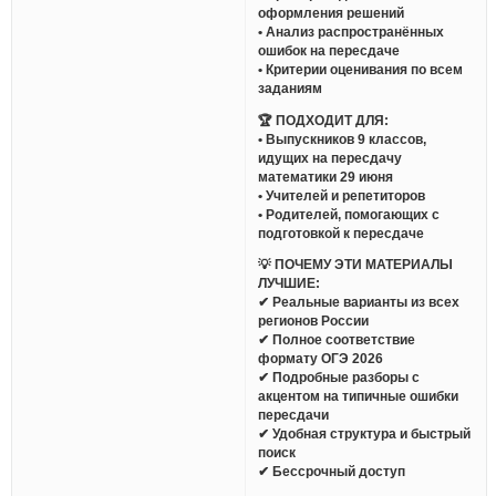
оформления решений
• Анализ распространённых
ошибок на пересдаче
• Критерии оценивания по всем
заданиям
🏆 ПОДХОДИТ ДЛЯ:
• Выпускников 9 классов,
идущих на пересдачу
математики 29 июня
• Учителей и репетиторов
• Родителей, помогающих с
подготовкой к пересдаче
💡 ПОЧЕМУ ЭТИ МАТЕРИАЛЫ
ЛУЧШИЕ:
✔ Реальные варианты из всех
регионов России
✔ Полное соответствие
формату ОГЭ 2026
✔ Подробные разборы с
акцентом на типичные ошибки
пересдачи
✔ Удобная структура и быстрый
поиск
✔ Бессрочный доступ