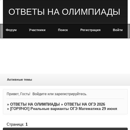
ОТВЕТЫ НА ОЛИМПИАДЫ
Форум
Участники
Поиск
Регистрация
Войти
Активные темы
Привет, Гость!
Войдите
или
зарегистрируйтесь
.
»
ОТВЕТЫ НА ОЛИМПИАДЫ
»
ОТВЕТЫ НА ОГЭ 2026
»
[ГОРЯЧО!] Реальные варианты ОГЭ Математика 29 июня
Страница:
1