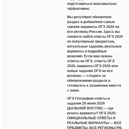
подготовиться максимально
эффективно.
Мы регулярно обновляем
раздел и добавляем самые
свежие варианты ОГЭ 2026 на
все регионы России. Здесь вы
сможете найти ответы ОГЭ 2026
по популярным предметам,
актуальные задания, реальные
варианты и подробные
решения. Если вам нужны
ответы на ОГЭ, ответы ОГЭ
2026, варианты ОГЭ 2026 или
новые задания ОГЭ на все
регионы — следите за
обновлениями раздела и
готовьтесь к экзаменам вместе
с нами.
ОГЭ География ответы и
задания 29 июня 2026
[ДАЛЬНИЙ ВОСТОК] — где
искать варианты? ОГЭ 2026:
ОФИЦИАЛЬНЫЕ ОТВЕТЫ И
РЕАЛЬНЫЕ ВАРИАНТЫ — ВСЕ
ПРЕДМЕТЫ, ВСЕ РЕГИОНЫ РФ.