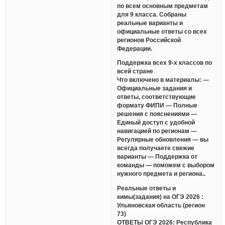
по всем основным предметам
для 9 класса. Собраны
реальные варианты и
официальные ответы со всех
регионов Российской
Федерации.
Поддержка всех 9-х классов по
всей стране
Что включено в материалы: —
Официальные задания и
ответы, соответствующие
формату ФИПИ — Полные
решения с пояснениями —
Единый доступ с удобной
навигацией по регионам —
Регулярные обновления — вы
всегда получаете свежие
варианты — Поддержка от
команды — поможем с выбором
нужного предмета и региона..
Реальные ответы и
кимы(задания) на ОГЭ 2026 :
Ульяновская область (регион
73)
ОТВЕТЫ ОГЭ 2026: Республика