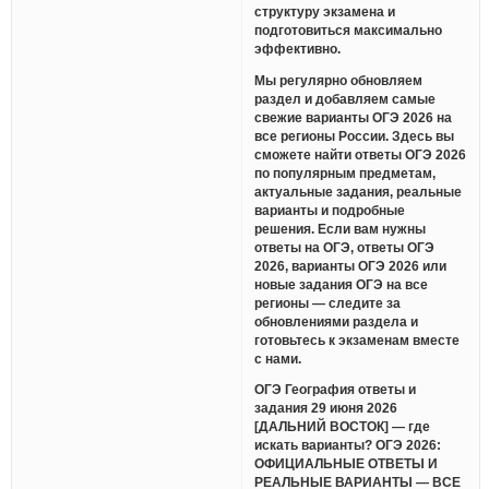
структуру экзамена и
подготовиться максимально
эффективно.
Мы регулярно обновляем
раздел и добавляем самые
свежие варианты ОГЭ 2026 на
все регионы России. Здесь вы
сможете найти ответы ОГЭ 2026
по популярным предметам,
актуальные задания, реальные
варианты и подробные
решения. Если вам нужны
ответы на ОГЭ, ответы ОГЭ
2026, варианты ОГЭ 2026 или
новые задания ОГЭ на все
регионы — следите за
обновлениями раздела и
готовьтесь к экзаменам вместе
с нами.
ОГЭ География ответы и
задания 29 июня 2026
[ДАЛЬНИЙ ВОСТОК] — где
искать варианты? ОГЭ 2026:
ОФИЦИАЛЬНЫЕ ОТВЕТЫ И
РЕАЛЬНЫЕ ВАРИАНТЫ — ВСЕ