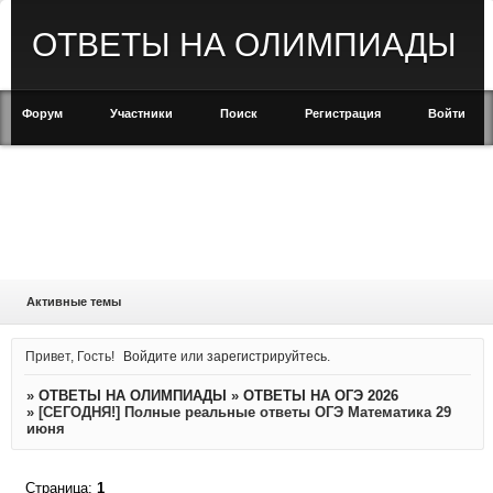
ОТВЕТЫ НА ОЛИМПИАДЫ
Форум
Участники
Поиск
Регистрация
Войти
Активные темы
Привет, Гость!
Войдите
или
зарегистрируйтесь
.
»
ОТВЕТЫ НА ОЛИМПИАДЫ
»
ОТВЕТЫ НА ОГЭ 2026
»
[СЕГОДНЯ!] Полные реальные ответы ОГЭ Математика 29
июня
Страница:
1