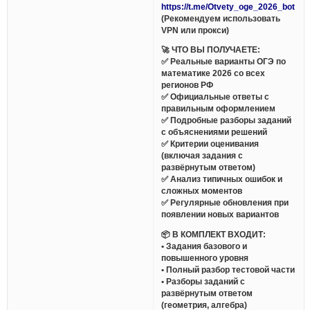
https://t.me/Otvety_oge_2026_bot
(Рекомендуем использовать
VPN или прокси)
🚀 ЧТО ВЫ ПОЛУЧАЕТЕ:
✅ Реальные варианты ОГЭ по
математике 2026 со всех
регионов РФ
✅ Официальные ответы с
правильным оформлением
✅ Подробные разборы заданий
с объяснениями решений
✅ Критерии оценивания
(включая задания с
развёрнутым ответом)
✅ Анализ типичных ошибок и
сложных моментов
✅ Регулярные обновления при
появлении новых вариантов
📦 В КОМПЛЕКТ ВХОДИТ:
• Задания базового и
повышенного уровня
• Полный разбор тестовой части
• Разборы заданий с
развёрнутым ответом
(геометрия, алгебра)