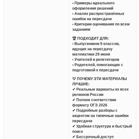
• Примеры идеального
оформления решений
• Анализ распространённых
ошибок на пересдаче
• Критерии оценивания по всем
заданиям
🏆 ПОДХОДИТ ДЛЯ:
• Выпускников 9 классов,
идущих на пересдачу
математики 29 июня
• Учителей и репетиторов
• Родителей, помогающих с
подготовкой к пересдаче
💡 ПОЧЕМУ ЭТИ МАТЕРИАЛЫ
ЛУЧШИЕ:
✔ Реальные варианты из всех
регионов России
✔ Полное соответствие
формату ОГЭ 2026
✔ Подробные разборы с
акцентом на типичные ошибки
пересдачи
✔ Удобная структура и быстрый
поиск
✔ Бессрочный доступ