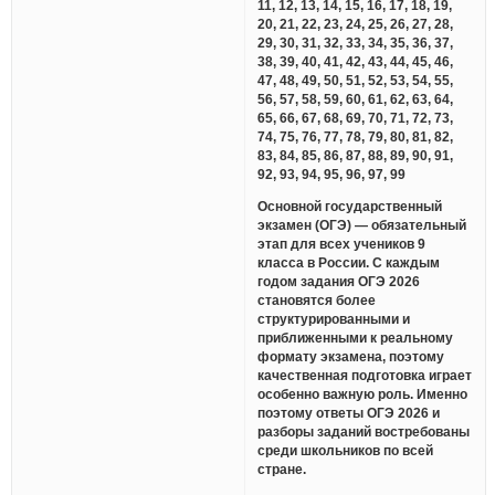
11, 12, 13, 14, 15, 16, 17, 18, 19,
20, 21, 22, 23, 24, 25, 26, 27, 28,
29, 30, 31, 32, 33, 34, 35, 36, 37,
38, 39, 40, 41, 42, 43, 44, 45, 46,
47, 48, 49, 50, 51, 52, 53, 54, 55,
56, 57, 58, 59, 60, 61, 62, 63, 64,
65, 66, 67, 68, 69, 70, 71, 72, 73,
74, 75, 76, 77, 78, 79, 80, 81, 82,
83, 84, 85, 86, 87, 88, 89, 90, 91,
92, 93, 94, 95, 96, 97, 99
Основной государственный
экзамен (ОГЭ) — обязательный
этап для всех учеников 9
класса в России. С каждым
годом задания ОГЭ 2026
становятся более
структурированными и
приближенными к реальному
формату экзамена, поэтому
качественная подготовка играет
особенно важную роль. Именно
поэтому ответы ОГЭ 2026 и
разборы заданий востребованы
среди школьников по всей
стране.