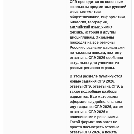
ОГЭ проводится по основным
школьным предметам: русский
язык, математика,
обществознание, информатика,
биология, география,
английский язык, химия,
физика, история и другим
дисциплинам. Экзамены
проходят на все регионы
России с разными вариантами
по часовым поясам, поэтому
ответы на ОГЭ 2026 особенно
актуальны для учеников из
разных регионов страны.
В этом разделе публикуются
новые задания ОГЭ 2026,
ответы ОГЭ, ответы на ОГЭ, а
также подробные разборы
вариантов. Все материалы
оформлены удобно: сначала
идут задания ОГЭ 2026, затем
ответы на ОГЭ 2026 с
пояснениями и решениями.
Такой формат помогает не
просто посмотреть готовые
ответы ОГЭ 2026, а понять