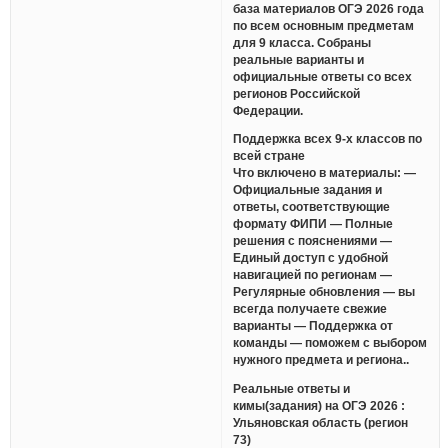
база материалов ОГЭ 2026 года
по всем основным предметам
для 9 класса. Собраны
реальные варианты и
официальные ответы со всех
регионов Российской
Федерации.
Поддержка всех 9-х классов по
всей стране
Что включено в материалы: —
Официальные задания и
ответы, соответствующие
формату ФИПИ — Полные
решения с пояснениями —
Единый доступ с удобной
навигацией по регионам —
Регулярные обновления — вы
всегда получаете свежие
варианты — Поддержка от
команды — поможем с выбором
нужного предмета и региона..
Реальные ответы и
кимы(задания) на ОГЭ 2026 :
Ульяновская область (регион
73)