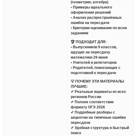
(геометрия, алгебра)
• Примеры идеального
оформления решений
• Анализ распространённых
ошибок на пересдаче
• Критерии оценивания по всем
заданиям
🏆 ПОДХОДИТ ДЛЯ:
• Выпускников 9 классов,
идущих на пересдачу
математики 29 июня
• Учителей и репетиторов
• Родителей, помогающих с
подготовкой к пересдаче
💡 ПОЧЕМУ ЭТИ МАТЕРИАЛЫ
ЛУЧШИЕ:
✔ Реальные варианты из всех
регионов России
✔ Полное соответствие
формату ОГЭ 2026
✔ Подробные разборы с
акцентом на типичные ошибки
пересдачи
✔ Удобная структура и быстрый
поиск