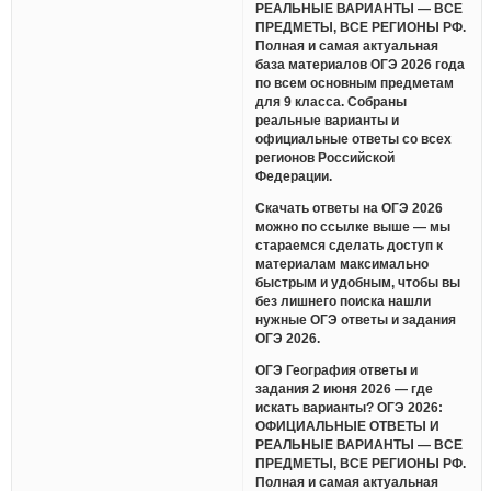
РЕАЛЬНЫЕ ВАРИАНТЫ — ВСЕ
ПРЕДМЕТЫ, ВСЕ РЕГИОНЫ РФ.
Полная и самая актуальная
база материалов ОГЭ 2026 года
по всем основным предметам
для 9 класса. Собраны
реальные варианты и
официальные ответы со всех
регионов Российской
Федерации.
Скачать ответы на ОГЭ 2026
можно по ссылке выше — мы
стараемся сделать доступ к
материалам максимально
быстрым и удобным, чтобы вы
без лишнего поиска нашли
нужные ОГЭ ответы и задания
ОГЭ 2026.
ОГЭ География ответы и
задания 2 июня 2026 — где
искать варианты? ОГЭ 2026:
ОФИЦИАЛЬНЫЕ ОТВЕТЫ И
РЕАЛЬНЫЕ ВАРИАНТЫ — ВСЕ
ПРЕДМЕТЫ, ВСЕ РЕГИОНЫ РФ.
Полная и самая актуальная