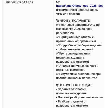
👉
2026-07-09 04:18:19
https://t.me/Otvety_oge_2026_bot
(Рекомендуем использовать
VPN или прокси)
🚀 ЧТО ВЫ ПОЛУЧАЕТЕ:
✅ Реальные варианты ОГЭ по
математике 2026 со всех
регионов РФ
✅ Официальные ответы с
правильным оформлением
✅ Подробные разборы заданий
с объяснениями решений
✅ Критерии оценивания
(включая задания с
развёрнутым ответом)
✅ Анализ типичных ошибок и
сложных моментов
✅ Регулярные обновления при
появлении новых вариантов
📦 В КОМПЛЕКТ ВХОДИТ:
• Задания базового и
повышенного уровня
• Полный разбор тестовой части
• Разборы заданий с
развёрнутым ответом