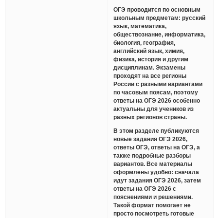
ОГЭ проводится по основным
школьным предметам: русский
язык, математика,
обществознание, информатика,
биология, география,
английский язык, химия,
физика, история и другим
дисциплинам. Экзамены
проходят на все регионы
России с разными вариантами
по часовым поясам, поэтому
ответы на ОГЭ 2026 особенно
актуальны для учеников из
разных регионов страны.
В этом разделе публикуются
новые задания ОГЭ 2026,
ответы ОГЭ, ответы на ОГЭ, а
также подробные разборы
вариантов. Все материалы
оформлены удобно: сначала
идут задания ОГЭ 2026, затем
ответы на ОГЭ 2026 с
пояснениями и решениями.
Такой формат помогает не
просто посмотреть готовые