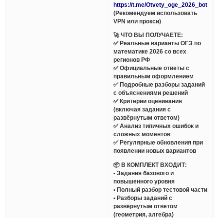
https://t.me/Otvety_oge_2026_bot
(Рекомендуем использовать
VPN или прокси)
🚀 ЧТО ВЫ ПОЛУЧАЕТЕ:
✅ Реальные варианты ОГЭ по
математике 2026 со всех
регионов РФ
✅ Официальные ответы с
правильным оформлением
✅ Подробные разборы заданий
с объяснениями решений
✅ Критерии оценивания
(включая задания с
развёрнутым ответом)
✅ Анализ типичных ошибок и
сложных моментов
✅ Регулярные обновления при
появлении новых вариантов
📦 В КОМПЛЕКТ ВХОДИТ:
• Задания базового и
повышенного уровня
• Полный разбор тестовой части
• Разборы заданий с
развёрнутым ответом
(геометрия, алгебра)