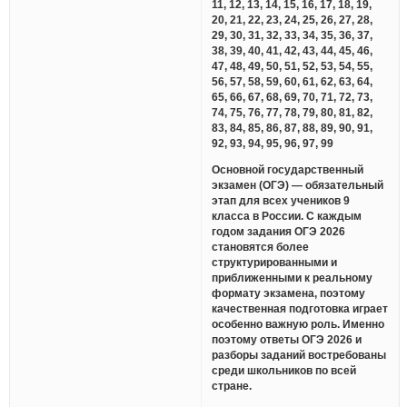
11, 12, 13, 14, 15, 16, 17, 18, 19,
20, 21, 22, 23, 24, 25, 26, 27, 28,
29, 30, 31, 32, 33, 34, 35, 36, 37,
38, 39, 40, 41, 42, 43, 44, 45, 46,
47, 48, 49, 50, 51, 52, 53, 54, 55,
56, 57, 58, 59, 60, 61, 62, 63, 64,
65, 66, 67, 68, 69, 70, 71, 72, 73,
74, 75, 76, 77, 78, 79, 80, 81, 82,
83, 84, 85, 86, 87, 88, 89, 90, 91,
92, 93, 94, 95, 96, 97, 99
Основной государственный
экзамен (ОГЭ) — обязательный
этап для всех учеников 9
класса в России. С каждым
годом задания ОГЭ 2026
становятся более
структурированными и
приближенными к реальному
формату экзамена, поэтому
качественная подготовка играет
особенно важную роль. Именно
поэтому ответы ОГЭ 2026 и
разборы заданий востребованы
среди школьников по всей
стране.