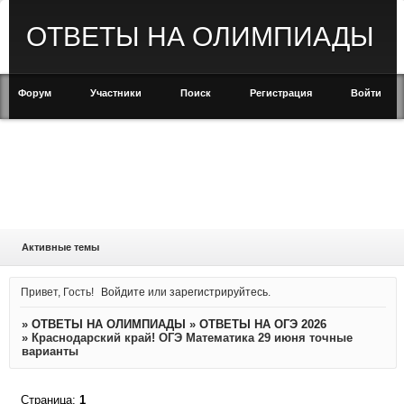
ОТВЕТЫ НА ОЛИМПИАДЫ
Форум
Участники
Поиск
Регистрация
Войти
Активные темы
Привет, Гость!
Войдите
или
зарегистрируйтесь
.
»
ОТВЕТЫ НА ОЛИМПИАДЫ
»
ОТВЕТЫ НА ОГЭ 2026
»
Краснодарский край! ОГЭ Математика 29 июня точные
варианты
Страница:
1