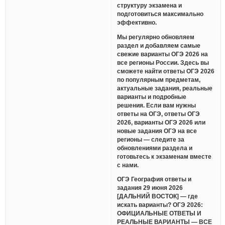
структуру экзамена и
подготовиться максимально
эффективно.
Мы регулярно обновляем
раздел и добавляем самые
свежие варианты ОГЭ 2026 на
все регионы России. Здесь вы
сможете найти ответы ОГЭ 2026
по популярным предметам,
актуальные задания, реальные
варианты и подробные
решения. Если вам нужны
ответы на ОГЭ, ответы ОГЭ
2026, варианты ОГЭ 2026 или
новые задания ОГЭ на все
регионы — следите за
обновлениями раздела и
готовьтесь к экзаменам вместе
с нами.
ОГЭ География ответы и
задания 29 июня 2026
[ДАЛЬНИЙ ВОСТОК] — где
искать варианты? ОГЭ 2026:
ОФИЦИАЛЬНЫЕ ОТВЕТЫ И
РЕАЛЬНЫЕ ВАРИАНТЫ — ВСЕ