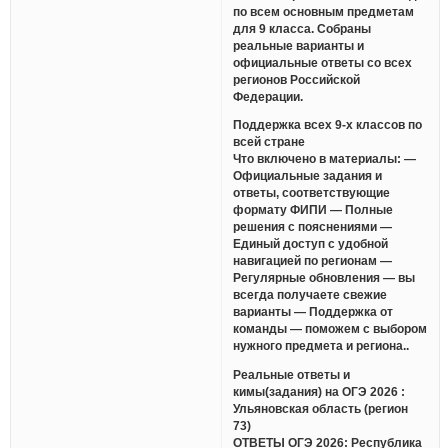
по всем основным предметам
для 9 класса. Собраны
реальные варианты и
официальные ответы со всех
регионов Российской
Федерации.
Поддержка всех 9-х классов по
всей стране
Что включено в материалы: —
Официальные задания и
ответы, соответствующие
формату ФИПИ — Полные
решения с пояснениями —
Единый доступ с удобной
навигацией по регионам —
Регулярные обновления — вы
всегда получаете свежие
варианты — Поддержка от
команды — поможем с выбором
нужного предмета и региона..
Реальные ответы и
кимы(задания) на ОГЭ 2026 :
Ульяновская область (регион
73)
ОТВЕТЫ ОГЭ 2026: Республика