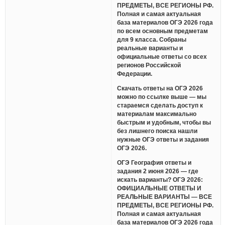
ПРЕДМЕТЫ, ВСЕ РЕГИОНЫ РФ.
Полная и самая актуальная
база материалов ОГЭ 2026 года
по всем основным предметам
для 9 класса. Собраны
реальные варианты и
официальные ответы со всех
регионов Российской
Федерации.
Скачать ответы на ОГЭ 2026
можно по ссылке выше — мы
стараемся сделать доступ к
материалам максимально
быстрым и удобным, чтобы вы
без лишнего поиска нашли
нужные ОГЭ ответы и задания
ОГЭ 2026.
ОГЭ География ответы и
задания 2 июня 2026 — где
искать варианты? ОГЭ 2026:
ОФИЦИАЛЬНЫЕ ОТВЕТЫ И
РЕАЛЬНЫЕ ВАРИАНТЫ — ВСЕ
ПРЕДМЕТЫ, ВСЕ РЕГИОНЫ РФ.
Полная и самая актуальная
база материалов ОГЭ 2026 года