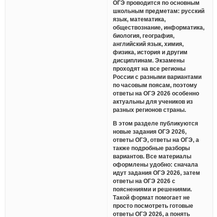
ОГЭ проводится по основным
школьным предметам: русский
язык, математика,
обществознание, информатика,
биология, география,
английский язык, химия,
физика, история и другим
дисциплинам. Экзамены
проходят на все регионы
России с разными вариантами
по часовым поясам, поэтому
ответы на ОГЭ 2026 особенно
актуальны для учеников из
разных регионов страны.
В этом разделе публикуются
новые задания ОГЭ 2026,
ответы ОГЭ, ответы на ОГЭ, а
также подробные разборы
вариантов. Все материалы
оформлены удобно: сначала
идут задания ОГЭ 2026, затем
ответы на ОГЭ 2026 с
пояснениями и решениями.
Такой формат помогает не
просто посмотреть готовые
ответы ОГЭ 2026, а понять