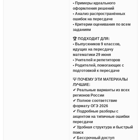
• Примеры идеального
оформления решений
• Анализ распространённых
ошибок на пересдаче
• Критерии оценивания по всем
заданиям
🏆 ПОДХОДИТ ДЛЯ:
• Выпускников 9 классов,
идущих на пересдачу
математики 29 июня
• Учителей и репетиторов
• Родителей, помогающих с
подготовкой к пересдаче
💡 ПОЧЕМУ ЭТИ МАТЕРИАЛЫ
ЛУЧШИЕ:
✔ Реальные варианты из всех
регионов России
✔ Полное соответствие
формату ОГЭ 2026
✔ Подробные разборы с
акцентом на типичные ошибки
пересдачи
✔ Удобная структура и быстрый
поиск
✔ Бессрочный доступ