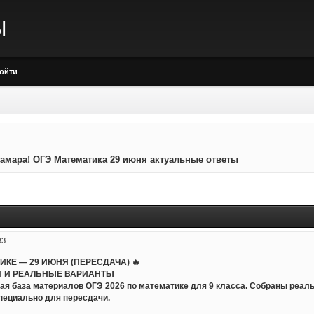
Ы
ойти
амара! ОГЭ Математика 29 июня актуальные ответы
33
ТИКЕ — 29 ИЮНЯ (ПЕРЕСДАЧА) 🔥
 И РЕАЛЬНЫЕ ВАРИАНТЫ
ая база материалов ОГЭ 2026 по математике для 9 класса. Собраны реал
пециально для пересдачи.