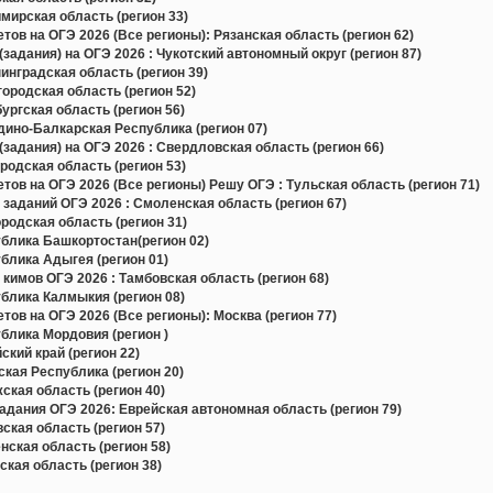
ирская область (регион 33)
в на ОГЭ 2026 (Все регионы): Рязанская область (регион 62)
задания) на ОГЭ 2026 : Чукотский автономный округ (регион 87)
нградская область (регион 39)
родская область (регион 52)
ргская область (регион 56)
ино-Балкарская Республика (регион 07)
задания) на ОГЭ 2026 : Свердловская область (регион 66)
одская область (регион 53)
в на ОГЭ 2026 (Все регионы) Решу ОГЭ : Тульская область (регион 71)
 заданий ОГЭ 2026 : Смоленская область (регион 67)
одская область (регион 31)
блика Башкортостан(регион 02)
блика Адыгея (регион 01)
кимов ОГЭ 2026 : Тамбовская область (регион 68)
блика Калмыкия (регион 08)
в на ОГЭ 2026 (Все регионы): Москва (регион 77)
блика Мордовия (регион )
кий край (регион 22)
кая Республика (регион 20)
кая область (регион 40)
дания ОГЭ 2026: Еврейская автономная область (регион 79)
кая область (регион 57)
ская область (регион 58)
кая область (регион 38)