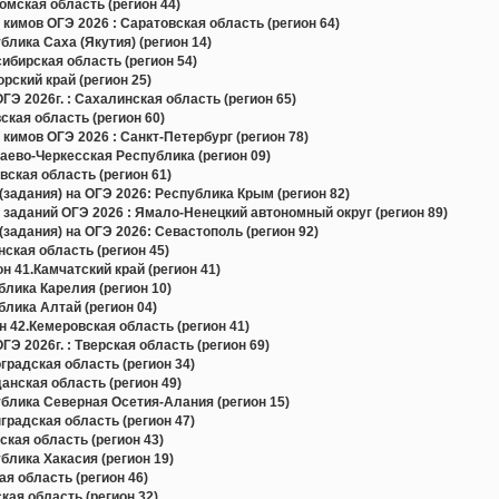
мская область (регион 44)
кимов ОГЭ 2026 : Саратовская область (регион 64)
лика Саха (Якутия) (регион 14)
бирская область (регион 54)
ский край (регион 25)
Э 2026г. : Сахалинская область (регион 65)
кая область (регион 60)
кимов ОГЭ 2026 : Санкт-Петербург (регион 78)
ево-Черкесская Республика (регион 09)
ская область (регион 61)
задания) на ОГЭ 2026: Республика Крым (регион 82)
 заданий ОГЭ 2026 : Ямало-Ненецкий автономный округ (регион 89)
задания) на ОГЭ 2026: Севастополь (регион 92)
ская область (регион 45)
н 41.Камчатский край (регион 41)
лика Карелия (регион 10)
лика Алтай (регион 04)
 42.Кемеровская область (регион 41)
Э 2026г. : Тверская область (регион 69)
радская область (регион 34)
нская область (регион 49)
блика Северная Осетия-Алания (регион 15)
радская область (регион 47)
кая область (регион 43)
лика Хакасия (регион 19)
я область (регион 46)
ая область (регион 32)