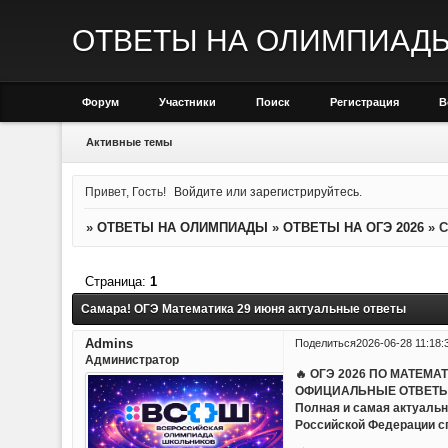
ОТВЕТЫ НА ОЛИМПИАД
Форум
Участники
Поиск
Регистрация
В
Активные темы
Привет, Гость!
Войдите
или
зарегистрируйтесь
.
»
ОТВЕТЫ НА ОЛИМПИАДЫ
»
ОТВЕТЫ НА ОГЭ 2026
»
С
Страница:
1
Самара! ОГЭ Математика 29 июня актуальные ответы
Admins
Поделиться
2026-06-28 11:18:
Администратор
🔥 ОГЭ 2026 ПО МАТЕМА
ОФИЦИАЛЬНЫЕ ОТВЕТЫ
Полная и самая актуальн
Российской Федерации с