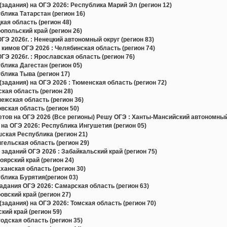
задания) на ОГЭ 2026: Республика Марий Эл (регион 12)
лика Татарстан (регион 16)
ая область (регион 48)
польский край (регион 26)
Э 2026г. : Ненецкий автономный округ (регион 83)
 кимов ОГЭ 2026 : Челябинская область (регион 74)
Э 2026г. : Ярославская область (регион 76)
лика Дагестан (регион 05)
лика Тыва (регион 17)
задания) на ОГЭ 2026 : Тюменская область (регион 72)
ая область (регион 28)
жская область (регион 36)
ская область (регион 50)
в на ОГЭ 2026 (Все регионы) Решу ОГЭ : Ханты-Мансийский автономный 
на ОГЭ 2026: Республика Ингушетия (регион 05)
ская Республика (регион 21)
ельская область (регион 29)
заданий ОГЭ 2026 : Забайкальский край (регион 75)
ярский край (регион 24)
анская область (регион 30)
блика Бурятия(регион 03)
дания ОГЭ 2026: Самарская область (регион 63)
вский край (регион 27)
задания) на ОГЭ 2026: Томская область (регион 70)
ий край (регион 59)
дская область (регион 35)