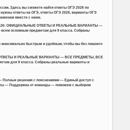
ссии. Здесь вы сможете найти ответы ОГЭ 2026 по
нужны ответы на ОГЭ, ответы ОГЭ 2026, варианты ОГЭ
заменам вместе с нами.
ОГЭ 2026: ОФИЦИАЛЬНЫЕ ОТВЕТЫ И РЕАЛЬНЫЕ ВАРИАНТЫ —
 всем основным предметам для 9 класса. Собраны
м максимально быстрым и удобным, чтобы вы без лишнего
НЫЕ ОТВЕТЫ И РЕАЛЬНЫЕ ВАРИАНТЫ — ВСЕ ПРЕДМЕТЫ, ВСЕ
метам для 9 класса. Собраны реальные варианты и
— Полные решения с пояснениями — Единый доступ с
анты — Поддержка от команды — поможем с выбором