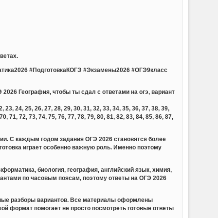
ветах.
тика2026 #ПодготовкаКОГЭ #Экзамены2026 #ОГЭ9класс
 2026 География, чтобы ты сдал с ответами на огэ, вариант
23, 24, 25, 26, 27, 28, 29, 30, 31, 32, 33, 34, 35, 36, 37, 38, 39,
 70, 71, 72, 73, 74, 75, 76, 77, 78, 79, 80, 81, 82, 83, 84, 85, 86, 87,
сии. С каждым годом задания ОГЭ 2026 становятся более
отовка играет особенно важную роль. Именно поэтому
форматика, биология, география, английский язык, химия,
иантами по часовым поясам, поэтому ответы на ОГЭ 2026
обные разборы вариантов. Все материалы оформлены
акой формат помогает не просто посмотреть готовые ответы