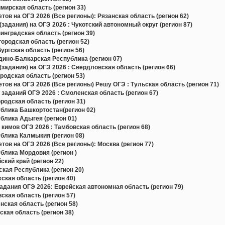
ирская область (регион 33)
в на ОГЭ 2026 (Все регионы): Рязанская область (регион 62)
задания) на ОГЭ 2026 : Чукотский автономный округ (регион 87)
нградская область (регион 39)
родская область (регион 52)
ргская область (регион 56)
ино-Балкарская Республика (регион 07)
задания) на ОГЭ 2026 : Свердловская область (регион 66)
одская область (регион 53)
в на ОГЭ 2026 (Все регионы) Решу ОГЭ : Тульская область (регион 71)
 заданий ОГЭ 2026 : Смоленская область (регион 67)
одская область (регион 31)
блика Башкортостан(регион 02)
блика Адыгея (регион 01)
кимов ОГЭ 2026 : Тамбовская область (регион 68)
блика Калмыкия (регион 08)
в на ОГЭ 2026 (Все регионы): Москва (регион 77)
блика Мордовия (регион )
кий край (регион 22)
кая Республика (регион 20)
кая область (регион 40)
дания ОГЭ 2026: Еврейская автономная область (регион 79)
кая область (регион 57)
ская область (регион 58)
кая область (регион 38)