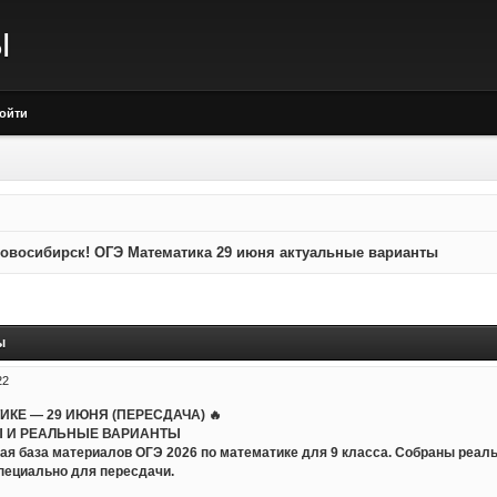
Ы
ойти
овосибирск! ОГЭ Математика 29 июня актуальные варианты
ы
22
ТИКЕ — 29 ИЮНЯ (ПЕРЕСДАЧА) 🔥
 И РЕАЛЬНЫЕ ВАРИАНТЫ
ая база материалов ОГЭ 2026 по математике для 9 класса. Собраны реал
пециально для пересдачи.