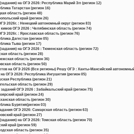
задания) на ОГЭ 2026: Республика Марий Эл (регион 12)
лика Татарстан (регион 16)
ая область (регион 48)
польский край (регион 26)
Э 2026г. : Ненецкий автономный округ (регион 83)
 кимов ОГЭ 2026 : Челябинская область (регион 74)
Э 2026г. : Ярославская область (регион 76)
лика Дагестан (регион 05)
лика Тыва (регион 17)
задания) на ОГЭ 2026 : Тюменская область (регион 72)
ая область (регион 28)
жская область (регион 36)
ская область (регион 50)
в на ОГЭ 2026 (Все регионы) Решу ОГЭ : Ханты-Мансийский автономный 
на ОГЭ 2026: Республика Ингушетия (регион 05)
ская Республика (регион 21)
ельская область (регион 29)
заданий ОГЭ 2026 : Забайкальский край (регион 75)
ярский край (регион 24)
анская область (регион 30)
блика Бурятия(регион 03)
дания ОГЭ 2026: Самарская область (регион 63)
вский край (регион 27)
задания) на ОГЭ 2026: Томская область (регион 70)
ий край (регион 59)
дская область (регион 35)