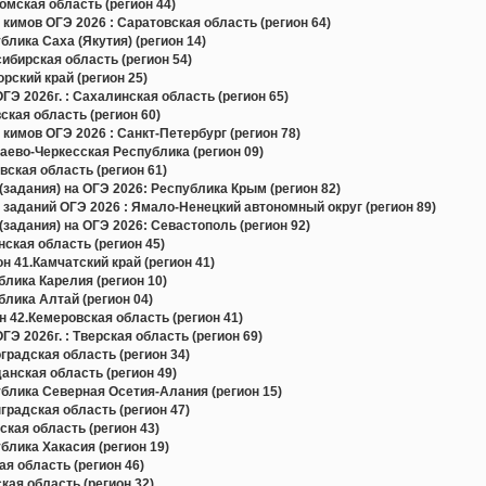
мская область (регион 44)
кимов ОГЭ 2026 : Саратовская область (регион 64)
лика Саха (Якутия) (регион 14)
бирская область (регион 54)
ский край (регион 25)
Э 2026г. : Сахалинская область (регион 65)
кая область (регион 60)
кимов ОГЭ 2026 : Санкт-Петербург (регион 78)
ево-Черкесская Республика (регион 09)
ская область (регион 61)
задания) на ОГЭ 2026: Республика Крым (регион 82)
 заданий ОГЭ 2026 : Ямало-Ненецкий автономный округ (регион 89)
задания) на ОГЭ 2026: Севастополь (регион 92)
ская область (регион 45)
н 41.Камчатский край (регион 41)
лика Карелия (регион 10)
лика Алтай (регион 04)
 42.Кемеровская область (регион 41)
Э 2026г. : Тверская область (регион 69)
радская область (регион 34)
нская область (регион 49)
блика Северная Осетия-Алания (регион 15)
радская область (регион 47)
кая область (регион 43)
лика Хакасия (регион 19)
я область (регион 46)
ая область (регион 32)