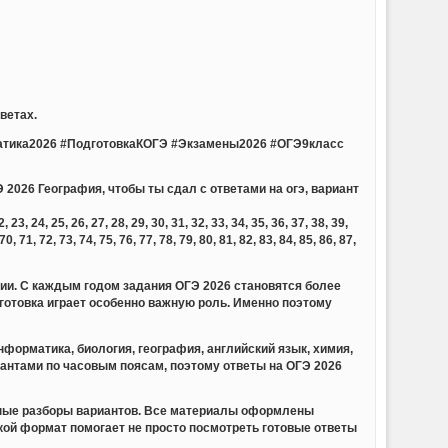
ветах.
тика2026 #ПодготовкаКОГЭ #Экзамены2026 #ОГЭ9класс
 2026 География, чтобы ты сдал с ответами на огэ, вариант
23, 24, 25, 26, 27, 28, 29, 30, 31, 32, 33, 34, 35, 36, 37, 38, 39,
 70, 71, 72, 73, 74, 75, 76, 77, 78, 79, 80, 81, 82, 83, 84, 85, 86, 87,
сии. С каждым годом задания ОГЭ 2026 становятся более
отовка играет особенно важную роль. Именно поэтому
форматика, биология, география, английский язык, химия,
иантами по часовым поясам, поэтому ответы на ОГЭ 2026
обные разборы вариантов. Все материалы оформлены
акой формат помогает не просто посмотреть готовые ответы