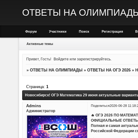
ОТВЕТЫ НА ОЛИМПИАД
Форум
Участники
Поиск
Регистрация
В
Активные темы
Привет, Гость!
Войдите
или
зарегистрируйтесь
.
»
ОТВЕТЫ НА ОЛИМПИАДЫ
»
ОТВЕТЫ НА ОГЭ 2026
»
Н
Страница:
1
Новосибирск! ОГЭ Математика 29 июня актуальные вариант
Admins
Поделиться
2026-06-28 11:18:
Администратор
🔥 ОГЭ 2026 ПО МАТЕМА
ОФИЦИАЛЬНЫЕ ОТВЕТЫ
Полная и самая актуальн
Российской Федерации с