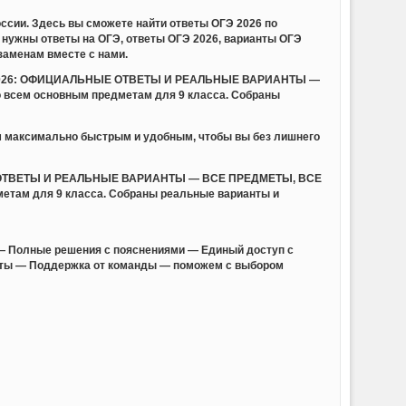
ссии. Здесь вы сможете найти ответы ОГЭ 2026 по
нужны ответы на ОГЭ, ответы ОГЭ 2026, варианты ОГЭ
заменам вместе с нами.
ОГЭ 2026: ОФИЦИАЛЬНЫЕ ОТВЕТЫ И РЕАЛЬНЫЕ ВАРИАНТЫ —
 всем основным предметам для 9 класса. Собраны
м максимально быстрым и удобным, чтобы вы без лишнего
НЫЕ ОТВЕТЫ И РЕАЛЬНЫЕ ВАРИАНТЫ — ВСЕ ПРЕДМЕТЫ, ВСЕ
метам для 9 класса. Собраны реальные варианты и
— Полные решения с пояснениями — Единый доступ с
анты — Поддержка от команды — поможем с выбором