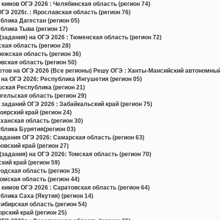
 кимов ОГЭ 2026 : Челябинская область (регион 74)
Э 2026г. : Ярославская область (регион 76)
лика Дагестан (регион 05)
лика Тыва (регион 17)
задания) на ОГЭ 2026 : Тюменская область (регион 72)
ая область (регион 28)
жская область (регион 36)
ская область (регион 50)
в на ОГЭ 2026 (Все регионы) Решу ОГЭ : Ханты-Мансийский автономный 
на ОГЭ 2026: Республика Ингушетия (регион 05)
ская Республика (регион 21)
ельская область (регион 29)
заданий ОГЭ 2026 : Забайкальский край (регион 75)
ярский край (регион 24)
анская область (регион 30)
блика Бурятия(регион 03)
дания ОГЭ 2026: Самарская область (регион 63)
вский край (регион 27)
задания) на ОГЭ 2026: Томская область (регион 70)
ий край (регион 59)
дская область (регион 35)
мская область (регион 44)
кимов ОГЭ 2026 : Саратовская область (регион 64)
лика Саха (Якутия) (регион 14)
бирская область (регион 54)
ский край (регион 25)