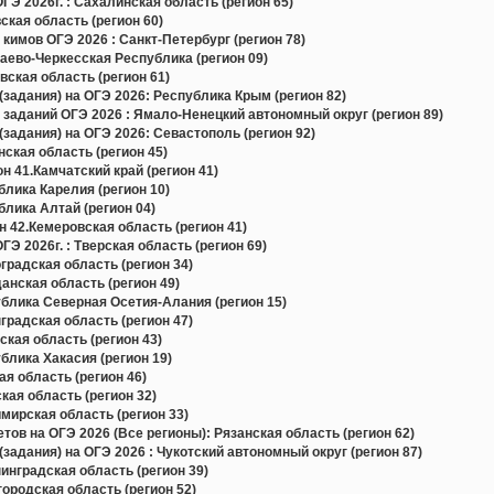
Э 2026г. : Сахалинская область (регион 65)
кая область (регион 60)
кимов ОГЭ 2026 : Санкт-Петербург (регион 78)
ево-Черкесская Республика (регион 09)
ская область (регион 61)
задания) на ОГЭ 2026: Республика Крым (регион 82)
 заданий ОГЭ 2026 : Ямало-Ненецкий автономный округ (регион 89)
задания) на ОГЭ 2026: Севастополь (регион 92)
ская область (регион 45)
н 41.Камчатский край (регион 41)
лика Карелия (регион 10)
лика Алтай (регион 04)
 42.Кемеровская область (регион 41)
Э 2026г. : Тверская область (регион 69)
радская область (регион 34)
нская область (регион 49)
блика Северная Осетия-Алания (регион 15)
радская область (регион 47)
кая область (регион 43)
лика Хакасия (регион 19)
я область (регион 46)
ая область (регион 32)
ирская область (регион 33)
в на ОГЭ 2026 (Все регионы): Рязанская область (регион 62)
задания) на ОГЭ 2026 : Чукотский автономный округ (регион 87)
нградская область (регион 39)
родская область (регион 52)