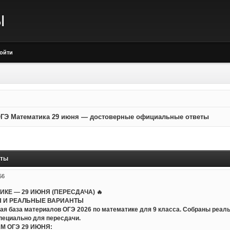
Ы
ойти
ГЭ Математика 29 июня — достоверные официальные ответы
еты
56
ТИКЕ — 29 ИЮНЯ (ПЕРЕСДАЧА) 🔥
 И РЕАЛЬНЫЕ ВАРИАНТЫ
ая база материалов ОГЭ 2026 по математике для 9 класса. Собраны реал
пециально для пересдачи.
АМ ОГЭ 29 ИЮНЯ: