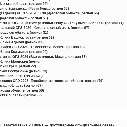
ргская область (регион 56)
ино-Балкарская Республика (регион 07)
задания) на ОГЭ 2026 : Свердловская область (регион 66)
одская область (регион 53)
в на ОГЭ 2026 (Все регионы) Решу ОГЭ : Тульская область (регион 71)
 заданий ОГЭ 2026 : Смоленская область (регион 67)
одская область (регион 31)
блика Башкортостан(регион 02)
блика Адыгея (регион 01)
кимов ОГЭ 2026 : Тамбовская область (регион 68)
блика Калмыкия (регион 08)
в на ОГЭ 2026 (Все регионы): Москва (регион 77)
блика Мордовия (регион )
кий край (регион 22)
кая Республика (регион 20)
кая область (регион 40)
дания ОГЭ 2026: Еврейская автономная область (регион 79)
кая область (регион 57)
ская область (регион 58)
кая область (регион 38)
ГЭ Математика 29 июня — достоверные официальные ответы