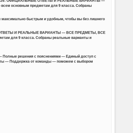
ОГЭ 2026: ОФИЦИАЛЬНЫЕ ОТВЕТЫ И РЕАЛЬНЫЕ ВАРИАНТЫ —
 всем основным предметам для 9 класса. Собраны
м максимально быстрым и удобным, чтобы вы без лишнего
НЫЕ ОТВЕТЫ И РЕАЛЬНЫЕ ВАРИАНТЫ — ВСЕ ПРЕДМЕТЫ, ВСЕ
метам для 9 класса. Собраны реальные варианты и
— Полные решения с пояснениями — Единый доступ с
анты — Поддержка от команды — поможем с выбором