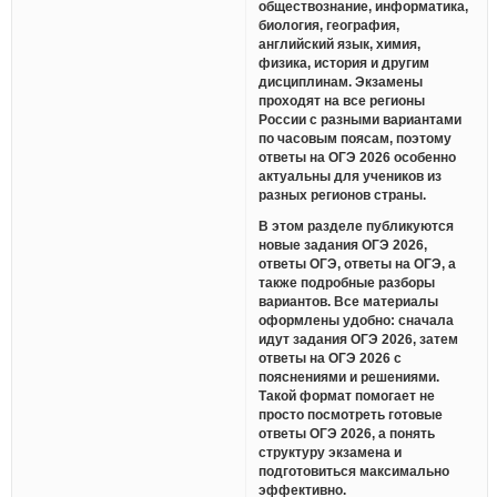
обществознание, информатика,
биология, география,
английский язык, химия,
физика, история и другим
дисциплинам. Экзамены
проходят на все регионы
России с разными вариантами
по часовым поясам, поэтому
ответы на ОГЭ 2026 особенно
актуальны для учеников из
разных регионов страны.
В этом разделе публикуются
новые задания ОГЭ 2026,
ответы ОГЭ, ответы на ОГЭ, а
также подробные разборы
вариантов. Все материалы
оформлены удобно: сначала
идут задания ОГЭ 2026, затем
ответы на ОГЭ 2026 с
пояснениями и решениями.
Такой формат помогает не
просто посмотреть готовые
ответы ОГЭ 2026, а понять
структуру экзамена и
подготовиться максимально
эффективно.