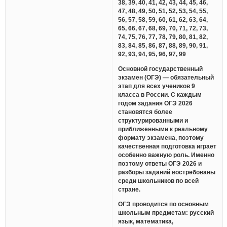
38, 39, 40, 41, 42, 43, 44, 45, 46,
47, 48, 49, 50, 51, 52, 53, 54, 55,
56, 57, 58, 59, 60, 61, 62, 63, 64,
65, 66, 67, 68, 69, 70, 71, 72, 73,
74, 75, 76, 77, 78, 79, 80, 81, 82,
83, 84, 85, 86, 87, 88, 89, 90, 91,
92, 93, 94, 95, 96, 97, 99
Основной государственный
экзамен (ОГЭ) — обязательный
этап для всех учеников 9
класса в России. С каждым
годом задания ОГЭ 2026
становятся более
структурированными и
приближенными к реальному
формату экзамена, поэтому
качественная подготовка играет
особенно важную роль. Именно
поэтому ответы ОГЭ 2026 и
разборы заданий востребованы
среди школьников по всей
стране.
ОГЭ проводится по основным
школьным предметам: русский
язык, математика,