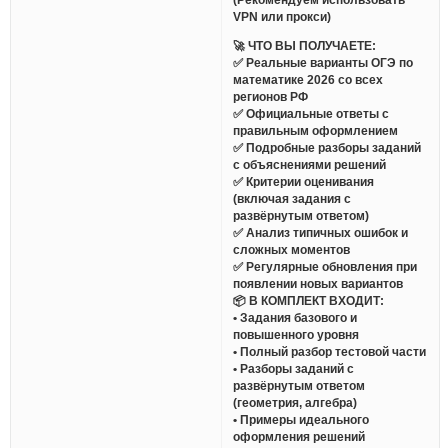
VPN или прокси)
🚀 ЧТО ВЫ ПОЛУЧАЕТЕ:
✅ Реальные варианты ОГЭ по
математике 2026 со всех
регионов РФ
✅ Официальные ответы с
правильным оформлением
✅ Подробные разборы заданий
с объяснениями решений
✅ Критерии оценивания
(включая задания с
развёрнутым ответом)
✅ Анализ типичных ошибок и
сложных моментов
✅ Регулярные обновления при
появлении новых вариантов
📦 В КОМПЛЕКТ ВХОДИТ:
• Задания базового и
повышенного уровня
• Полный разбор тестовой части
• Разборы заданий с
развёрнутым ответом
(геометрия, алгебра)
• Примеры идеального
оформления решений