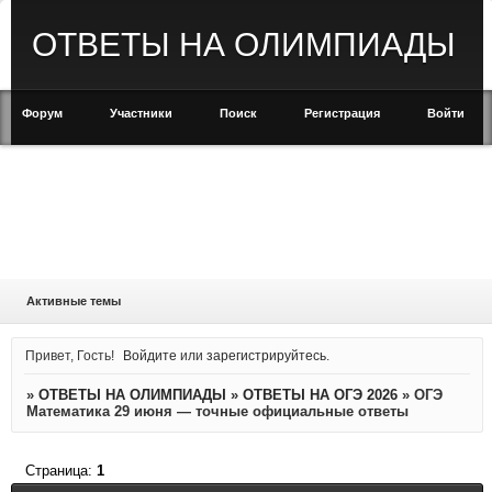
ОТВЕТЫ НА ОЛИМПИАДЫ
Форум
Участники
Поиск
Регистрация
Войти
Активные темы
Привет, Гость!
Войдите
или
зарегистрируйтесь
.
»
ОТВЕТЫ НА ОЛИМПИАДЫ
»
ОТВЕТЫ НА ОГЭ 2026
»
ОГЭ
Математика 29 июня — точные официальные ответы
Страница:
1