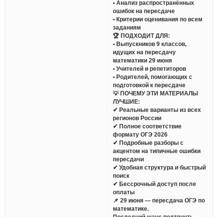
• Анализ распространённых
ошибок на пересдаче
• Критерии оценивания по всем
заданиям
🏆 ПОДХОДИТ ДЛЯ:
• Выпускников 9 классов,
идущих на пересдачу
математики 29 июня
• Учителей и репетиторов
• Родителей, помогающих с
подготовкой к пересдаче
💡 ПОЧЕМУ ЭТИ МАТЕРИАЛЫ
ЛУЧШИЕ:
✔ Реальные варианты из всех
регионов России
✔ Полное соответствие
формату ОГЭ 2026
✔ Подробные разборы с
акцентом на типичные ошибки
пересдачи
✔ Удобная структура и быстрый
поиск
✔ Бессрочный доступ после
оплаты
📌 29 июня — пересдача ОГЭ по
математике.
Последний шанс подтянуть