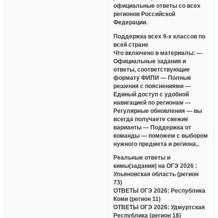
официальные ответы со всех
регионов Российской
Федерации.
Поддержка всех 9-х классов по
всей стране
Что включено в материалы: —
Официальные задания и
ответы, соответствующие
формату ФИПИ — Полные
решения с пояснениями —
Единый доступ с удобной
навигацией по регионам —
Регулярные обновления — вы
всегда получаете свежие
варианты — Поддержка от
команды — поможем с выбором
нужного предмета и региона..
Реальные ответы и
кимы(задания) на ОГЭ 2026 :
Ульяновская область (регион
73)
ОТВЕТЫ ОГЭ 2026: Республика
Коми (регион 11)
ОТВЕТЫ ОГЭ 2026: Удмуртская
Республика (регион 18)