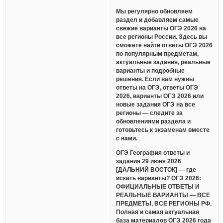
Мы регулярно обновляем
раздел и добавляем самые
свежие варианты ОГЭ 2026 на
все регионы России. Здесь вы
сможете найти ответы ОГЭ 2026
по популярным предметам,
актуальные задания, реальные
варианты и подробные
решения. Если вам нужны
ответы на ОГЭ, ответы ОГЭ
2026, варианты ОГЭ 2026 или
новые задания ОГЭ на все
регионы — следите за
обновлениями раздела и
готовьтесь к экзаменам вместе
с нами.
ОГЭ География ответы и
задания 29 июня 2026
[ДАЛЬНИЙ ВОСТОК] — где
искать варианты? ОГЭ 2026:
ОФИЦИАЛЬНЫЕ ОТВЕТЫ И
РЕАЛЬНЫЕ ВАРИАНТЫ — ВСЕ
ПРЕДМЕТЫ, ВСЕ РЕГИОНЫ РФ.
Полная и самая актуальная
база материалов ОГЭ 2026 года