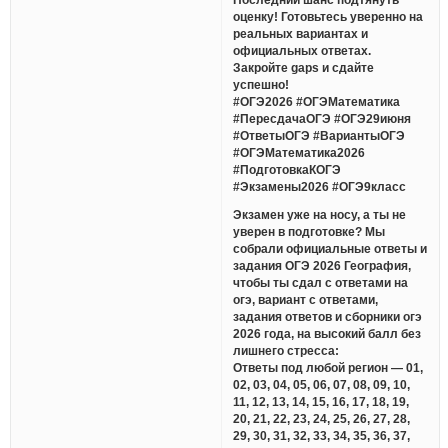
оценку! Готовьтесь уверенно на
реальных вариантах и
официальных ответах.
Закройте gaps и сдайте
успешно!
#ОГЭ2026 #ОГЭМатематика
#ПересдачаОГЭ #ОГЭ29июня
#ОтветыОГЭ #ВариантыОГЭ
#ОГЭМатематика2026
#ПодготовкаКОГЭ
#Экзамены2026 #ОГЭ9класс
Экзамен уже на носу, а ты не
уверен в подготовке? Мы
собрали официальные ответы и
задания ОГЭ 2026 География,
чтобы ты сдал с ответами на
огэ, вариант с ответами,
задания ответов и сборники огэ
2026 года, на высокий балл без
лишнего стресса:
Ответы под любой регион — 01,
02, 03, 04, 05, 06, 07, 08, 09, 10,
11, 12, 13, 14, 15, 16, 17, 18, 19,
20, 21, 22, 23, 24, 25, 26, 27, 28,
29, 30, 31, 32, 33, 34, 35, 36, 37,