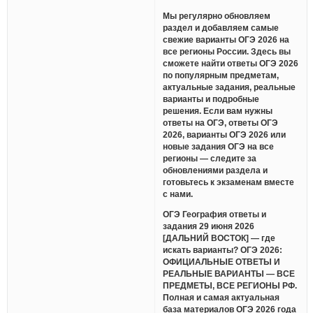
Мы регулярно обновляем
раздел и добавляем самые
свежие варианты ОГЭ 2026 на
все регионы России. Здесь вы
сможете найти ответы ОГЭ 2026
по популярным предметам,
актуальные задания, реальные
варианты и подробные
решения. Если вам нужны
ответы на ОГЭ, ответы ОГЭ
2026, варианты ОГЭ 2026 или
новые задания ОГЭ на все
регионы — следите за
обновлениями раздела и
готовьтесь к экзаменам вместе
с нами.
ОГЭ География ответы и
задания 29 июня 2026
[ДАЛЬНИЙ ВОСТОК] — где
искать варианты? ОГЭ 2026:
ОФИЦИАЛЬНЫЕ ОТВЕТЫ И
РЕАЛЬНЫЕ ВАРИАНТЫ — ВСЕ
ПРЕДМЕТЫ, ВСЕ РЕГИОНЫ РФ.
Полная и самая актуальная
база материалов ОГЭ 2026 года