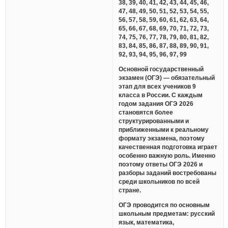
38, 39, 40, 41, 42, 43, 44, 45, 46,
47, 48, 49, 50, 51, 52, 53, 54, 55,
56, 57, 58, 59, 60, 61, 62, 63, 64,
65, 66, 67, 68, 69, 70, 71, 72, 73,
74, 75, 76, 77, 78, 79, 80, 81, 82,
83, 84, 85, 86, 87, 88, 89, 90, 91,
92, 93, 94, 95, 96, 97, 99
Основной государственный
экзамен (ОГЭ) — обязательный
этап для всех учеников 9
класса в России. С каждым
годом задания ОГЭ 2026
становятся более
структурированными и
приближенными к реальному
формату экзамена, поэтому
качественная подготовка играет
особенно важную роль. Именно
поэтому ответы ОГЭ 2026 и
разборы заданий востребованы
среди школьников по всей
стране.
ОГЭ проводится по основным
школьным предметам: русский
язык, математика,