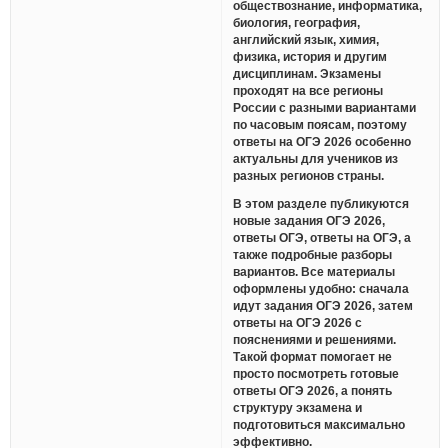
обществознание, информатика,
биология, география,
английский язык, химия,
физика, история и другим
дисциплинам. Экзамены
проходят на все регионы
России с разными вариантами
по часовым поясам, поэтому
ответы на ОГЭ 2026 особенно
актуальны для учеников из
разных регионов страны.
В этом разделе публикуются
новые задания ОГЭ 2026,
ответы ОГЭ, ответы на ОГЭ, а
также подробные разборы
вариантов. Все материалы
оформлены удобно: сначала
идут задания ОГЭ 2026, затем
ответы на ОГЭ 2026 с
пояснениями и решениями.
Такой формат помогает не
просто посмотреть готовые
ответы ОГЭ 2026, а понять
структуру экзамена и
подготовиться максимально
эффективно.