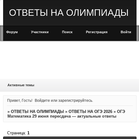
ОТВЕТЫ НА ОЛИМПИАДЫ
Форум
Участники
Поиск
Регистрация
Войти
Активные темы
Привет, Гость!
Войдите
или
зарегистрируйтесь
.
»
ОТВЕТЫ НА ОЛИМПИАДЫ
»
ОТВЕТЫ НА ОГЭ 2026
»
ОГЭ
Математика 29 июня пересдача — актуальные ответы
Страница:
1