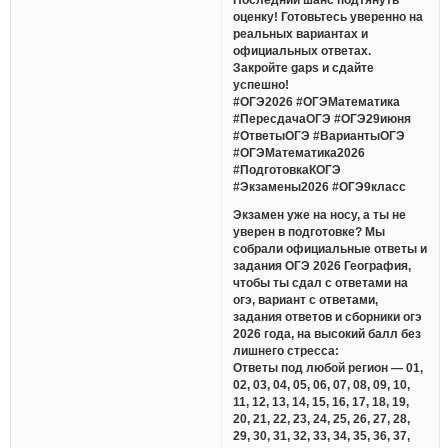
оценку! Готовьтесь уверенно на
реальных вариантах и
официальных ответах.
Закройте gaps и сдайте
успешно!
#ОГЭ2026 #ОГЭМатематика
#ПересдачаОГЭ #ОГЭ29июня
#ОтветыОГЭ #ВариантыОГЭ
#ОГЭМатематика2026
#ПодготовкаКОГЭ
#Экзамены2026 #ОГЭ9класс
Экзамен уже на носу, а ты не
уверен в подготовке? Мы
собрали официальные ответы и
задания ОГЭ 2026 География,
чтобы ты сдал с ответами на
огэ, вариант с ответами,
задания ответов и сборники огэ
2026 года, на высокий балл без
лишнего стресса:
Ответы под любой регион — 01,
02, 03, 04, 05, 06, 07, 08, 09, 10,
11, 12, 13, 14, 15, 16, 17, 18, 19,
20, 21, 22, 23, 24, 25, 26, 27, 28,
29, 30, 31, 32, 33, 34, 35, 36, 37,