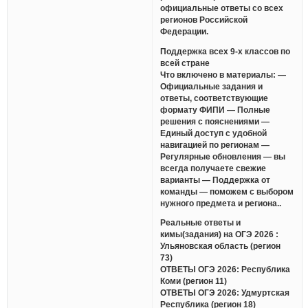
официальные ответы со всех
регионов Российской
Федерации.
Поддержка всех 9-х классов по
всей стране
Что включено в материалы: —
Официальные задания и
ответы, соответствующие
формату ФИПИ — Полные
решения с пояснениями —
Единый доступ с удобной
навигацией по регионам —
Регулярные обновления — вы
всегда получаете свежие
варианты — Поддержка от
команды — поможем с выбором
нужного предмета и региона..
Реальные ответы и
кимы(задания) на ОГЭ 2026 :
Ульяновская область (регион
73)
ОТВЕТЫ ОГЭ 2026: Республика
Коми (регион 11)
ОТВЕТЫ ОГЭ 2026: Удмуртская
Республика (регион 18)