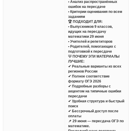
• Анализ распространённых
ошибок на пересдаче
• Критерии оценивания по всем
заданиям
🏆 ПОДХОДИТ ДЛЯ:
• Выпускников 9 классов,
идущих на пересдачу
математики 29 июня
• Учителей и репетиторов
• Родителей, помогающих с
подготовкой к пересдаче
💡 ПОЧЕМУ ЭТИ МАТЕРИАЛЫ
ЛУЧШИЕ:
✔ Реальные варианты из всех
регионов России
✔ Полное соответствие
формату ОГЭ 2026
✔ Подробные разборы с
акцентом на типичные ошибки
пересдачи
✔ Удобная структура и быстрый
поиск
✔ Бессрочный доступ после
оплаты
📌 29 июня — пересдача ОГЭ по
математике.
Последний шанс подтянуть