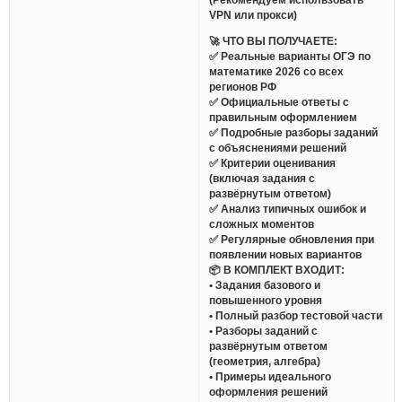
VPN или прокси)
🚀 ЧТО ВЫ ПОЛУЧАЕТЕ:
✅ Реальные варианты ОГЭ по
математике 2026 со всех
регионов РФ
✅ Официальные ответы с
правильным оформлением
✅ Подробные разборы заданий
с объяснениями решений
✅ Критерии оценивания
(включая задания с
развёрнутым ответом)
✅ Анализ типичных ошибок и
сложных моментов
✅ Регулярные обновления при
появлении новых вариантов
📦 В КОМПЛЕКТ ВХОДИТ:
• Задания базового и
повышенного уровня
• Полный разбор тестовой части
• Разборы заданий с
развёрнутым ответом
(геометрия, алгебра)
• Примеры идеального
оформления решений