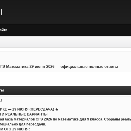
Ы
ойти
ГЭ Математика 29 июня 2026 — официальные полные ответы
ты
11
ТИКЕ — 29 ИЮНЯ (ПЕРЕСДАЧА) 🔥
 И РЕАЛЬНЫЕ ВАРИАНТЫ
ая база материалов ОГЭ 2026 по математике для 9 класса. Собраны реал
пециально для пересдачи.
АМ ОГЭ 29 ИЮНЯ: