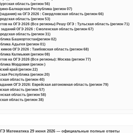
ргская область (регион 56)
ино-Балкарская Республика (регион 07)
задания) на ОГЭ 2026 : Свердловская область (регион 66)
одская область (регион 53)
в на ОГЭ 2026 (Все регионы) Решу ОГЭ : Тульская область (регион 71)
 заданий ОГЭ 2026 : Смоленская область (регион 67)
одская область (регион 31)
блика Башкортостан(регион 02)
блика Адыгея (регион 01)
кимов ОГЭ 2026 : Тамбовская область (регион 68)
блика Калмыкия (регион 08)
в на ОГЭ 2026 (Все регионы): Москва (регион 77)
блика Мордовия (регион )
кий край (регион 22)
кая Республика (регион 20)
кая область (регион 40)
дания ОГЭ 2026: Еврейская автономная область (регион 79)
кая область (регион 57)
ская область (регион 58)
кая область (регион 38)
ГЭ Математика 29 июня 2026 — официальные полные ответы