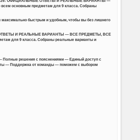
ОГЭ 2026: ОФИЦИАЛЬНЫЕ ОТВЕТЫ И РЕАЛЬНЫЕ ВАРИАНТЫ —
 всем основным предметам для 9 класса. Собраны
м максимально быстрым и удобным, чтобы вы без лишнего
НЫЕ ОТВЕТЫ И РЕАЛЬНЫЕ ВАРИАНТЫ — ВСЕ ПРЕДМЕТЫ, ВСЕ
метам для 9 класса. Собраны реальные варианты и
— Полные решения с пояснениями — Единый доступ с
анты — Поддержка от команды — поможем с выбором