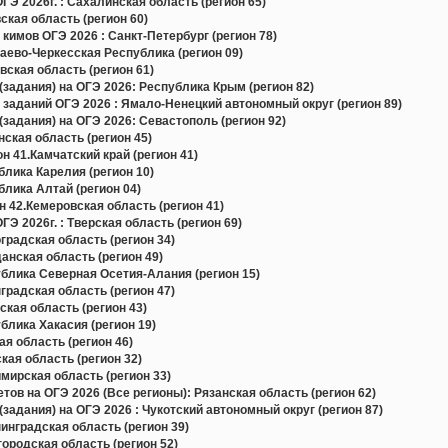
Э 2026г. : Сахалинская область (регион 65)
кая область (регион 60)
кимов ОГЭ 2026 : Санкт-Петербург (регион 78)
ево-Черкесская Республика (регион 09)
ская область (регион 61)
задания) на ОГЭ 2026: Республика Крым (регион 82)
 заданий ОГЭ 2026 : Ямало-Ненецкий автономный округ (регион 89)
задания) на ОГЭ 2026: Севастополь (регион 92)
ская область (регион 45)
н 41.Камчатский край (регион 41)
лика Карелия (регион 10)
лика Алтай (регион 04)
 42.Кемеровская область (регион 41)
Э 2026г. : Тверская область (регион 69)
радская область (регион 34)
нская область (регион 49)
блика Северная Осетия-Алания (регион 15)
радская область (регион 47)
кая область (регион 43)
лика Хакасия (регион 19)
я область (регион 46)
ая область (регион 32)
ирская область (регион 33)
в на ОГЭ 2026 (Все регионы): Рязанская область (регион 62)
задания) на ОГЭ 2026 : Чукотский автономный округ (регион 87)
нградская область (регион 39)
родская область (регион 52)