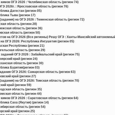
 кимов ОГЭ 2026 : Челябинская область (регион 74)
Э 2026г. : Ярославская область (регион 76)
лика Дагестан (регион 05)
лика Тыва (регион 17)
задания) на ОГЭ 2026 : Тюменская область (регион 72)
ая область (регион 28)
жская область (регион 36)
ская область (регион 50)
в на ОГЭ 2026 (Все регионы) Решу ОГЭ : Ханты-Мансийский автономный 
на ОГЭ 2026: Республика Ингушетия (регион 05)
ская Республика (регион 21)
ельская область (регион 29)
заданий ОГЭ 2026 : Забайкальский край (регион 75)
ярский край (регион 24)
анская область (регион 30)
блика Бурятия(регион 03)
дания ОГЭ 2026: Самарская область (регион 63)
вский край (регион 27)
задания) на ОГЭ 2026: Томская область (регион 70)
ий край (регион 59)
дская область (регион 35)
мская область (регион 44)
кимов ОГЭ 2026 : Саратовская область (регион 64)
лика Саха (Якутия) (регион 14)
бирская область (регион 54)
ский край (регион 25)