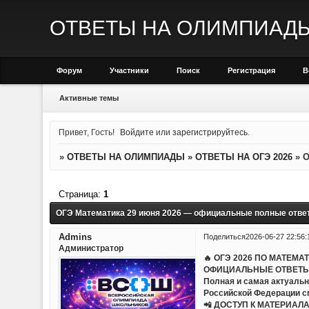
ОТВЕТЫ НА ОЛИМПИАД
Форум
Участники
Поиск
Регистрация
В
Активные темы
Привет, Гость!
Войдите
или
зарегистрируйтесь
.
»
ОТВЕТЫ НА ОЛИМПИАДЫ
»
ОТВЕТЫ НА ОГЭ 2026
»
О
Страница:
1
ОГЭ Математика 29 июня 2026 — официальные полные отве
Admins
Поделиться
2026-06-27 22:56:
Администратор
🔥 ОГЭ 2026 ПО МАТЕМА
ОФИЦИАЛЬНЫЕ ОТВЕТЫ
Полная и самая актуальн
Российской Федерации с
📲 ДОСТУП К МАТЕРИАЛ