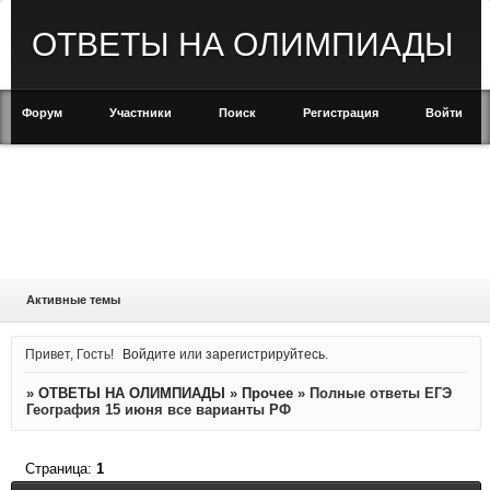
ОТВЕТЫ НА ОЛИМПИАДЫ
Форум
Участники
Поиск
Регистрация
Войти
Активные темы
Привет, Гость!
Войдите
или
зарегистрируйтесь
.
»
ОТВЕТЫ НА ОЛИМПИАДЫ
»
Прочее
»
Полные ответы ЕГЭ
География 15 июня все варианты РФ
Страница:
1