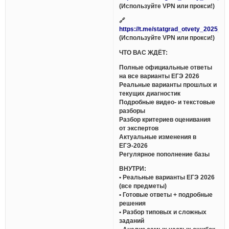
(Используйте VPN или прокси!)
🔗
https://t.me/statgrad_otvety_2025_bo
(Используйте VPN или прокси!)
ЧТО ВАС ЖДЁТ:
Полные официальные ответы
на все варианты ЕГЭ 2026
Реальные варианты прошлых и
текущих диагностик
Подробные видео- и текстовые
разборы
Разбор критериев оценивания
от экспертов
Актуальные изменения в
ЕГЭ-2026
Регулярное пополнение базы
ВНУТРИ:
• Реальные варианты ЕГЭ 2026
(все предметы)
• Готовые ответы + подробные
решения
• Разбор типовых и сложных
заданий