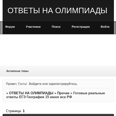
ОТВЕТЫ НА ОЛИМПИАДЫ
Форум
Участники
Поиск
Регистрация
Войти
Активные темы
Привет, Гость!
Войдите
или
зарегистрируйтесь
.
»
ОТВЕТЫ НА ОЛИМПИАДЫ
»
Прочее
»
Готовые реальные
ответы ЕГЭ География 15 июня все РФ
Страница:
1