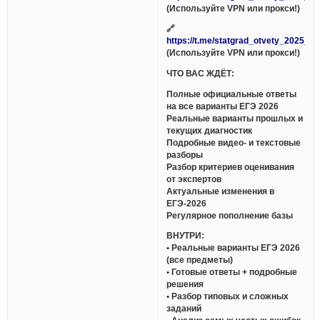
(Используйте VPN или прокси!)
🔗
https://t.me/statgrad_otvety_2025_bo
(Используйте VPN или прокси!)
ЧТО ВАС ЖДЁТ:
Полные официальные ответы
на все варианты ЕГЭ 2026
Реальные варианты прошлых и
текущих диагностик
Подробные видео- и текстовые
разборы
Разбор критериев оценивания
от экспертов
Актуальные изменения в
ЕГЭ-2026
Регулярное пополнение базы
ВНУТРИ:
• Реальные варианты ЕГЭ 2026
(все предметы)
• Готовые ответы + подробные
решения
• Разбор типовых и сложных
заданий