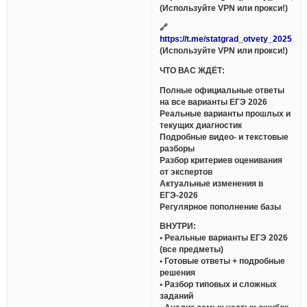
(Используйте VPN или прокси!)
🔗
https://t.me/statgrad_otvety_2025_bo
(Используйте VPN или прокси!)
ЧТО ВАС ЖДЁТ:
Полные официальные ответы
на все варианты ЕГЭ 2026
Реальные варианты прошлых и
текущих диагностик
Подробные видео- и текстовые
разборы
Разбор критериев оценивания
от экспертов
Актуальные изменения в
ЕГЭ-2026
Регулярное пополнение базы
ВНУТРИ:
• Реальные варианты ЕГЭ 2026
(все предметы)
• Готовые ответы + подробные
решения
• Разбор типовых и сложных
заданий