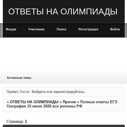
ОТВЕТЫ НА ОЛИМПИАДЫ
Форум
Участники
Поиск
Регистрация
Войти
Активные темы
Привет, Гость!
Войдите
или
зарегистрируйтесь
.
»
ОТВЕТЫ НА ОЛИМПИАДЫ
»
Прочее
»
Полные ответы ЕГЭ
География 15 июня 2026 все регионы РФ
Страница:
1