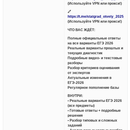
(Используйте VPN или прокси!)
🔗
https://t.me/statgrad_otvety_2025_bo
(Используйте VPN или прокси!)
ЧТО ВАС ЖДЁТ:
Полные официальные ответы
на все варианты ЕГЭ 2026
Реальные варианты прошлых и
текущих диагностик
Подробные видео- и текстовые
разборы
Разбор критериев оценивания
от экспертов
Актуальные изменения в
ЕГЭ-2026
Регулярное пополнение базы
ВНУТРИ:
• Реальные варианты ЕГЭ 2026
(все предметы)
• Готовые ответы + подробные
решения
• Разбор типовых и сложных
заданий