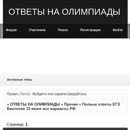
ОТВЕТЫ НА ОЛИМПИАДЫ
Форум
Участники
Поиск
Регистрация
Войти
Активные темы
Привет, Гость!
Войдите
или
зарегистрируйтесь
.
»
ОТВЕТЫ НА ОЛИМПИАДЫ
»
Прочее
»
Полные ответы ЕГЭ
Биология 15 июня все варианты РФ
Страница:
1