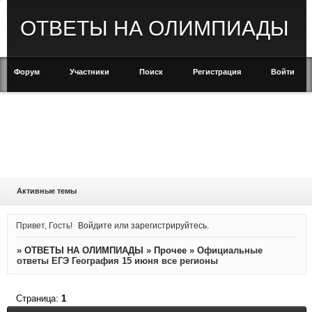
ОТВЕТЫ НА ОЛИМПИАДЫ
Форум
Участники
Поиск
Регистрация
Войти
Активные темы
Привет, Гость!
Войдите
или
зарегистрируйтесь
.
»
ОТВЕТЫ НА ОЛИМПИАДЫ
»
Прочее
»
Официальные
ответы ЕГЭ География 15 июня все регионы
Страница:
1