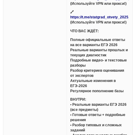
(Используйте VPN или прокси!)
🔗
https://t.me/statgrad_otvety_2025_bo
(Используйте VPN или прокси!)
ЧТО ВАС ЖДЁТ:
Полные официальные ответы
на все варианты ЕГЭ 2026
Реальные варианты прошлых и
текущих диагностик
Подробные видео- и текстовые
разборы
Разбор критериев оценивания
от экспертов
Актуальные изменения в
ЕГЭ-2026
Регулярное пополнение базы
ВНУТРИ:
• Реальные варианты ЕГЭ 2026
(все предметы)
• Готовые ответы + подробные
решения
• Разбор типовых и сложных
заданий