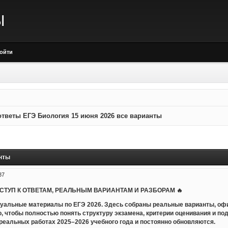
Ы
ойти
тветы ЕГЭ Биология 15 июня 2026 все варианты
нты
37
ОСТУП К ОТВЕТАМ, РЕАЛЬНЫМ ВАРИАНТАМ И РАЗБОРАМ 🔥
уальные материалы по ЕГЭ 2026. Здесь собраны реальные варианты, оф
но, чтобы полностью понять структуру экзамена, критерии оценивания и по
еальных работах 2025–2026 учебного года и постоянно обновляются.