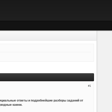
1
ициальные ответы и подробнейшие разборы заданий от
дводные камни.