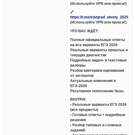
(Используйте VPN или прокси!)
🔗
https://t.me/statgrad_otvety_2025_bo
(Используйте VPN или прокси!)
ЧТО ВАС ЖДЁТ:
Полные официальные ответы
на все варианты ЕГЭ 2026
Реальные варианты прошлых и
текущих диагностик
Подробные видео- и текстовые
разборы
Разбор критериев оценивания
от экспертов
Актуальные изменения в
ЕГЭ-2026
Регулярное пополнение базы
ВНУТРИ:
• Реальные варианты ЕГЭ 2026
(все предметы)
• Готовые ответы + подробные
решения
• Разбор типовых и сложных
заданий