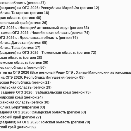
ская область (регион 37)
задания) на ОГЭ 2026: Республика Марий Эл (регион 12)
лика Татарстан (регион 16)
ая область (регион 48)
польский край (регион 26)
Э 2026г. : Ненецкий автономный округ (регион 83)
 кимов ОГЭ 2026 : Челябинская область (регион 74)
Э 2026г. : Ярославская область (регион 76)
лика Дагестан (регион 05)
лика Тыва (регион 17)
задания) на ОГЭ 2026 : Тюменская область (регион 72)
ая область (регион 28)
жская область (регион 36)
ская область (регион 50)
в на ОГЭ 2026 (Все регионы) Решу ОГЭ : Ханты-Мансийский автономный 
на ОГЭ 2026: Республика Ингушетия (регион 05)
ская Республика (регион 21)
ельская область (регион 29)
заданий ОГЭ 2026 : Забайкальский край (регион 75)
ярский край (регион 24)
анская область (регион 30)
блика Бурятия(регион 03)
дания ОГЭ 2026: Самарская область (регион 63)
вский край (регион 27)
задания) на ОГЭ 2026: Томская область (регион 70)
ий край (регион 59)