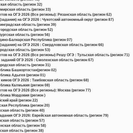
ая область (регион 32)
ирская область (регион 33)
в на ОГЭ 2026 (Все регионы): Рязанская область (регион 62)
задания) на ОГЭ 2026 : Чукотский автономный округ (регион 87)
нградская область (регион 39)
родская область (регион 52)
ргская область (регион 56)
ино-Балкарская Республика (регион 07)
задания) на ОГЭ 2026 : Свердловская область (регион 66)
одская область (регион 53)
в на ОГЭ 2026 (Все регионы) Решу ОГЭ : Тульская область (регион 71)
 заданий ОГЭ 2026 : Смоленская область (регион 67)
одская область (регион 31)
блика Башкортостан(регион 02)
блика Адыгея (регион 01)
кимов ОГЭ 2026 : Тамбовская область (регион 68)
блика Калмыкия (регион 08)
в на ОГЭ 2026 (Все регионы): Москва (регион 77)
блика Мордовия (регион )
кий край (регион 22)
кая Республика (регион 20)
кая область (регион 40)
дания ОГЭ 2026: Еврейская автономная область (регион 79)
кая область (регион 57)
ская область (регион 58)
кая область (регион 38)