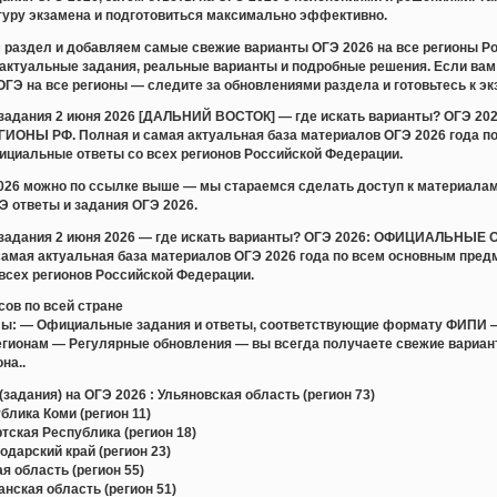
ктуру экзамена и подготовиться максимально эффективно.
раздел и добавляем самые свежие варианты ОГЭ 2026 на все регионы Ро
актуальные задания, реальные варианты и подробные решения. Если вам 
ОГЭ на все регионы — следите за обновлениями раздела и готовьтесь к эк
и задания 2 июня 2026 [ДАЛЬНИЙ ВОСТОК] — где искать варианты? О
ОНЫ РФ. Полная и самая актуальная база материалов ОГЭ 2026 года по
ициальные ответы со всех регионов Российской Федерации.
2026 можно по ссылке выше — мы стараемся сделать доступ к материала
 ответы и задания ОГЭ 2026.
и задания 2 июня 2026 — где искать варианты? ОГЭ 2026: ОФИЦИАЛЬ
амая актуальная база материалов ОГЭ 2026 года по всем основным пред
всех регионов Российской Федерации.
сов по всей стране
лы: — Официальные задания и ответы, соответствующие формату ФИПИ 
регионам — Регулярные обновления — вы всегда получаете свежие вари
на..
задания) на ОГЭ 2026 : Ульяновская область (регион 73)
лика Коми (регион 11)
ская Республика (регион 18)
дарский край (регион 23)
 область (регион 55)
ская область (регион 51)