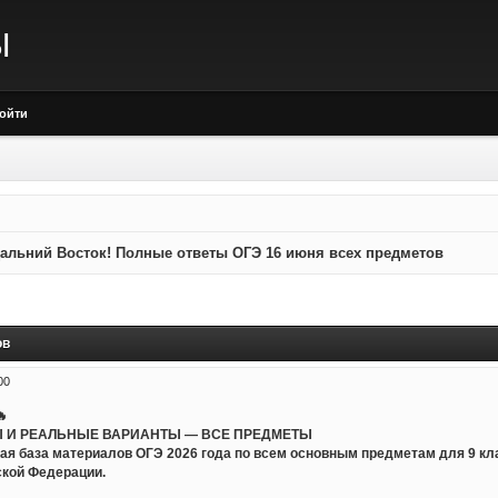
Ы
ойти
альний Восток! Полные ответы ОГЭ 16 июня всех предметов
ов
00
🔥
 И РЕАЛЬНЫЕ ВАРИАНТЫ — ВСЕ ПРЕДМЕТЫ
ная база материалов ОГЭ 2026 года по всем основным предметам для 9 к
ской Федерации.