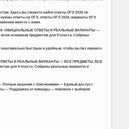
ссии. Здесь вы сможете найти ответы ОГЭ 2026 по
нужны ответы на ОГЭ, ответы ОГЭ 2026, варианты ОГЭ
заменам вместе с нами.
ГЭ 2026: ОФИЦИАЛЬНЫЕ ОТВЕТЫ И РЕАЛЬНЫЕ ВАРИАНТЫ —
 всем основным предметам для 9 класса. Собраны
м максимально быстрым и удобным, чтобы вы без лишнего
НЫЕ ОТВЕТЫ И РЕАЛЬНЫЕ ВАРИАНТЫ — ВСЕ ПРЕДМЕТЫ, ВСЕ
метам для 9 класса. Собраны реальные варианты и
— Полные решения с пояснениями — Единый доступ с
анты — Поддержка от команды — поможем с выбором