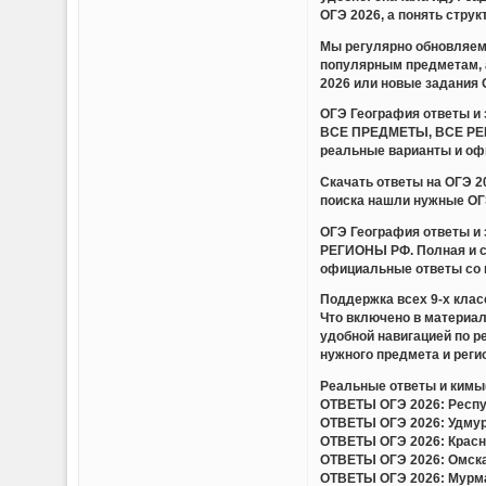
ОГЭ 2026, а понять стру
Мы регулярно обновляем 
популярным предметам, 
2026 или новые задания 
ОГЭ География ответы 
ВСЕ ПРЕДМЕТЫ, ВСЕ РЕГИ
реальные варианты и оф
Скачать ответы на ОГЭ 
поиска нашли нужные ОГЭ
ОГЭ География ответы 
РЕГИОНЫ РФ. Полная и с
официальные ответы со 
Поддержка всех 9-х клас
Что включено в материа
удобной навигацией по 
нужного предмета и регио
Реальные ответы и кимы(
ОТВЕТЫ ОГЭ 2026: Респуб
ОТВЕТЫ ОГЭ 2026: Удмурт
ОТВЕТЫ ОГЭ 2026: Красно
ОТВЕТЫ ОГЭ 2026: Омская
ОТВЕТЫ ОГЭ 2026: Мурман