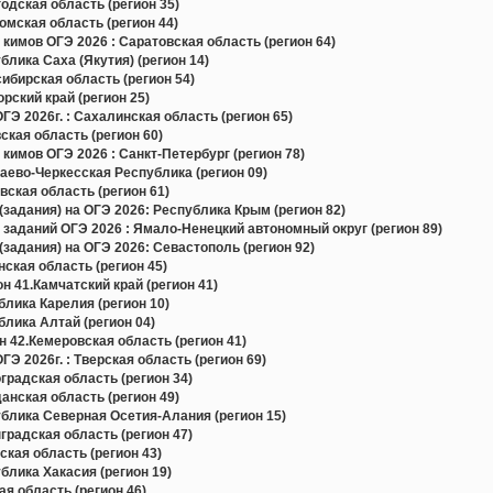
дская область (регион 35)
мская область (регион 44)
кимов ОГЭ 2026 : Саратовская область (регион 64)
лика Саха (Якутия) (регион 14)
бирская область (регион 54)
ский край (регион 25)
Э 2026г. : Сахалинская область (регион 65)
кая область (регион 60)
кимов ОГЭ 2026 : Санкт-Петербург (регион 78)
ево-Черкесская Республика (регион 09)
ская область (регион 61)
задания) на ОГЭ 2026: Республика Крым (регион 82)
 заданий ОГЭ 2026 : Ямало-Ненецкий автономный округ (регион 89)
задания) на ОГЭ 2026: Севастополь (регион 92)
ская область (регион 45)
н 41.Камчатский край (регион 41)
лика Карелия (регион 10)
лика Алтай (регион 04)
 42.Кемеровская область (регион 41)
Э 2026г. : Тверская область (регион 69)
радская область (регион 34)
нская область (регион 49)
блика Северная Осетия-Алания (регион 15)
радская область (регион 47)
кая область (регион 43)
лика Хакасия (регион 19)
я область (регион 46)