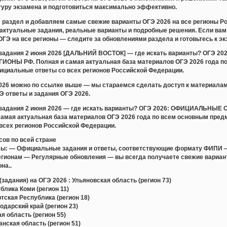
ктуру экзамена и подготовиться максимально эффективно.
раздел и добавляем самые свежие варианты ОГЭ 2026 на все регионы Ро
актуальные задания, реальные варианты и подробные решения. Если вам 
ОГЭ на все регионы — следите за обновлениями раздела и готовьтесь к эк
и задания 2 июня 2026 [ДАЛЬНИЙ ВОСТОК] — где искать варианты? О
ОНЫ РФ. Полная и самая актуальная база материалов ОГЭ 2026 года по
ициальные ответы со всех регионов Российской Федерации.
2026 можно по ссылке выше — мы стараемся сделать доступ к материала
 ответы и задания ОГЭ 2026.
и задания 2 июня 2026 — где искать варианты? ОГЭ 2026: ОФИЦИАЛЬ
амая актуальная база материалов ОГЭ 2026 года по всем основным пред
всех регионов Российской Федерации.
сов по всей стране
лы: — Официальные задания и ответы, соответствующие формату ФИПИ 
регионам — Регулярные обновления — вы всегда получаете свежие вари
на..
задания) на ОГЭ 2026 : Ульяновская область (регион 73)
лика Коми (регион 11)
ская Республика (регион 18)
дарский край (регион 23)
 область (регион 55)
ская область (регион 51)