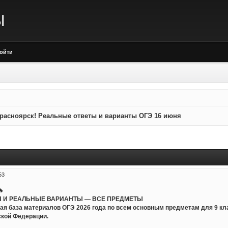
Ы
ойти
расноярск! Реальные ответы и варианты ОГЭ 16 июня
53
🔥
 И РЕАЛЬНЫЕ ВАРИАНТЫ — ВСЕ ПРЕДМЕТЫ
ная база материалов ОГЭ 2026 года по всем основным предметам для 9 к
ской Федерации.