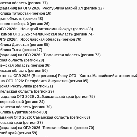
ская область (регион 37)
задания) на ОГЭ 2026: Республика Марий Эл (регион 12)
лика Татарстан (регион 16)
ая область (регион 48)
польский край (регион 26)
Э 2026г. : Ненецкий автономный округ (регион 83)
 кимов ОГЭ 2026 : Челябинская область (регион 74)
Э 2026г. : Ярославская область (регион 76)
лика Дагестан (регион 05)
лика Тыва (регион 17)
задания) на ОГЭ 2026 : Тюменская область (регион 72)
ая область (регион 28)
жская область (регион 36)
ская область (регион 50)
в на ОГЭ 2026 (Все регионы) Решу ОГЭ : Ханты-Мансийский автономный 
на ОГЭ 2026: Республика Ингушетия (регион 05)
ская Республика (регион 21)
ельская область (регион 29)
заданий ОГЭ 2026 : Забайкальский край (регион 75)
ярский край (регион 24)
анская область (регион 30)
блика Бурятия(регион 03)
дания ОГЭ 2026: Самарская область (регион 63)
вский край (регион 27)
задания) на ОГЭ 2026: Томская область (регион 70)
ий край (регион 59)