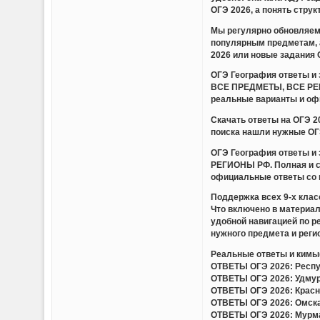
ОГЭ 2026, а понять стру
Мы регулярно обновляем 
популярным предметам, 
2026 или новые задания 
ОГЭ География ответы 
ВСЕ ПРЕДМЕТЫ, ВСЕ РЕГИ
реальные варианты и оф
Скачать ответы на ОГЭ 
поиска нашли нужные ОГЭ
ОГЭ География ответы 
РЕГИОНЫ РФ. Полная и с
официальные ответы со 
Поддержка всех 9-х клас
Что включено в материа
удобной навигацией по 
нужного предмета и регио
Реальные ответы и кимы(
ОТВЕТЫ ОГЭ 2026: Респуб
ОТВЕТЫ ОГЭ 2026: Удмурт
ОТВЕТЫ ОГЭ 2026: Красно
ОТВЕТЫ ОГЭ 2026: Омская
ОТВЕТЫ ОГЭ 2026: Мурман