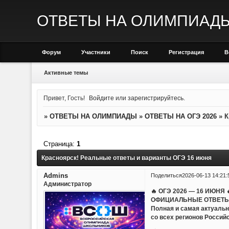
ОТВЕТЫ НА ОЛИМПИАД
Форум
Участники
Поиск
Регистрация
В
Активные темы
Привет, Гость!
Войдите
или
зарегистрируйтесь
.
»
ОТВЕТЫ НА ОЛИМПИАДЫ
»
ОТВЕТЫ НА ОГЭ 2026
»
К
Страница:
1
Красноярск! Реальные ответы и варианты ОГЭ 16 июня
Admins
Поделиться
2026-06-13 14:21:
Администратор
🔥 ОГЭ 2026 — 16 ИЮНЯ 
ОФИЦИАЛЬНЫЕ ОТВЕТЫ
Полная и самая актуаль
со всех регионов Россий