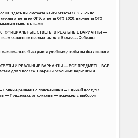
ссии. Здесь вы сможете найти ответы ОГЭ 2026 по
нужны ответы на ОГЭ, ответы ОГЭ 2026, варианты ОГЭ
заменам вместе с нами.
ГЭ 2026: ОФИЦИАЛЬНЫЕ ОТВЕТЫ И РЕАЛЬНЫЕ ВАРИАНТЫ —
 всем основным предметам для 9 класса. Собраны
м максимально быстрым и удобным, чтобы вы без лишнего
НЫЕ ОТВЕТЫ И РЕАЛЬНЫЕ ВАРИАНТЫ — ВСЕ ПРЕДМЕТЫ, ВСЕ
метам для 9 класса. Собраны реальные варианты и
— Полные решения с пояснениями — Единый доступ с
анты — Поддержка от команды — поможем с выбором