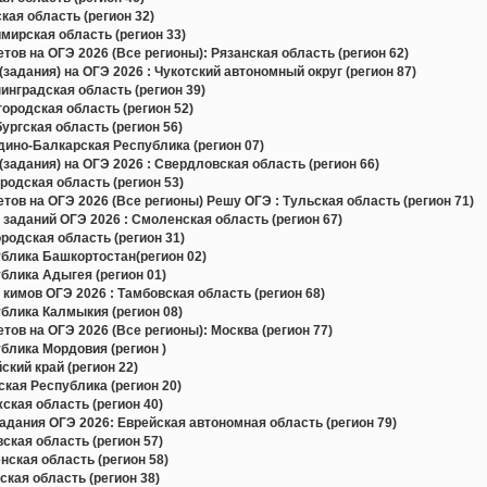
ая область (регион 32)
ирская область (регион 33)
в на ОГЭ 2026 (Все регионы): Рязанская область (регион 62)
задания) на ОГЭ 2026 : Чукотский автономный округ (регион 87)
нградская область (регион 39)
родская область (регион 52)
ргская область (регион 56)
ино-Балкарская Республика (регион 07)
задания) на ОГЭ 2026 : Свердловская область (регион 66)
одская область (регион 53)
в на ОГЭ 2026 (Все регионы) Решу ОГЭ : Тульская область (регион 71)
 заданий ОГЭ 2026 : Смоленская область (регион 67)
одская область (регион 31)
блика Башкортостан(регион 02)
блика Адыгея (регион 01)
кимов ОГЭ 2026 : Тамбовская область (регион 68)
блика Калмыкия (регион 08)
в на ОГЭ 2026 (Все регионы): Москва (регион 77)
блика Мордовия (регион )
кий край (регион 22)
кая Республика (регион 20)
кая область (регион 40)
дания ОГЭ 2026: Еврейская автономная область (регион 79)
кая область (регион 57)
ская область (регион 58)
кая область (регион 38)