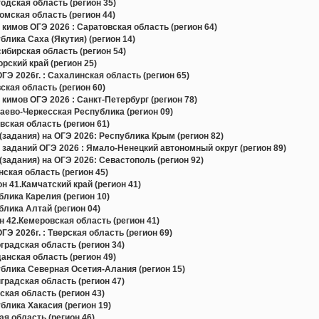
дская область (регион 35)
мская область (регион 44)
кимов ОГЭ 2026 : Саратовская область (регион 64)
лика Саха (Якутия) (регион 14)
бирская область (регион 54)
ский край (регион 25)
Э 2026г. : Сахалинская область (регион 65)
кая область (регион 60)
кимов ОГЭ 2026 : Санкт-Петербург (регион 78)
ево-Черкесская Республика (регион 09)
ская область (регион 61)
задания) на ОГЭ 2026: Республика Крым (регион 82)
 заданий ОГЭ 2026 : Ямало-Ненецкий автономный округ (регион 89)
задания) на ОГЭ 2026: Севастополь (регион 92)
ская область (регион 45)
н 41.Камчатский край (регион 41)
лика Карелия (регион 10)
лика Алтай (регион 04)
 42.Кемеровская область (регион 41)
Э 2026г. : Тверская область (регион 69)
радская область (регион 34)
нская область (регион 49)
блика Северная Осетия-Алания (регион 15)
радская область (регион 47)
кая область (регион 43)
лика Хакасия (регион 19)
я область (регион 46)