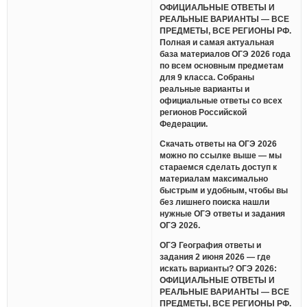
ОФИЦИАЛЬНЫЕ ОТВЕТЫ И
РЕАЛЬНЫЕ ВАРИАНТЫ — ВСЕ
ПРЕДМЕТЫ, ВСЕ РЕГИОНЫ РФ.
Полная и самая актуальная
база материалов ОГЭ 2026 года
по всем основным предметам
для 9 класса. Собраны
реальные варианты и
официальные ответы со всех
регионов Российской
Федерации.
Скачать ответы на ОГЭ 2026
можно по ссылке выше — мы
стараемся сделать доступ к
материалам максимально
быстрым и удобным, чтобы вы
без лишнего поиска нашли
нужные ОГЭ ответы и задания
ОГЭ 2026.
ОГЭ География ответы и
задания 2 июня 2026 — где
искать варианты? ОГЭ 2026:
ОФИЦИАЛЬНЫЕ ОТВЕТЫ И
РЕАЛЬНЫЕ ВАРИАНТЫ — ВСЕ
ПРЕДМЕТЫ, ВСЕ РЕГИОНЫ РФ.