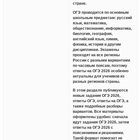
стране.
ОГЭ проводится по основным
школьным предметам: русский
язык, математика,
обществознание, информатика,
биология, география,
английский язык, химия,
физика, история и другим
дисциплинам. Экзамены
проходят на все регионы
России с разными вариантами
по часовым поясам, поэтому
ответы на ОГЭ 2026 особенно
актуальны для учеников из
разных регионов страны.
В этом разделе публикуются
новые задания ОГЭ 2026,
ответы ОГЭ, ответы на ОГЭ, а
также подробные разборы
вариантов. Все материалы
оформлены удобно: сначала
идут задания ОГЭ 2026, затем
ответы на ОГЭ 2026 с
пояснениями и решениями.
Такой формат помогает не