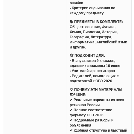
ошибок
• Критерии оценивания по
каждому предмету
📚 ПРЕДМЕТЫ В КОМПЛЕКТЕ:
Обществознание, Физика,
Химия, Биология, История,
География, Литература,
Информатика, Английский язык
и другие.
🏆 ПОДХОДИТ ДЛЯ:
• Выпускников 9 классов,
сдающих экзамены 16 июня
• Учителей и репетиторов
• Родителей, помогающих с
подготовкой к ОГЭ 2026
💡 ПОЧЕМУ ЭТИ МАТЕРИАЛЫ
ЛУЧШИЕ:
✔ Реальные варианты из всех
регионов России
✔ Полное соответствие
формату ОГЭ 2026
✔ Подробные разборы и
объяснения
✔ Удобная структура и быстрый