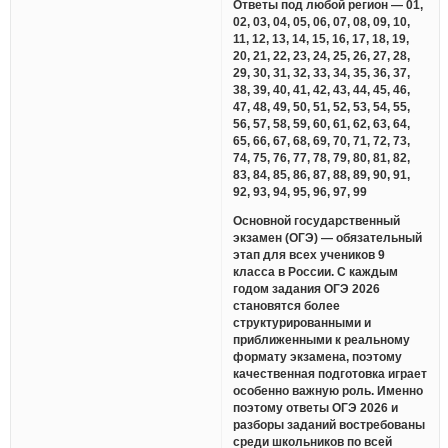
Ответы под любой регион — 01,
02, 03, 04, 05, 06, 07, 08, 09, 10,
11, 12, 13, 14, 15, 16, 17, 18, 19,
20, 21, 22, 23, 24, 25, 26, 27, 28,
29, 30, 31, 32, 33, 34, 35, 36, 37,
38, 39, 40, 41, 42, 43, 44, 45, 46,
47, 48, 49, 50, 51, 52, 53, 54, 55,
56, 57, 58, 59, 60, 61, 62, 63, 64,
65, 66, 67, 68, 69, 70, 71, 72, 73,
74, 75, 76, 77, 78, 79, 80, 81, 82,
83, 84, 85, 86, 87, 88, 89, 90, 91,
92, 93, 94, 95, 96, 97, 99
Основной государственный
экзамен (ОГЭ) — обязательный
этап для всех учеников 9
класса в России. С каждым
годом задания ОГЭ 2026
становятся более
структурированными и
приближенными к реальному
формату экзамена, поэтому
качественная подготовка играет
особенно важную роль. Именно
поэтому ответы ОГЭ 2026 и
разборы заданий востребованы
среди школьников по всей