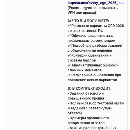
https://t.me/Otvety_oge_2026_bot
(Рекомендуем использовать
VPN или прокси)
🚀 ЧТО ВЫ ПОЛУЧАЕТЕ:
✅ Реальные варианты ОГЭ 2026
со всех регионов РФ
✅ Официальные ответы с
правильным оформлением
✅ Подробные разборы заданий
с объяснениями решений
✅ Критерии оценивания и
система баллов
✅ Анализ типичных ошибок и
сложных моментов
✅ Регулярные обновления при
появлении новых вариантов
📦 В КОМПЛЕКТ ВХОДИТ:
• Задания базового и
повышенного уровня
• Полный разбор тестовой части
и заданий с развёрнутым
ответом
• Примеры правильного
оформления ответов
• Анализ распространённых