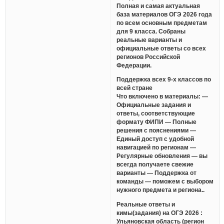
Полная и самая актуальная
база материалов ОГЭ 2026 года
по всем основным предметам
для 9 класса. Собраны
реальные варианты и
официальные ответы со всех
регионов Российской
Федерации.
Поддержка всех 9-х классов по
всей стране
Что включено в материалы: —
Официальные задания и
ответы, соответствующие
формату ФИПИ — Полные
решения с пояснениями —
Единый доступ с удобной
навигацией по регионам —
Регулярные обновления — вы
всегда получаете свежие
варианты — Поддержка от
команды — поможем с выбором
нужного предмета и региона..
Реальные ответы и
кимы(задания) на ОГЭ 2026 :
Ульяновская область (регион