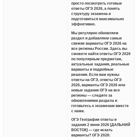
просто посмотреть готовые
ответы ОГЭ 2026, а понять
структуру экзамена и
подготовиться максимально
эффективно.
Мы регулярно обновляем
раздел и добавляем самые
свежие варианты ОГЭ 2026 на
все регионы России. Здесь вы
сможете найти ответы ОГЭ 2026
по популярным предметам,
актуальные задания, реальные
варианты и подробные
решения. Если вам нужны
ответы на ОГЭ, ответы ОГЭ
2026, варианты ОГЭ 2026 или
новые задания ОГЭ на все
регионы — следите за
обновлениями раздела и
готовьтесь к экзаменам вместе
с нами.
ОГЭ География ответы и
задания 2 июня 2026 [ДАЛЬНИЙ
ВОСТОК] — где искать
варианты? ОГЭ 2026: