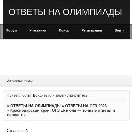
ОТВЕТЫ НА ОЛИМПИАДЫ
Форум
Участники
Поиск
Регистрация
Войти
Активные темы
Привет, Гость!
Войдите
или
зарегистрируйтесь
.
»
ОТВЕТЫ НА ОЛИМПИАДЫ
»
ОТВЕТЫ НА ОГЭ 2026
»
Краснодарский край! ОГЭ 16 июня — точные ответы и
варианты
Страница:
1