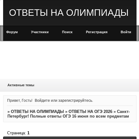
ОТВЕТЫ НА ОЛИМПИАДЫ
Форум
Участники
Поиск
Регистрация
Войти
Активные темы
Привет, Гость!
Войдите
или
зарегистрируйтесь
.
»
ОТВЕТЫ НА ОЛИМПИАДЫ
»
ОТВЕТЫ НА ОГЭ 2026
»
Санкт-
Петербург! Полные ответы ОГЭ 16 июня по всем предметам
Страница:
1