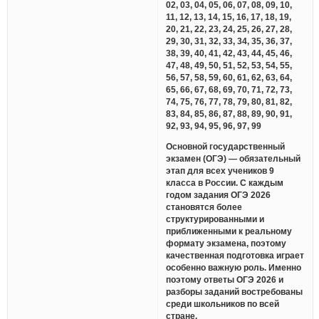
02, 03, 04, 05, 06, 07, 08, 09, 10,
11, 12, 13, 14, 15, 16, 17, 18, 19,
20, 21, 22, 23, 24, 25, 26, 27, 28,
29, 30, 31, 32, 33, 34, 35, 36, 37,
38, 39, 40, 41, 42, 43, 44, 45, 46,
47, 48, 49, 50, 51, 52, 53, 54, 55,
56, 57, 58, 59, 60, 61, 62, 63, 64,
65, 66, 67, 68, 69, 70, 71, 72, 73,
74, 75, 76, 77, 78, 79, 80, 81, 82,
83, 84, 85, 86, 87, 88, 89, 90, 91,
92, 93, 94, 95, 96, 97, 99
Основной государственный
экзамен (ОГЭ) — обязательный
этап для всех учеников 9
класса в России. С каждым
годом задания ОГЭ 2026
становятся более
структурированными и
приближенными к реальному
формату экзамена, поэтому
качественная подготовка играет
особенно важную роль. Именно
поэтому ответы ОГЭ 2026 и
разборы заданий востребованы
среди школьников по всей
стране.