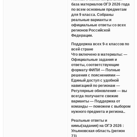
база материалов ОГЭ 2026 года
по всем основным предметам
для 9 класса. Собраны
реальные варианты и
официальные ответы со всех
регионов Российской
Федерации.
Поддержка всех 9-х классов по
всей стране
Что включено в материалы: —
Официальные задания и
ответы, соответствующие
формату ФИПИ — Полные
решения с пояснениями —
Единый доступ с удобной
навигацией по регионам —
Регулярные обновления — вы
всегда получаете свежие
варианты — Поддержка от
команды — поможем с выбором
нужного предмета и региона..
Реальные ответы и
кимы(задания) на ОГЭ 2026 :
Ульяновская область (регион
73)