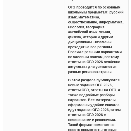
ОГЭ проводится по основным
школьным предметам: русский
язык, математика,
обществознание, информатика,
биология, география,
английский язык, химия,
физика, история и другим
дисциплинам. Экзамены
проходят на все регионы
России с разными вариантами
по часовым поясам, поэтому
ответы на ОГЭ 2026 особенно
актуальны для учеников из
разных регионов страны.
В этом разделе публикуются
новые задания ОГЭ 2026,
ответы ОГЭ, ответы на ОГЭ, а
также подробные разборы
вариантов. Все материалы
оформлены удобно: сначала
идут задания ОГЭ 2026, затем
ответы на ОГЭ 2026 с
пояснениями и решениями.
Такой формат помогает не
просто посмотреть готовые