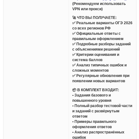
(Рекомендуем использовать
VPN или прокси)
🚀 ЧТО ВЫ ПОЛУЧАЕТЕ:
✅ Реальные варианты ОГЭ 2026
со всех регионов РФ
✅ Официальные ответы с
правильным оформлением
✅ Подробные разборы заданий
с объяснениями решений
✅ Критерии оценивания и
система баллов
✅ Анализ типичных ошибок и
сложных моментов
✅ Регулярные обновления при
появлении новых вариантов
📦 В КОМПЛЕКТ ВХОДИТ:
• Задания базового и
повышенного уровня
• Полный разбор тестовой части
и заданий с развёрнутым
ответом
• Примеры правильного
оформления ответов
• Анализ распространённых
ошибок