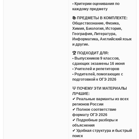
• Критерии оценивания по
каждому предмету
📚 ПРЕДМЕТЫ В КОМПЛЕКТЕ:
Обществознание, Физика,
Химия, Биология, История,
География, Литература,
Информатика, Английский язык
и другие.
🏆 ПОДХОДИТ ДЛЯ:
• Выпускников 9 классов,
сдающих экзамены 16 июня
• Учителей и репетиторов
• Родителей, помогающих с
подготовкой к ОГЭ 2026
💡 ПОЧЕМУ ЭТИ МАТЕРИАЛЫ
ЛУЧШИЕ:
✔ Реальные варианты из всех
регионов России
✔ Полное соответствие
формату ОГЭ 2026
✔ Подробные разборы и
объяснения
✔ Удобная структура и быстрый
поиск