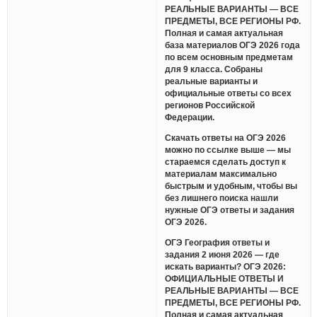
РЕАЛЬНЫЕ ВАРИАНТЫ — ВСЕ
ПРЕДМЕТЫ, ВСЕ РЕГИОНЫ РФ.
Полная и самая актуальная
база материалов ОГЭ 2026 года
по всем основным предметам
для 9 класса. Собраны
реальные варианты и
официальные ответы со всех
регионов Российской
Федерации.
Скачать ответы на ОГЭ 2026
можно по ссылке выше — мы
стараемся сделать доступ к
материалам максимально
быстрым и удобным, чтобы вы
без лишнего поиска нашли
нужные ОГЭ ответы и задания
ОГЭ 2026.
ОГЭ География ответы и
задания 2 июня 2026 — где
искать варианты? ОГЭ 2026:
ОФИЦИАЛЬНЫЕ ОТВЕТЫ И
РЕАЛЬНЫЕ ВАРИАНТЫ — ВСЕ
ПРЕДМЕТЫ, ВСЕ РЕГИОНЫ РФ.
Полная и самая актуальная