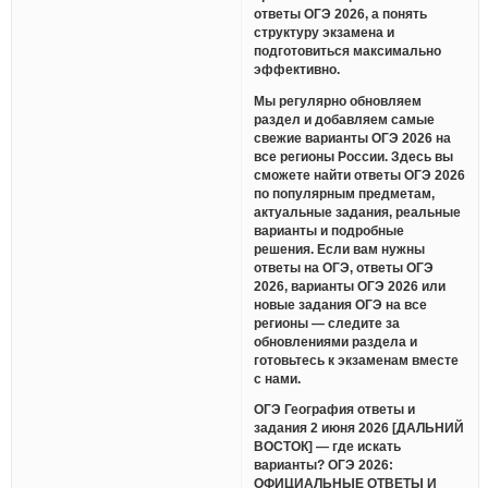
ответы ОГЭ 2026, а понять
структуру экзамена и
подготовиться максимально
эффективно.
Мы регулярно обновляем
раздел и добавляем самые
свежие варианты ОГЭ 2026 на
все регионы России. Здесь вы
сможете найти ответы ОГЭ 2026
по популярным предметам,
актуальные задания, реальные
варианты и подробные
решения. Если вам нужны
ответы на ОГЭ, ответы ОГЭ
2026, варианты ОГЭ 2026 или
новые задания ОГЭ на все
регионы — следите за
обновлениями раздела и
готовьтесь к экзаменам вместе
с нами.
ОГЭ География ответы и
задания 2 июня 2026 [ДАЛЬНИЙ
ВОСТОК] — где искать
варианты? ОГЭ 2026:
ОФИЦИАЛЬНЫЕ ОТВЕТЫ И