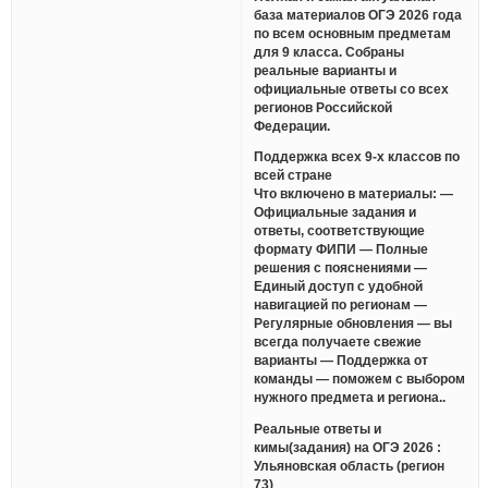
база материалов ОГЭ 2026 года
по всем основным предметам
для 9 класса. Собраны
реальные варианты и
официальные ответы со всех
регионов Российской
Федерации.
Поддержка всех 9-х классов по
всей стране
Что включено в материалы: —
Официальные задания и
ответы, соответствующие
формату ФИПИ — Полные
решения с пояснениями —
Единый доступ с удобной
навигацией по регионам —
Регулярные обновления — вы
всегда получаете свежие
варианты — Поддержка от
команды — поможем с выбором
нужного предмета и региона..
Реальные ответы и
кимы(задания) на ОГЭ 2026 :
Ульяновская область (регион
73)