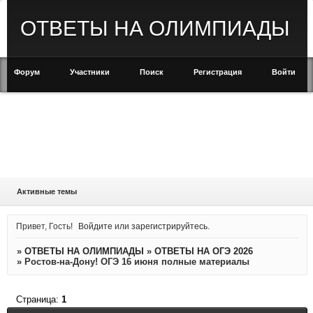
ОТВЕТЫ НА ОЛИМПИАДЫ
Форум
Участники
Поиск
Регистрация
Войти
Активные темы
Привет, Гость!
Войдите
или
зарегистрируйтесь
.
»
ОТВЕТЫ НА ОЛИМПИАДЫ
»
ОТВЕТЫ НА ОГЭ 2026
»
Ростов-на-Дону! ОГЭ 16 июня полные материалы
Страница:
1