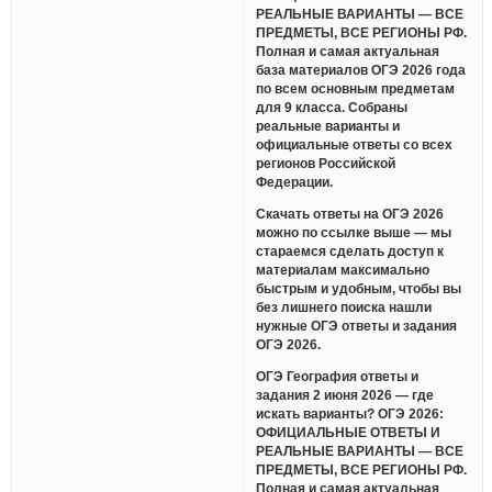
РЕАЛЬНЫЕ ВАРИАНТЫ — ВСЕ
ПРЕДМЕТЫ, ВСЕ РЕГИОНЫ РФ.
Полная и самая актуальная
база материалов ОГЭ 2026 года
по всем основным предметам
для 9 класса. Собраны
реальные варианты и
официальные ответы со всех
регионов Российской
Федерации.
Скачать ответы на ОГЭ 2026
можно по ссылке выше — мы
стараемся сделать доступ к
материалам максимально
быстрым и удобным, чтобы вы
без лишнего поиска нашли
нужные ОГЭ ответы и задания
ОГЭ 2026.
ОГЭ География ответы и
задания 2 июня 2026 — где
искать варианты? ОГЭ 2026:
ОФИЦИАЛЬНЫЕ ОТВЕТЫ И
РЕАЛЬНЫЕ ВАРИАНТЫ — ВСЕ
ПРЕДМЕТЫ, ВСЕ РЕГИОНЫ РФ.
Полная и самая актуальная