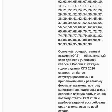
02, 03, 04, 05, 06, 07, 08, 09, 10,
11, 12, 13, 14, 15, 16, 17, 18, 19,
20, 21, 22, 23, 24, 25, 26, 27, 28,
29, 30, 31, 32, 33, 34, 35, 36, 37,
38, 39, 40, 41, 42, 43, 44, 45, 46,
47, 48, 49, 50, 51, 52, 53, 54, 55,
56, 57, 58, 59, 60, 61, 62, 63, 64,
65, 66, 67, 68, 69, 70, 71, 72, 73,
74, 75, 76, 77, 78, 79, 80, 81, 82,
83, 84, 85, 86, 87, 88, 89, 90, 91,
92, 93, 94, 95, 96, 97, 99
Основной государственный
экзамен (ОГЭ) — обязательный
этап для всех учеников 9
класса в России. С каждым
годом задания ОГЭ 2026
становятся более
структурированными и
приближенными к реальному
формату экзамена, поэтому
качественная подготовка играет
особенно важную роль. Именно
поэтому ответы ОГЭ 2026 и
разборы заданий востребованы
среди школьников по всей
стране.