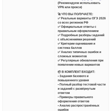
(Рекомендуем использовать
VPN или прокси)
🚀 ЧТО ВЫ ПОЛУЧАЕТЕ:
✅ Реальные варианты ОГЭ 2026
со всех регионов РФ
✅ Официальные ответы с
правильным оформлением
✅ Подробные разборы заданий
с объяснениями решений
✅ Критерии оценивания и
система баллов
✅ Анализ типичных ошибок и
сложных моментов
✅ Регулярные обновления при
появлении новых вариантов
📦 В КОМПЛЕКТ ВХОДИТ:
• Задания базового и
повышенного уровня
• Полный разбор тестовой части
и заданий с развёрнутым
ответом
• Примеры правильного
оформления ответов
• Анализ распространённых
ошибок