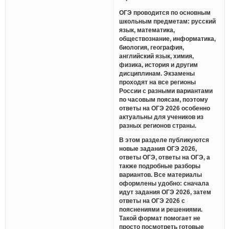
ОГЭ проводится по основным
школьным предметам: русский
язык, математика,
обществознание, информатика,
биология, география,
английский язык, химия,
физика, история и другим
дисциплинам. Экзамены
проходят на все регионы
России с разными вариантами
по часовым поясам, поэтому
ответы на ОГЭ 2026 особенно
актуальны для учеников из
разных регионов страны.
В этом разделе публикуются
новые задания ОГЭ 2026,
ответы ОГЭ, ответы на ОГЭ, а
также подробные разборы
вариантов. Все материалы
оформлены удобно: сначала
идут задания ОГЭ 2026, затем
ответы на ОГЭ 2026 с
пояснениями и решениями.
Такой формат помогает не
просто посмотреть готовые