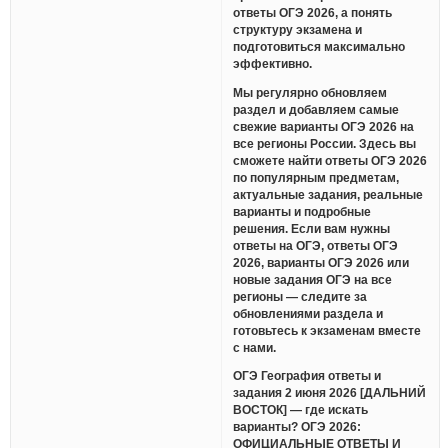
ответы ОГЭ 2026, а понять
структуру экзамена и
подготовиться максимально
эффективно.
Мы регулярно обновляем
раздел и добавляем самые
свежие варианты ОГЭ 2026 на
все регионы России. Здесь вы
сможете найти ответы ОГЭ 2026
по популярным предметам,
актуальные задания, реальные
варианты и подробные
решения. Если вам нужны
ответы на ОГЭ, ответы ОГЭ
2026, варианты ОГЭ 2026 или
новые задания ОГЭ на все
регионы — следите за
обновлениями раздела и
готовьтесь к экзаменам вместе
с нами.
ОГЭ География ответы и
задания 2 июня 2026 [ДАЛЬНИЙ
ВОСТОК] — где искать
варианты? ОГЭ 2026:
ОФИЦИАЛЬНЫЕ ОТВЕТЫ И