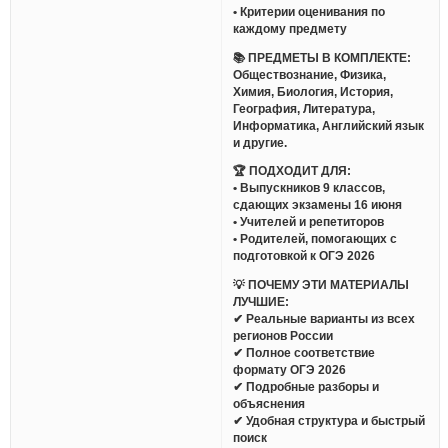
• Критерии оценивания по
каждому предмету
📚 ПРЕДМЕТЫ В КОМПЛЕКТЕ:
Обществознание, Физика,
Химия, Биология, История,
География, Литература,
Информатика, Английский язык
и другие.
🏆 ПОДХОДИТ ДЛЯ:
• Выпускников 9 классов,
сдающих экзамены 16 июня
• Учителей и репетиторов
• Родителей, помогающих с
подготовкой к ОГЭ 2026
💡 ПОЧЕМУ ЭТИ МАТЕРИАЛЫ
ЛУЧШИЕ:
✔ Реальные варианты из всех
регионов России
✔ Полное соответствие
формату ОГЭ 2026
✔ Подробные разборы и
объяснения
✔ Удобная структура и быстрый
поиск