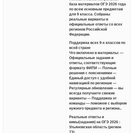
база материалов ОГЭ 2026 года
по всем основным предметам
для 9 класса. Собраны
реальные варианты и
официальные ответы со всех
регионов Российской
Федерации.
Поддержка всех 9-х классов по
всей стране
Что включено в материалы: —
Официальные задания и
ответы, соответствующие
формату ФИПИ — Полные
решения с пояснениями —
Единый доступ с удобной
навигацией по регионам —
Регулярные обновления — вы
всегда получаете свежие
варианты — Поддержка от
команды — поможем с выбором
нужного предмета и региона..
Реальные ответы и
кимы(задания) на ОГЭ 2026 :
Ульяновская область (регион
73)