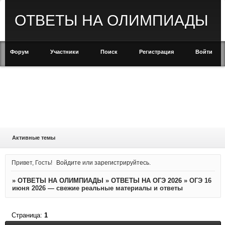
ОТВЕТЫ НА ОЛИМПИАДЫ
Форум
Участники
Поиск
Регистрация
Войти
Активные темы
Привет, Гость!
Войдите
или
зарегистрируйтесь
.
»
ОТВЕТЫ НА ОЛИМПИАДЫ
»
ОТВЕТЫ НА ОГЭ 2026
»
ОГЭ 16
июня 2026 — свежие реальные материалы и ответы
Страница:
1