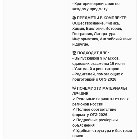
• Критерии оценивания по
каждому предмету
📚 ПРЕДМЕТЫ В КОМПЛЕКТЕ:
Обществознание, Физика,
Химия, Биология, История,
География, Литература,
Информатика, Английский язык
и другие.
🏆 ПОДХОДИТ ДЛЯ:
• Выпускников 9 классов,
сдающих экзамены 16 июня
• Учителей и репетиторов
• Родителей, помогающих с
подготовкой к ОГЭ 2026
💡 ПОЧЕМУ ЭТИ МАТЕРИАЛЫ
ЛУЧШИЕ:
✔ Реальные варианты из всех
регионов России
✔ Полное соответствие
формату ОГЭ 2026
✔ Подробные разборы и
объяснения
✔ Удобная структура и быстрый
поиск