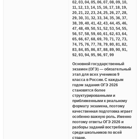
02, 03, 04, 05, 06, 07, 08, 09, 10,
11, 12, 13, 14, 15, 16, 17, 18, 19,
20, 21, 22, 23, 24, 25, 26, 27, 28,
29, 30, 31, 32, 33, 34, 35, 36, 37,
38, 39, 40, 41, 42, 43, 44, 45, 46,
47, 48, 49, 50, 51, 52, 53, 54, 55,
56, 57, 58, 59, 60, 61, 62, 63, 64,
65, 66, 67, 68, 69, 70, 71, 72, 73,
74, 75, 76, 77, 78, 79, 80, 81, 82,
83, 84, 85, 86, 87, 88, 89, 90, 91,
92, 93, 94, 95, 96, 97, 99
Основной государственный
экзамен (ОГЭ) — обязательный
этап для всех учеников 9
класса в России. С каждым
годом задания ОГЭ 2026
становятся более
структурированными и
приближенными к реальному
формату экзамена, поэтому
качественная подготовка играет
особенно важную роль. Именно
поэтому ответы ОГЭ 2026 и
разборы заданий востребованы
среди школьников по всей
стране.