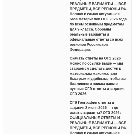
РЕАЛЬНЫЕ ВАРИАНТЫ — ВСЕ
ПРЕДМЕТЫ, ВСЕ РЕГИОНЫ РФ.
Полная и самая актуальная
база материалов ОГЭ 2026 года
по всем основным предметам
для 9 класса. Собраны
реальные варианты и
официальные ответы со всех
регионов Российской
Федерации.
Скачать ответы на ОГЭ 2026
можно по ссылке выше — мы
стараемся сделать доступ к
материалам максимально
быстрым и удобным, чтобы вы
без лишнего поиска нашли
нужные ОГЭ ответы и задания
ОГЭ 2026.
ОГЭ География ответы и
задания 2 июня 2026 — где
искать варианты? ОГЭ 2026:
ОФИЦИАЛЬНЫЕ ОТВЕТЫ И
РЕАЛЬНЫЕ ВАРИАНТЫ — ВСЕ
ПРЕДМЕТЫ, ВСЕ РЕГИОНЫ РФ.
Полная и самая актуальная