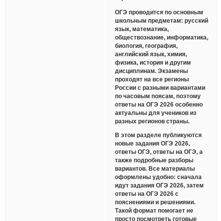
ОГЭ проводится по основным
школьным предметам: русский
язык, математика,
обществознание, информатика,
биология, география,
английский язык, химия,
физика, история и другим
дисциплинам. Экзамены
проходят на все регионы
России с разными вариантами
по часовым поясам, поэтому
ответы на ОГЭ 2026 особенно
актуальны для учеников из
разных регионов страны.
В этом разделе публикуются
новые задания ОГЭ 2026,
ответы ОГЭ, ответы на ОГЭ, а
также подробные разборы
вариантов. Все материалы
оформлены удобно: сначала
идут задания ОГЭ 2026, затем
ответы на ОГЭ 2026 с
пояснениями и решениями.
Такой формат помогает не
просто посмотреть готовые