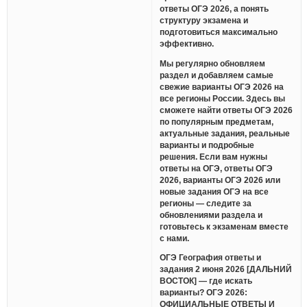
ответы ОГЭ 2026, а понять
структуру экзамена и
подготовиться максимально
эффективно.
Мы регулярно обновляем
раздел и добавляем самые
свежие варианты ОГЭ 2026 на
все регионы России. Здесь вы
сможете найти ответы ОГЭ 2026
по популярным предметам,
актуальные задания, реальные
варианты и подробные
решения. Если вам нужны
ответы на ОГЭ, ответы ОГЭ
2026, варианты ОГЭ 2026 или
новые задания ОГЭ на все
регионы — следите за
обновлениями раздела и
готовьтесь к экзаменам вместе
с нами.
ОГЭ География ответы и
задания 2 июня 2026 [ДАЛЬНИЙ
ВОСТОК] — где искать
варианты? ОГЭ 2026:
ОФИЦИАЛЬНЫЕ ОТВЕТЫ И