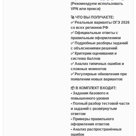
(Рекомендуем использовать
VPN или прокси)
🚀 ЧТО ВЫ ПОЛУЧАЕТЕ:
✅ Реальные варианты ОГЭ 2026
со всех регионов РФ
✅ Официальные ответы с
правильным оформлением
✅ Подробные разборы заданий
с объяснениями решений
✅ Критерии оценивания и
система баллов
✅ Анализ типичных ошибок и
сложных моментов
✅ Регулярные обновления при
появлении новых вариантов
📦 В КОМПЛЕКТ ВХОДИТ:
• Задания базового и
повышенного уровня
• Полный разбор тестовой части
и заданий с развёрнутым
ответом
• Примеры правильного
оформления ответов
• Анализ распространённых
ошибок