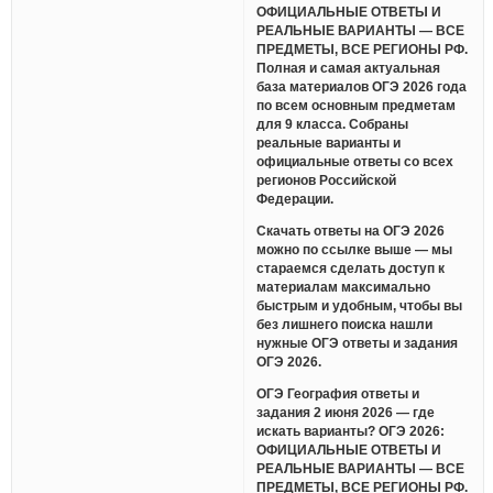
ОФИЦИАЛЬНЫЕ ОТВЕТЫ И
РЕАЛЬНЫЕ ВАРИАНТЫ — ВСЕ
ПРЕДМЕТЫ, ВСЕ РЕГИОНЫ РФ.
Полная и самая актуальная
база материалов ОГЭ 2026 года
по всем основным предметам
для 9 класса. Собраны
реальные варианты и
официальные ответы со всех
регионов Российской
Федерации.
Скачать ответы на ОГЭ 2026
можно по ссылке выше — мы
стараемся сделать доступ к
материалам максимально
быстрым и удобным, чтобы вы
без лишнего поиска нашли
нужные ОГЭ ответы и задания
ОГЭ 2026.
ОГЭ География ответы и
задания 2 июня 2026 — где
искать варианты? ОГЭ 2026:
ОФИЦИАЛЬНЫЕ ОТВЕТЫ И
РЕАЛЬНЫЕ ВАРИАНТЫ — ВСЕ
ПРЕДМЕТЫ, ВСЕ РЕГИОНЫ РФ.