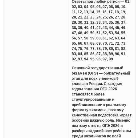
Ответы под любой регион — 01,
02, 03, 04, 05, 06, 07, 08, 09, 10,
11, 12, 13, 14, 15, 16, 17, 18, 19,
20, 21, 22, 23, 24, 25, 26, 27, 28,
29, 30, 31, 32, 33, 34, 35, 36, 37,
38, 39, 40, 41, 42, 43, 44, 45, 46,
47, 48, 49, 50, 51, 52, 53, 54, 55,
56, 57, 58, 59, 60, 61, 62, 63, 64,
65, 66, 67, 68, 69, 70, 71, 72, 73,
74, 75, 76, 77, 78, 79, 80, 81, 82,
83, 84, 85, 86, 87, 88, 89, 90, 91,
92, 93, 94, 95, 96, 97, 99
Основной государственный
экзамен (ОГЭ) — обязательный
этап для всех учеников 9
класса в России. С каждым
годом задания ОГЭ 2026
становятся более
структурированными и
приближенными к реальному
формату экзамена, поэтому
качественная подготовка играет
особенно важную роль. Именно
поэтому ответы ОГЭ 2026 и
разборы заданий востребованы
среди школьников по всей