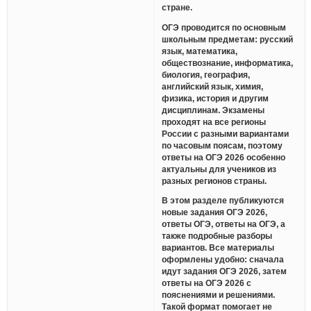
стране.
ОГЭ проводится по основным
школьным предметам: русский
язык, математика,
обществознание, информатика,
биология, география,
английский язык, химия,
физика, история и другим
дисциплинам. Экзамены
проходят на все регионы
России с разными вариантами
по часовым поясам, поэтому
ответы на ОГЭ 2026 особенно
актуальны для учеников из
разных регионов страны.
В этом разделе публикуются
новые задания ОГЭ 2026,
ответы ОГЭ, ответы на ОГЭ, а
также подробные разборы
вариантов. Все материалы
оформлены удобно: сначала
идут задания ОГЭ 2026, затем
ответы на ОГЭ 2026 с
пояснениями и решениями.
Такой формат помогает не