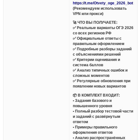
https://t.me/Otvety_oge_2026_bot
(Рекомендуем использовать
VPN или прокси)
🚀 ЧТО ВЫ ПОЛУЧАЕТЕ:
✅ Реальные варианты ОГЭ 2026
со всех регионов РФ
✅ Официальные ответы с
правильным оформлением
✅ Подробные разборы заданий
с объяснениями решений
✅ Критерии оценивания и
система баллов
✅ Анализ типичных ошибок и
сложных моментов
✅ Регулярные обновления при
появлении новых вариантов
📦 В КОМПЛЕКТ ВХОДИТ:
• Задания базового и
повышенного уровня
• Полный разбор тестовой части
и заданий с развёрнутым
ответом
• Примеры правильного
оформления ответов
• Анализ распространённых