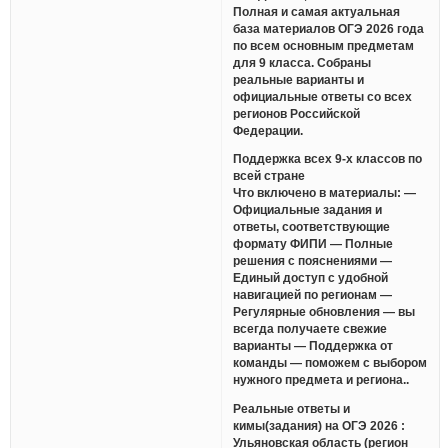
Полная и самая актуальная
база материалов ОГЭ 2026 года
по всем основным предметам
для 9 класса. Собраны
реальные варианты и
официальные ответы со всех
регионов Российской
Федерации.
Поддержка всех 9-х классов по
всей стране
Что включено в материалы: —
Официальные задания и
ответы, соответствующие
формату ФИПИ — Полные
решения с пояснениями —
Единый доступ с удобной
навигацией по регионам —
Регулярные обновления — вы
всегда получаете свежие
варианты — Поддержка от
команды — поможем с выбором
нужного предмета и региона..
Реальные ответы и
кимы(задания) на ОГЭ 2026 :
Ульяновская область (регион