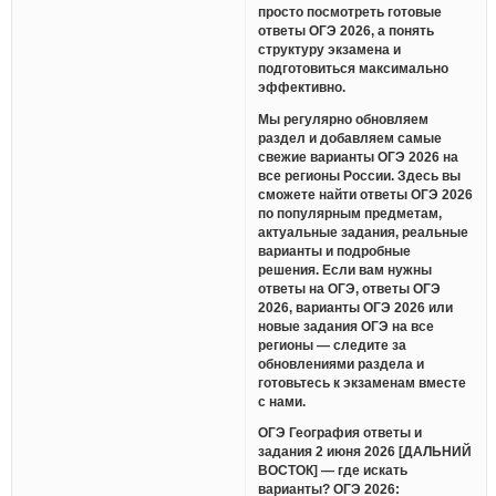
просто посмотреть готовые
ответы ОГЭ 2026, а понять
структуру экзамена и
подготовиться максимально
эффективно.
Мы регулярно обновляем
раздел и добавляем самые
свежие варианты ОГЭ 2026 на
все регионы России. Здесь вы
сможете найти ответы ОГЭ 2026
по популярным предметам,
актуальные задания, реальные
варианты и подробные
решения. Если вам нужны
ответы на ОГЭ, ответы ОГЭ
2026, варианты ОГЭ 2026 или
новые задания ОГЭ на все
регионы — следите за
обновлениями раздела и
готовьтесь к экзаменам вместе
с нами.
ОГЭ География ответы и
задания 2 июня 2026 [ДАЛЬНИЙ
ВОСТОК] — где искать
варианты? ОГЭ 2026: