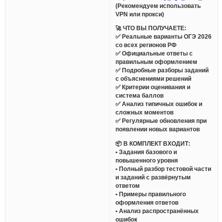
(Рекомендуем использовать
VPN или прокси)
🚀 ЧТО ВЫ ПОЛУЧАЕТЕ:
✅ Реальные варианты ОГЭ 2026
со всех регионов РФ
✅ Официальные ответы с
правильным оформлением
✅ Подробные разборы заданий
с объяснениями решений
✅ Критерии оценивания и
система баллов
✅ Анализ типичных ошибок и
сложных моментов
✅ Регулярные обновления при
появлении новых вариантов
📦 В КОМПЛЕКТ ВХОДИТ:
• Задания базового и
повышенного уровня
• Полный разбор тестовой части
и заданий с развёрнутым
ответом
• Примеры правильного
оформления ответов
• Анализ распространённых
ошибок