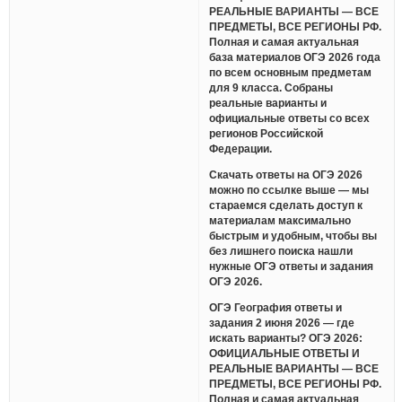
РЕАЛЬНЫЕ ВАРИАНТЫ — ВСЕ
ПРЕДМЕТЫ, ВСЕ РЕГИОНЫ РФ.
Полная и самая актуальная
база материалов ОГЭ 2026 года
по всем основным предметам
для 9 класса. Собраны
реальные варианты и
официальные ответы со всех
регионов Российской
Федерации.
Скачать ответы на ОГЭ 2026
можно по ссылке выше — мы
стараемся сделать доступ к
материалам максимально
быстрым и удобным, чтобы вы
без лишнего поиска нашли
нужные ОГЭ ответы и задания
ОГЭ 2026.
ОГЭ География ответы и
задания 2 июня 2026 — где
искать варианты? ОГЭ 2026:
ОФИЦИАЛЬНЫЕ ОТВЕТЫ И
РЕАЛЬНЫЕ ВАРИАНТЫ — ВСЕ
ПРЕДМЕТЫ, ВСЕ РЕГИОНЫ РФ.
Полная и самая актуальная