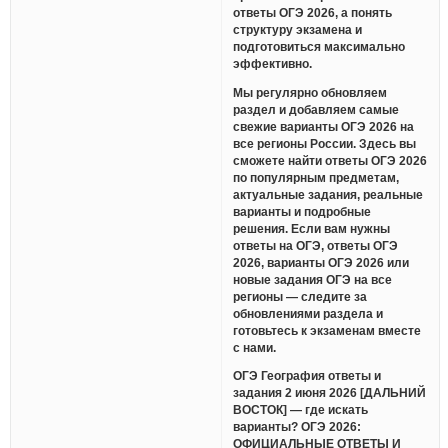
ответы ОГЭ 2026, а понять
структуру экзамена и
подготовиться максимально
эффективно.
Мы регулярно обновляем
раздел и добавляем самые
свежие варианты ОГЭ 2026 на
все регионы России. Здесь вы
сможете найти ответы ОГЭ 2026
по популярным предметам,
актуальные задания, реальные
варианты и подробные
решения. Если вам нужны
ответы на ОГЭ, ответы ОГЭ
2026, варианты ОГЭ 2026 или
новые задания ОГЭ на все
регионы — следите за
обновлениями раздела и
готовьтесь к экзаменам вместе
с нами.
ОГЭ География ответы и
задания 2 июня 2026 [ДАЛЬНИЙ
ВОСТОК] — где искать
варианты? ОГЭ 2026:
ОФИЦИАЛЬНЫЕ ОТВЕТЫ И