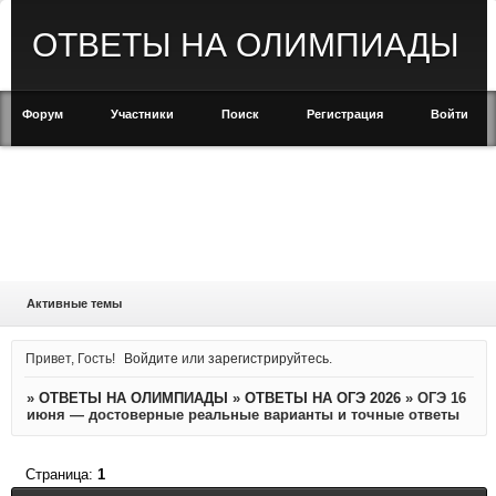
ОТВЕТЫ НА ОЛИМПИАДЫ
Форум
Участники
Поиск
Регистрация
Войти
Активные темы
Привет, Гость!
Войдите
или
зарегистрируйтесь
.
»
ОТВЕТЫ НА ОЛИМПИАДЫ
»
ОТВЕТЫ НА ОГЭ 2026
»
ОГЭ 16
июня — достоверные реальные варианты и точные ответы
Страница:
1