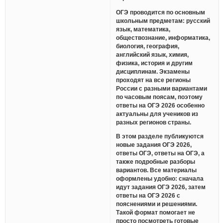
ОГЭ проводится по основным
школьным предметам: русский
язык, математика,
обществознание, информатика,
биология, география,
английский язык, химия,
физика, история и другим
дисциплинам. Экзамены
проходят на все регионы
России с разными вариантами
по часовым поясам, поэтому
ответы на ОГЭ 2026 особенно
актуальны для учеников из
разных регионов страны.
В этом разделе публикуются
новые задания ОГЭ 2026,
ответы ОГЭ, ответы на ОГЭ, а
также подробные разборы
вариантов. Все материалы
оформлены удобно: сначала
идут задания ОГЭ 2026, затем
ответы на ОГЭ 2026 с
пояснениями и решениями.
Такой формат помогает не
просто посмотреть готовые