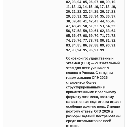
02, 03, 04, 05, 06, 07, 08, 09, 10,
11, 12, 13, 14, 15, 16, 17, 18, 19,
20, 21, 22, 23, 24, 25, 26, 27, 28,
29, 30, 31, 32, 33, 34, 35, 36, 37,
38, 39, 40, 41, 42, 43, 44, 45, 46,
47, 48, 49, 50, 51, 52, 53, 54, 55,
56, 57, 58, 59, 60, 61, 62, 63, 64,
65, 66, 67, 68, 69, 70, 71, 72, 73,
74, 75, 76, 77, 78, 79, 80, 81, 82,
83, 84, 85, 86, 87, 88, 89, 90, 91,
92, 93, 94, 95, 96, 97, 99
Основной государственный
экзамен (ОГЭ) — обязательный
этап для всех учеников 9
класса в России. С каждым
годом задания ОГЭ 2026
становятся более
структурированными и
приближенными к реальному
формату экзамена, поэтому
качественная подготовка играет
особенно важную роль. Именно
поэтому ответы ОГЭ 2026 и
разборы заданий востребованы
среди школьников по всей
стране.