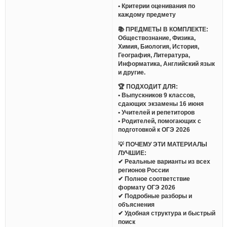
• Критерии оценивания по
каждому предмету
📚 ПРЕДМЕТЫ В КОМПЛЕКТЕ:
Обществознание, Физика,
Химия, Биология, История,
География, Литература,
Информатика, Английский язык
и другие.
🏆 ПОДХОДИТ ДЛЯ:
• Выпускников 9 классов,
сдающих экзамены 16 июня
• Учителей и репетиторов
• Родителей, помогающих с
подготовкой к ОГЭ 2026
💡 ПОЧЕМУ ЭТИ МАТЕРИАЛЫ
ЛУЧШИЕ:
✔ Реальные варианты из всех
регионов России
✔ Полное соответствие
формату ОГЭ 2026
✔ Подробные разборы и
объяснения
✔ Удобная структура и быстрый
поиск