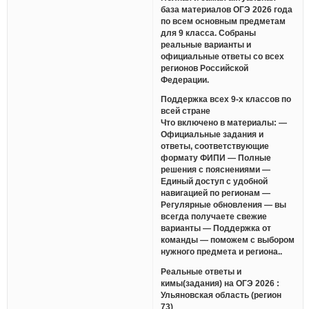
база материалов ОГЭ 2026 года
по всем основным предметам
для 9 класса. Собраны
реальные варианты и
официальные ответы со всех
регионов Российской
Федерации.
Поддержка всех 9-х классов по
всей стране
Что включено в материалы: —
Официальные задания и
ответы, соответствующие
формату ФИПИ — Полные
решения с пояснениями —
Единый доступ с удобной
навигацией по регионам —
Регулярные обновления — вы
всегда получаете свежие
варианты — Поддержка от
команды — поможем с выбором
нужного предмета и региона..
Реальные ответы и
кимы(задания) на ОГЭ 2026 :
Ульяновская область (регион
73)