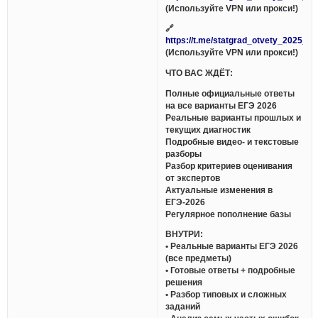
(Используйте VPN или прокси!)
🔗
https://t.me/statgrad_otvety_2025_bo
(Используйте VPN или прокси!)
ЧТО ВАС ЖДЁТ:
Полные официальные ответы
на все варианты ЕГЭ 2026
Реальные варианты прошлых и
текущих диагностик
Подробные видео- и текстовые
разборы
Разбор критериев оценивания
от экспертов
Актуальные изменения в
ЕГЭ-2026
Регулярное пополнение базы
ВНУТРИ:
• Реальные варианты ЕГЭ 2026
(все предметы)
• Готовые ответы + подробные
решения
• Разбор типовых и сложных
заданий