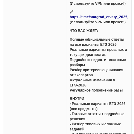
(Используйте VPN или прокси!)
🔗
https://t.me/statgrad_otvety_2025_bo
(Используйте VPN или прокси!)
ЧТО ВАС ЖДЁТ:
Полные официальные ответы
на все варианты ЕГЭ 2026
Реальные варианты прошлых и
текущих диагностик
Подробные видео- и текстовые
разборы
Разбор критериев оценивания
от экспертов
Актуальные изменения в
ЕГЭ-2026
Регулярное пополнение базы
ВНУТРИ:
• Реальные варианты ЕГЭ 2026
(все предметы)
• Готовые ответы + подробные
решения
• Разбор типовых и сложных
заданий