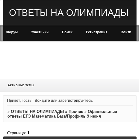
ОТВЕТЫ НА ОЛИМПИАДЫ
Форум
Участники
Поиск
Регистрация
Войти
Активные темы
Привет, Гость!
Войдите
или
зарегистрируйтесь
.
»
ОТВЕТЫ НА ОЛИМПИАДЫ
»
Прочее
»
Официальные
ответы ЕГЭ Математика База/Профиль 9 июня
Страница:
1