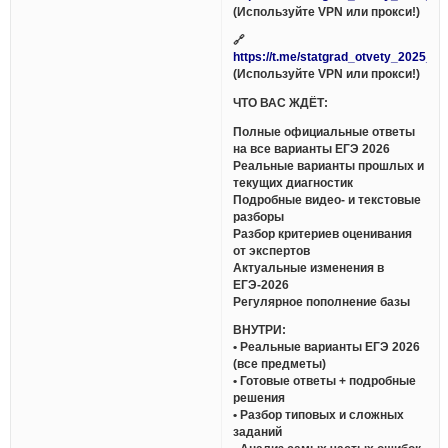
(Используйте VPN или прокси!)
🔗
https://t.me/statgrad_otvety_2025_bo
(Используйте VPN или прокси!)
ЧТО ВАС ЖДЁТ:
Полные официальные ответы
на все варианты ЕГЭ 2026
Реальные варианты прошлых и
текущих диагностик
Подробные видео- и текстовые
разборы
Разбор критериев оценивания
от экспертов
Актуальные изменения в
ЕГЭ-2026
Регулярное пополнение базы
ВНУТРИ:
• Реальные варианты ЕГЭ 2026
(все предметы)
• Готовые ответы + подробные
решения
• Разбор типовых и сложных
заданий